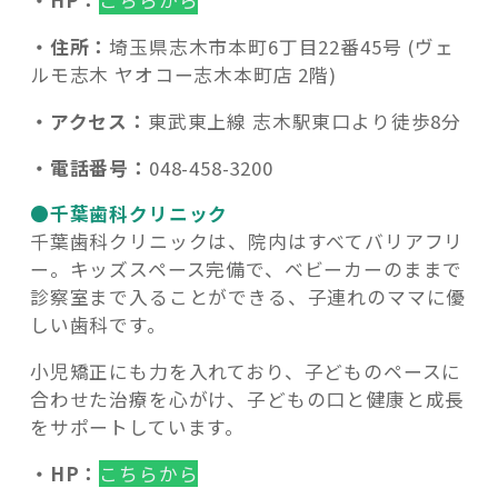
・HP：
こちらから
・住所：
埼玉県志木市本町6丁目22番45号 (ヴェ
ルモ志木 ヤオコー志木本町店 2階)
・アクセス：
東武東上線 志木駅東口より徒歩8分
・電話番号：
048-458-3200
●千葉歯科クリニック
千葉歯科クリニックは、院内はすべてバリアフリ
ー。キッズスペース完備で、ベビーカーのままで
診察室まで入ることができる、子連れのママに優
しい歯科です。
小児矯正にも力を入れており、子どものペースに
合わせた治療を心がけ、子どもの口と健康と成長
をサポートしています。
・HP：
こちらから