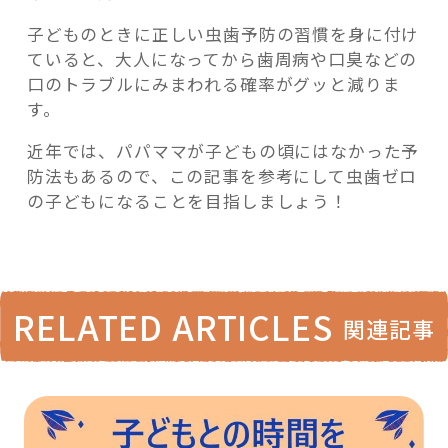
子どものときに正しい虫歯予防の習慣を身に付け
ていると、大人になってから歯周病や口臭などの
口のトラブルにみまわれる確率がグッと減りま
す。
近年では、パパママが子どもの頃にはなかった予
防法もあるので、この記事を参考にして虫歯ゼロ
の子どもになることを目指しましょう！
RELATED ARTICLES
関連記事