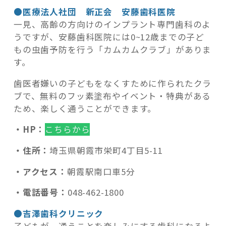
●医療法人社団 新正会 安藤歯科医院
一見、高齢の方向けのインプラント専門歯科のよ
うですが、安藤歯科医院には0~12歳までの子ど
もの虫歯予防を行う「カムカムクラブ」がありま
す。
歯医者嫌いの子どもをなくすために作られたクラ
ブで、無料のフッ素塗布やイベント・特典がある
ため、楽しく通うことができます。
・HP：
こちらから
・住所：
埼玉県朝霞市栄町4丁目5-11
・アクセス：
朝霞駅南口車5分
・電話番号：
048-462-1800
●吉澤歯科クリニック