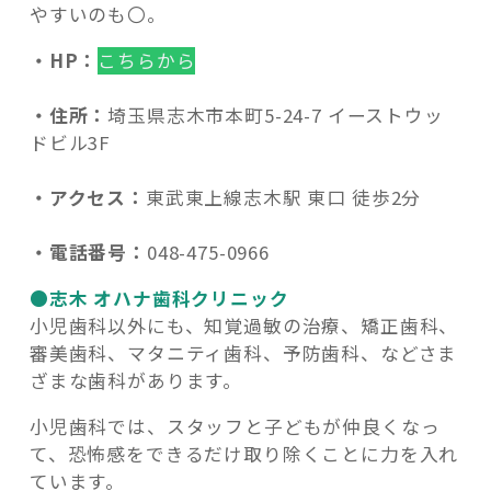
やすいのも〇。
・HP：
こちらから
・住所：
埼玉県志木市本町5-24-7 イーストウッ
ドビル3F
・アクセス：
東武東上線志木駅 東口 徒歩2分
・電話番号：
048-475-0966
●志木 オハナ歯科クリニック
小児歯科以外にも、知覚過敏の治療、矯正歯科、
審美歯科、マタニティ歯科、予防歯科、などさま
ざまな歯科があります。
小児歯科では、スタッフと子どもが仲良くなっ
て、恐怖感をできるだけ取り除くことに力を入れ
ています。