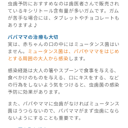
虫歯予防におすすめなのは歯医者さんで販売され
ているキシリトール含有量が多いガムです。ガム
が苦手な場合には、タブレットやチョコレートも
ありますよ♪
パパママの治療も大切
実は、赤ちゃんの口の中にはミュータンス菌はい
ません。
ミュータンス菌は、パパやママをはじめ
とする周囲の大人から感染
します。
感染経路は大人の箸やスプーンで食事を与える、
食べかけのものを与える、口にキスをする、など
の行為をしないよう気をつけると、虫歯菌の感染
予防に効果があります。
また、パパやママに虫歯がなければミュータンス
菌はうつらないので、パパママがまず虫歯になら
ないようにすることも重要です。