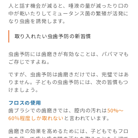
人と話す機会が減ると、唾液の量が減ったり口の
中が乾いたりしてミュータンス菌の繁殖が活発に
なり虫歯を誘発します。
取り入れたい虫歯予防の新習慣
虫歯予防には歯磨きが有効なことは、パパママも
ご存じですよね。
ですが、虫歯予防は歯磨きだけでは、完璧ではあ
りません。子どもの虫歯予防には、次の習慣もつ
けましょう。
フロスの使用
歯ブラシでの歯磨きでは、腔内の汚れは
50%〜
60％程度しか取れない
と言われています。
歯磨きの効果を高めるためには、子どもでもフロ