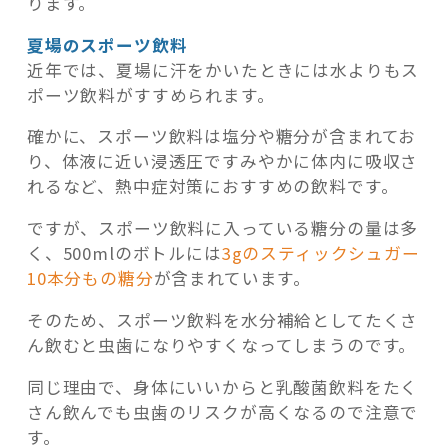
ります。
夏場のスポーツ飲料
近年では、夏場に汗をかいたときには水よりもス
ポーツ飲料がすすめられます。
確かに、スポーツ飲料は塩分や糖分が含まれてお
り、体液に近い浸透圧ですみやかに体内に吸収さ
れるなど、熱中症対策におすすめの飲料です。
ですが、スポーツ飲料に入っている糖分の量は多
く、500mlのボトルには
3gのスティックシュガー
10本分もの糖分
が含まれています。
そのため、スポーツ飲料を水分補給としてたくさ
ん飲むと虫歯になりやすくなってしまうのです。
同じ理由で、身体にいいからと乳酸菌飲料をたく
さん飲んでも虫歯のリスクが高くなるので注意で
す。