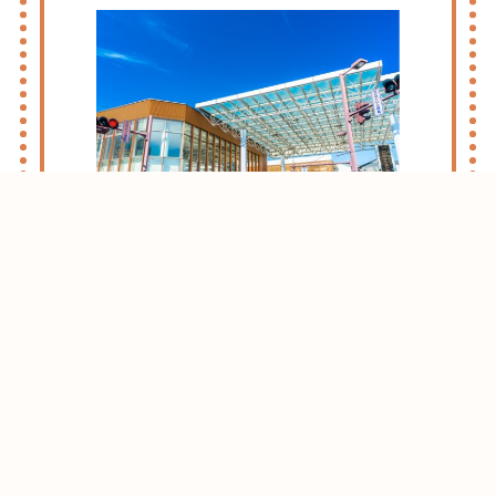
志木・朝霞ライフのススメ
お引越しをお考えの方はまずはこちらをご
確認ください。
志木・朝霞エリアがおすすめな理由をご紹
介させて頂きます。