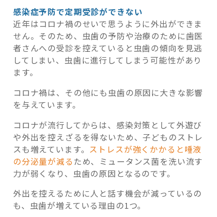
感染症予防で定期受診ができない
近年はコロナ禍のせいで思うように外出ができま
せん。そのため、虫歯の予防や治療のために歯医
者さんへの受診を控えていると虫歯の傾向を見逃
してしまい、虫歯に進行してしまう可能性があり
ます。
コロナ禍は、その他にも虫歯の原因に大きな影響
を与えています。
コロナが流行してからは、感染対策として外遊び
や外出を控えざるを得ないため、子どものストレ
スも増えています。
ストレスが強くかかると唾液
の分泌量が減る
ため、ミュータンス菌を洗い流す
力が弱くなり、虫歯の原因となるのです。
外出を控えるために人と話す機会が減っているの
も、虫歯が増えている理由の1つ。