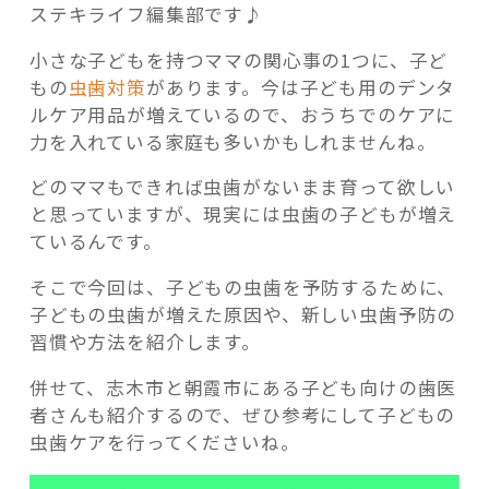
ステキライフ編集部です♪
小さな子どもを持つママの関心事の1つに、子ど
もの
虫歯対策
があります。今は子ども用のデンタ
ルケア用品が増えているので、おうちでのケアに
記事検索
力を入れている家庭も多いかもしれませんね。
どのママもできれば虫歯がないまま育って欲しい
と思っていますが、現実には虫歯の子どもが増え
ているんです。
そこで今回は、子どもの虫歯を予防するために、
子どもの虫歯が増えた原因や、新しい虫歯予防の
習慣や方法を紹介します。
併せて、志木市と朝霞市にある子ども向けの歯医
者さんも紹介するので、ぜひ参考にして子どもの
虫歯ケアを行ってくださいね。