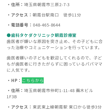
・住所：
埼玉県朝霞市三原2-7-3
・アクセス：
朝霞台駅南口 徒歩11分
・電話番号：
048-465-8644
●歯科タケダクリニック朝霞診療室
歯医者が嫌いな原因を突き止め、その子どもに合
った治療やコミュニケーションを行っています。
歯医者嫌いの子どもを歓迎してくれるので、子ど
もが歯医者に行きたがらずに困っているパパママ
に人気です。
・HP：
こちらから
・住所：
埼玉県朝霞市仲町1-11-48 蕪木ビル
1F3B
・アクセス：
東武東上線朝霞駅 東口から徒歩3分