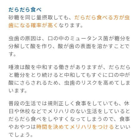
だらだら食べ
砂糖を同じ量摂取しても、
だらだら食べる方が虫
歯になる確率が高く
なります。
虫歯の原因は、口の中のミュータンス菌が糖分を
分解して酸を作り、酸が歯の表面を溶かすことで
す。
唾液は酸を中和する働きがありますが、だらだら
と糖分をとり続けると中和してもすぐに口の中が
酸にさらされるため、虫歯のリスクを高めてしま
います。
普段の生活では規則正しく食事をしていても、休
日や休校などでメリハリのない生活をしていると
だらだら食べをしやすくなってしまうので、食事
やおやつは
時間を決めてメリハリをつける
といい
でしょう。