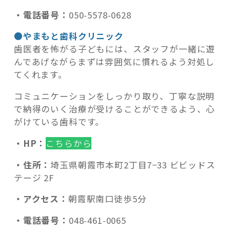
・電話番号：
050-5578-0628
●やまもと歯科クリニック
歯医者を怖がる子どもには、スタッフが一緒に遊
んであげながらまずは雰囲気に慣れるよう対処し
てくれます。
コミュニケーションをしっかり取り、丁寧な説明
で納得のいく治療が受けることができるよう、心
がけている歯科です。
・HP：
こちらから
・住所：
埼玉県朝霞市本町2丁目7−33 ビビッドス
テージ 2F
・アクセス：
朝霞駅南口徒歩5分
・電話番号：
048-461-0065