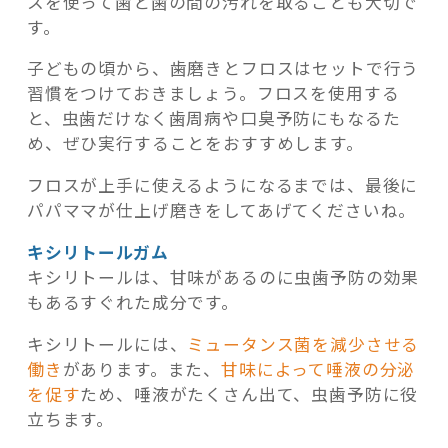
スを使って歯と歯の間の汚れを取ることも大切で
す。
子どもの頃から、歯磨きとフロスはセットで行う
習慣をつけておきましょう。フロスを使用する
と、虫歯だけなく歯周病や口臭予防にもなるた
め、ぜひ実行することをおすすめします。
フロスが上手に使えるようになるまでは、最後に
パパママが仕上げ磨きをしてあげてくださいね。
キシリトールガム
キシリトールは、甘味があるのに虫歯予防の効果
もあるすぐれた成分です。
キシリトールには、
ミュータンス菌を減少させる
働き
があります。また、
甘味によって唾液の分泌
を促す
ため、唾液がたくさん出て、虫歯予防に役
立ちます。