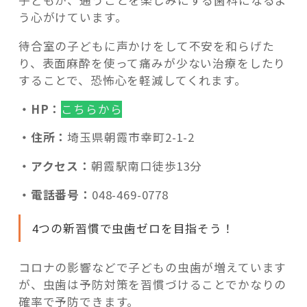
子どもが、通うことを楽しみにする歯科になるよ
う心がけています。
待合室の子どもに声かけをして不安を和らげた
り、表面麻酔を使って痛みが少ない治療をしたり
することで、恐怖心を軽減してくれます。
・HP：
こちらから
・住所：
埼玉県朝霞市幸町2-1-2
・アクセス：
朝霞駅南口徒歩13分
・電話番号：
048-469-0778
4つの新習慣で虫歯ゼロを目指そう！
コロナの影響などで子どもの虫歯が増えています
が、虫歯は予防対策を習慣づけることでかなりの
確率で予防できます。