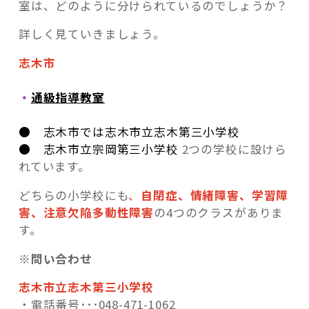
室は、どのように分けられているのでしょうか？
詳しく見ていきましょう。
志木市
・
通級指導教室
● 志木市では志木市立志木第三小学校
● 志木市立宗岡第三小学校
2つの学校に設けら
れています。
どちらの小学校にも
、
自閉症、情緒障害、学習障
害、注意欠陥多動性障害
の4つのクラスがありま
す。
※問い合わせ
志木市立志木第三小学校
・電話番号･･･048-471-1062