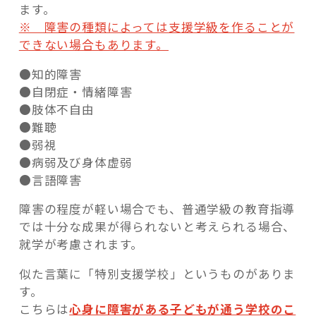
ます。
※ 障害の種類によっては支援学級を作ることが
できない場合もあります。
●知的障害
●自閉症・情緒障害
●肢体不自由
●難聴
●弱視
●病弱及び身体虚弱
●言語障害
障害の程度が軽い場合でも、普通学級の教育指導
では十分な成果が得られないと考えられる場合、
就学が考慮されます。
似た言葉に「特別支援学校」というものがありま
す。
こちらは
心身に障害がある子どもが通う学校のこ