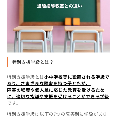
特別支援学級とは？
特別支援学級とは
小中学校等に設置される学級で
あり、さまざまな障害を持つ子どもが、
障害の程度や個人差に応じた教育を受けるため
に、適切な指導や支援を受けることができる学級
です。
特別支援学級は以下の7つの障害別に学級があり