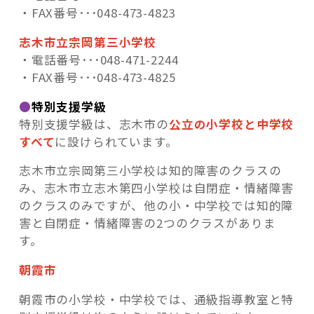
・FAX番号･･･048-473-4823
志木市立宗岡第三小学校
・電話番号･･･048-471-2244
・FAX番号･･･048-473-4825
●
特別支援学級
特別支援学級は、志木市の
公立の小学校と中学校
すべて
に設けられています。
志木市立宗岡第三小学校は知的障害のクラスの
み、志木市立志木第四小学校は自閉症・情緒障害
のクラスのみですが、他の小・中学校では知的障
害と自閉症・情緒障害の2つのクラスがありま
す。
朝霞市
朝霞市の小学校・中学校では、通級指導教室と特