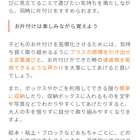
びに見立てることで遊びたい気持ちを満たしなが
ら、同時に片付けをすすめられます。
お片付けは楽しみながら覚えよう
子どものお片付けを習慣化させるためには、気持
ち良く取り組めるように
プラスの感情を引き出せ
る言葉選び
と、お片付けができた時の
達成感を実
感できるような声かけ
を大事にしてあげると良い
でしょう。
また、ボックスやかごを利用してできる限り
簡単
に収納
したり、収納ボックスに入れるものを文字
や写真などでわかりやすくしてあげたりすると、
大人の手を借りずに自分で取り組みやすくなりま
すよ。
絵本・粘土・ブロックなどおもちゃごとに、どの