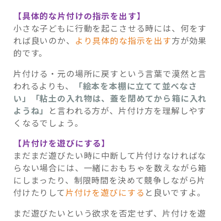
【具体的な片付けの指示を出す】
小さな子どもに行動を起こさせる時には、何をす
れば良いのか、
より具体的な指示を出す
方が効果
的です。
片付ける・元の場所に戻すという言葉で漠然と言
われるよりも、
「絵本を本棚に立てて並べなさ
い」「粘土の入れ物は、蓋を閉めてから箱に入れ
ようね」
と言われる方が、片付け方を理解しやす
くなるでしょう。
【片付けを遊びにする】
まだまだ遊びたい時に中断して片付けなければな
らない場合には、一緒におもちゃを数えながら箱
にしまったり、制限時間を決めて競争しながら片
付けたりして
片付けを遊びにする
と良いですよ。
まだ遊びたいという欲求を否定せず、片付けを遊