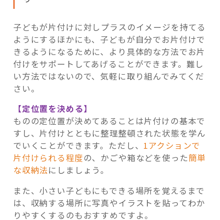
子どもが片付けに対しプラスのイメージを持てる
ようにするほかにも、子どもが自分でお片付けで
きるようになるために、より具体的な方法でお片
付けをサポートしてあげることができます。難し
い方法ではないので、気軽に取り組んでみてくだ
さい。
【定位置を決める】
ものの定位置が決めてあることは片付けの基本で
すし、片付けとともに整理整頓された状態を学ん
でいくことができます。ただし、
1アクションで
片付けられる程度
の、かごや箱などを使った
簡単
な収納法
にしましょう。
また、小さい子どもにもできる場所を覚えるまで
は、収納する場所に写真やイラストを貼ってわか
りやすくするのもおすすめですよ。