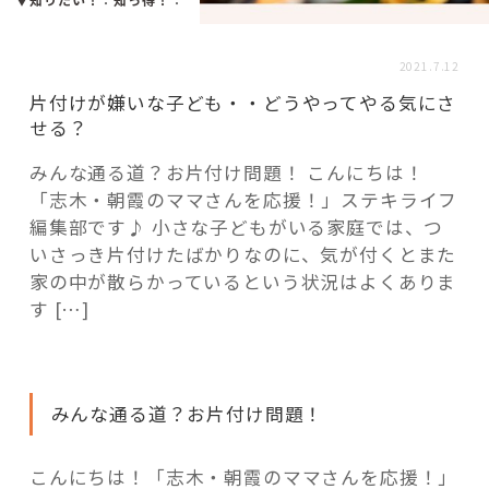
活用事例
2021.7.12
「モノ」
片付けが嫌いな子ども・・どうやってやる気にさ
せる？
fleXe
リノベ事例
みんな通る道？お片付け問題！ こんにちは！
「志木・朝霞のママさんを応援！」ステキライフ
編集部です♪ 小さな子どもがいる家庭では、つ
「ひと」
いさっき片付けたばかりなのに、気が付くとまた
家の中が散らかっているという状況はよくありま
す […]
協賛・協力店
コーディネーター紹介
みんな通る道？お片付け問題！
これからの暮らし 住み替え相談
こんにちは！「志木・朝霞のママさんを応援！」