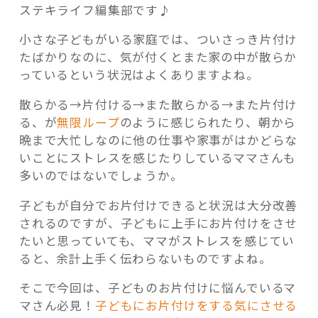
ステキライフ編集部です♪
小さな子どもがいる家庭では、ついさっき片付け
たばかりなのに、気が付くとまた家の中が散らか
っているという状況はよくありますよね。
記事検索
散らかる→片付ける→また散らかる→また片付け
る、が
無限ループ
のように感じられたり、朝から
晩まで大忙しなのに他の仕事や家事がはかどらな
いことにストレスを感じたりしているママさんも
多いのではないでしょうか。
子どもが自分でお片付けできると状況は大分改善
されるのですが、子どもに上手にお片付けをさせ
たいと思っていても、ママがストレスを感じてい
ると、余計上手く伝わらないものですよね。
そこで今回は、子どものお片付けに悩んでいるマ
マさん必見！
子どもにお片付けをする気にさせる