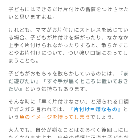
子どもにはできるだけ片付けの習慣をつけさせた
いと思いますよね。
けれども、ママがお片付けにストレスを感じてい
る場合、子どもが片付けを嫌がったり、なかなか
上手く片付けられなかったりすると、散らかすこ
とやお片付けについて、つい強い口調になってし
まうことも。
子どもがおもちゃを散らかしているのには、
『ま
だ遊びたい』『すぐ手が届くところに置いておき
たい』
という気持ちもあります。
そんな時に「早く片付けなさい」と怒られる口調
でガミガミ言われては、
『片付け＝嫌なもの』
と
いう
負のイメージを持ってしまう
でしょう。
大人でも、自分が嫌なことはなるべく後回しにし
たくなりますよね。自分の感情に正直な子どもだ