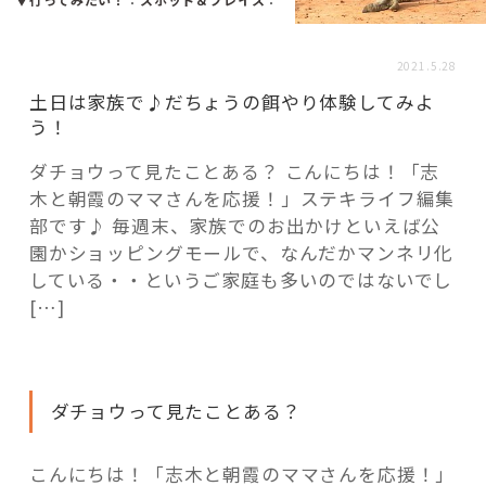
活用事例
2021.5.28
「モノ」
土日は家族で♪だちょうの餌やり体験してみよ
う！
fleXe
リノベ事例
ダチョウって見たことある？ こんにちは！「志
木と朝霞のママさんを応援！」ステキライフ編集
部です♪ 毎週末、家族でのお出かけといえば公
「ひと」
園かショッピングモールで、なんだかマンネリ化
している・・というご家庭も多いのではないでし
[…]
協賛・協力店
コーディネーター紹介
ダチョウって見たことある？
これからの暮らし 住み替え相談
こんにちは！「志木と朝霞のママさんを応援！」