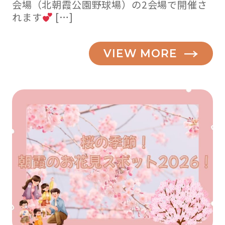
会場（北朝霞公園野球場）の2会場で開催さ
れます
[…]
VIEW MORE