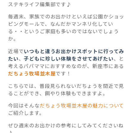
ステキライフ編集部です♪
毎週末、家族でのお出かけといえば公園かショッ
ピングモールで、なんだかマンネリ化してい
る・・というご家庭も多いのではないでしょう
記事検索
か。
近場で
いつもと違うお出かけスポットに行ってみ
たい
、
子どもに珍しい体験をさせてあげたい
、と
考えるパパママにおすすめなのが、新座市にある
だちょう牧場並木屋
です！
こちらでは、普段見られないだちょうを間近で見
ることができ、餌やり体験もできますよ。
今回はそんな
だちょう牧場並木屋の魅力について
ご紹介します。
ぜひ週末のお出かけの参考にしてみてくださいね
♪