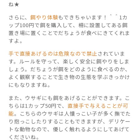
ね★
さらに、
餌やり体験
もできちゃいます！＾＾1カ
ップ100円で餌を購入して、柵に設置してある餌
置き場に置くことでだちょうが食べにきてくれま
すよ。
手で直接あげるのは危険なので禁止
されていま
す。ルールを守って、楽しく安全に餌やりをしま
しょう。だちょうが餌をどのように食べるのか、
よく観察することで生き物の生態を学ぶきっかけ
にもなりますね。
また、ウサギにも餌をあげることができます。こ
ちらは1カップ50円で、
直接手で与えることが可
能
。こちらのウサギは人懐っこい子が多く撫でた
り抱っこしたりすることもできますが、デリケー
トな動物なので、優しく触れるようにしてあげて
くださいね。