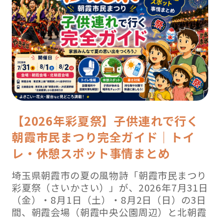
【2026年彩夏祭】子供連れで行く
朝霞市民まつり完全ガイド｜トイ
レ・休憩スポット事情まとめ
埼玉県朝霞市の夏の風物詩「朝霞市民まつり
彩夏祭（さいかさい）」が、2026年7月31日
（金）・8月1日（土）・8月2日（日）の3日
間、朝霞会場（朝霞中央公園周辺）と北朝霞