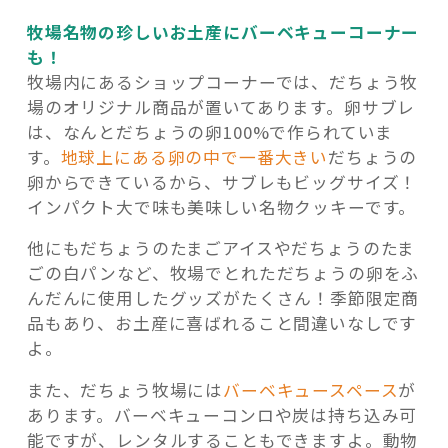
牧場名物の珍しいお土産にバーベキューコーナー
も！
牧場内にあるショップコーナーでは、だちょう牧
場のオリジナル商品が置いてあります。卵サブレ
は、なんとだちょうの卵100%で作られていま
す。
地球上にある卵の中で一番大きい
だちょうの
卵からできているから、サブレもビッグサイズ！
インパクト大で味も美味しい名物クッキーです。
他にもだちょうのたまごアイスやだちょうのたま
ごの白パンなど、牧場でとれただちょうの卵をふ
んだんに使用したグッズがたくさん！季節限定商
品もあり、お土産に喜ばれること間違いなしです
よ。
また、だちょう牧場には
バーベキュースペース
が
あります。バーベキューコンロや炭は持ち込み可
能ですが、レンタルすることもできますよ。動物