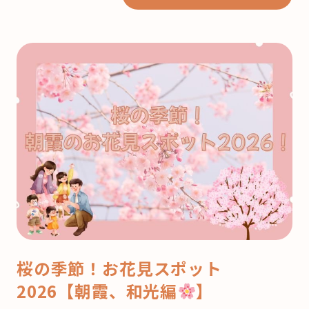
桜の季節！お花見スポット
2026【朝霞、和光編
】