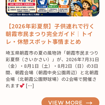
【2026年彩夏祭】子供連れで行く
朝霞市民まつり完全ガイド｜トイ
レ・休憩スポット事情まとめ
埼玉県朝霞市の夏の風物詩「朝霞市民まつり
彩夏祭（さいかさい）」が、2026年7月31日
（金）・8月1日（土）・8月2日（日）の3日
間、朝霞会場（朝霞中央公園周辺）と北朝霞
会場（北朝霞公園野球場）の2会場で開催さ
れます
[…]
VIEW MORE