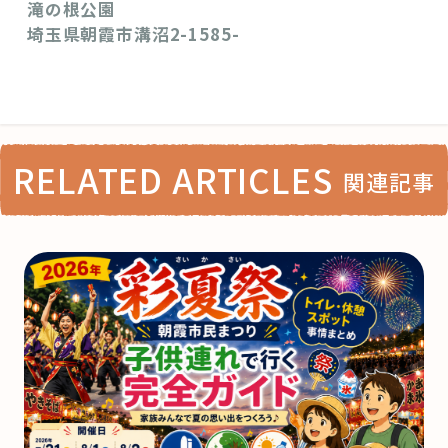
滝の根公園
埼玉県朝霞市溝沼2-1585-
RELATED ARTICLES
関連記事