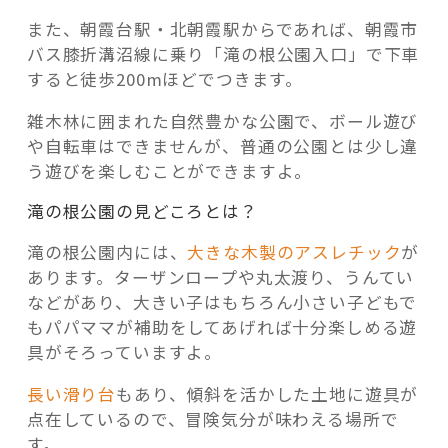
また、朝霞台駅・北朝霞駅からであれば、朝霞市
バス膝折溝沼線に乗り「滝の根公園入口」で下車
すると徒歩200mほどでつきます。
雑木林に囲まれた自然豊かな公園で、ボール遊び
や自転車はできませんが、普通の公園とは少し違
う遊びを楽しむことができますよ。
滝の根公園の見どころとは？
滝の根公園内には、
大きな木製のアスレチック
が
あります。ターザンロープや丸太渡り、うんてい
などがあり、大きい子はもちろん小さい子どもで
もパパママが補助をしてあげれば十分楽しめる遊
具がそろっていますよ。
長い滑り台
もあり、傾斜を活かした土地に遊具が
点在しているので、冒険気分が味わえる場所で
す。