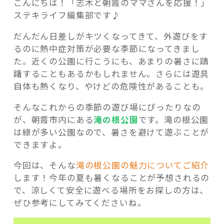
こんにちは！「志木と朝霞のママさんを応援！」
ステキライフ編集部です♪
だんだん日差しがキツくなってきて、外遊びをす
るのに熱中症対策が必要な季節になってきまし
た。近くの公園に行こうにも、あまりの暑さに躊
記事検索
躇することもあるかもしれません。さらには遊具
自体も熱くなり、やけどの危険性があることも。
そんなこれからの季節の遊び場にぴったりなの
が、朝霞市内にある
滝の根公園
です。滝の根公園
は緑が多い公園なので、暑さを避けて遊ぶことが
できますよ。
今回は、そんな
滝の根公園の魅力についてご紹介
します！今年の夏も暑くなることが予想されるの
で、涼しくて安全に遊べる場所をお探しの方は、
ぜひ参考にしてみてくださいね。