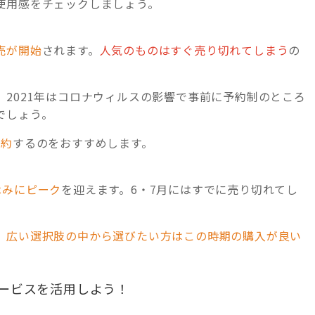
使用感をチェックしましょう。
売が開始
されます。
人気のものはすぐ売り切れてしまう
の
。
2021年はコロナウィルスの影響で事前に予約制のところ
でしょう。
予約
するのをおすすめします。
休みにピーク
を迎えます。6・7月にはすでに売り切れてし
、
広い選択肢の中から選びたい方はこの時期の購入が良い
ービスを活用しよう！