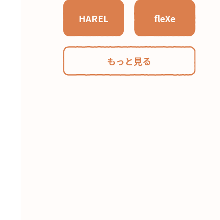
HAREL
fleXe
もっと見る