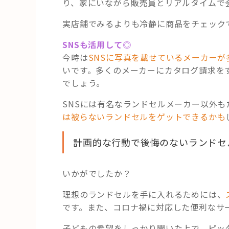
り、家にいながら販売員とリアルタイムで
実店舗でみるよりも冷静に商品をチェック
SNSも活用して◎
今時は
SNSに写真を載せているメーカーが
いです。多くのメーカーにカタログ請求を
でしょう。
SNSには有名なランドセルメーカー以外
は被らないランドセルをゲットできるかも
計画的な行動で後悔のないランドセ
いかがでしたか？
理想のランドセルを手に入れるためには、
です。また、コロナ禍に対応した便利なサ
子どもの希望をしっかり聞いた上で、ピッ