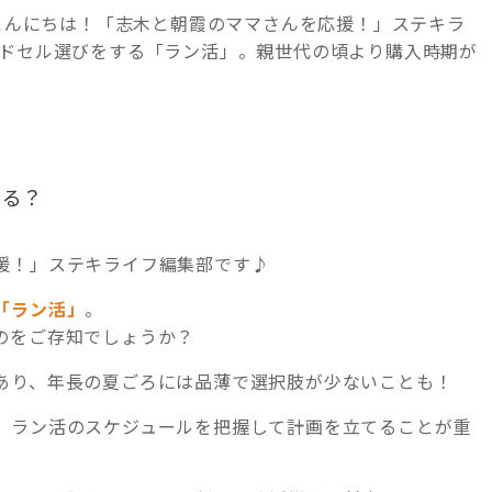
 こんにちは！「志木と朝霞のママさんを応援！」ステキラ
ンドセル選びをする「ラン活」。親世代の頃より購入時期が
ある？
援！」ステキライフ編集部です♪
「ラン活」
。
のをご存知でしょうか？
あり、年長の夏ごろには品薄で選択肢が少ないことも！
、ラン活のスケジュールを把握して計画を立てることが重