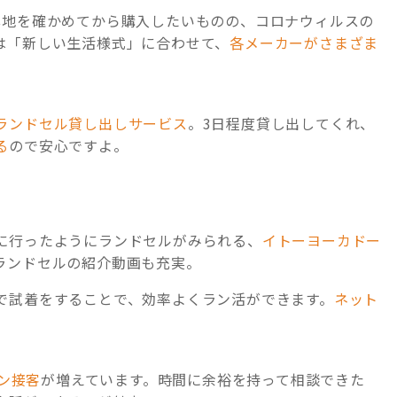
心地を確かめてから購入したいものの、コロナウィルスの
は「新しい生活様式」に合わせて、
各メーカーがさまざま
ランドセル貸し出しサービス
。3日程度貸し出してくれ、
る
ので安心ですよ。
。
に行ったようにランドセルがみられる、
イトーヨーカドー
ランドセルの紹介動画も充実。
で試着をすることで、効率よくラン活ができます。
ネット
ン接客
が増えています。時間に余裕を持って相談できた