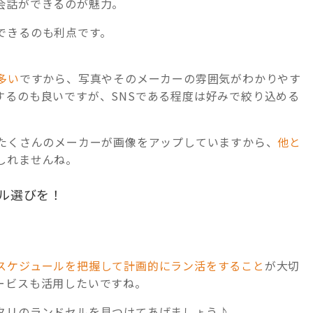
会話ができるのが魅力。
できるのも利点です。
多い
ですから、写真やそのメーカーの雰囲気がわかりやす
するのも良いですが、SNSである程度は好みで絞り込める
もたくさんのメーカーが画像をアップしていますから、
他と
しれませんね。
ル選びを！
スケジュールを把握して計画的にラン活をすること
が大切
ービスも活用したいですね。
タリのランドセルを見つけてあげましょう♪