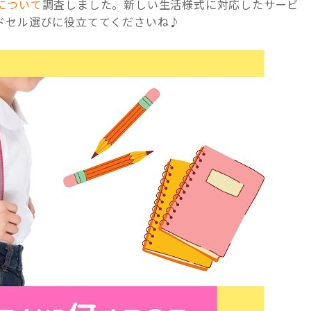
について
調査しました。新しい生活様式に対応したサービ
ドセル選びに役立ててくださいね♪