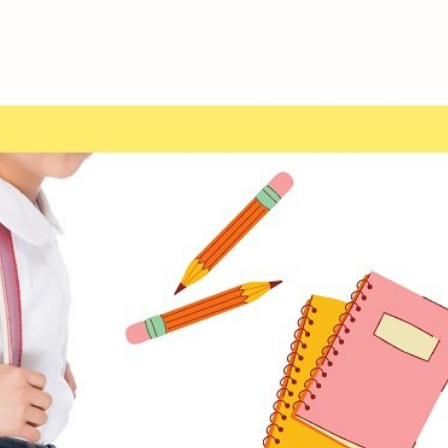
これからの暮
育