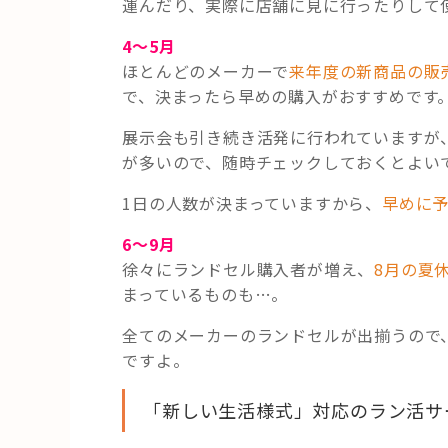
運んだり、実際に店舗に見に行ったりして
4〜5月
ほとんどのメーカーで
来年度の新商品の販
で、決まったら早めの購入がおすすめです
展示会も引き続き活発に行われていますが、
が多いので、随時チェックしておくとよい
1日の人数が決まっていますから、
早めに
6〜9月
徐々にランドセル購入者が増え、
8月の夏
まっているものも…。
全てのメーカーのランドセルが出揃うので
ですよ。
「新しい生活様式」対応のラン活サ