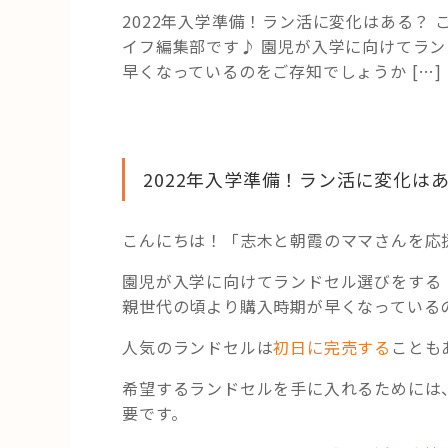
2022年入学準備！ラン活に変化はある？
イフ編集部です♪ 園児が入学に向けてラ
早くなっているのをご存知でしょうか […]
2022年入学準備！ラン活に変化は
こんにちは！「志木と朝霞のママさんを応
園児が入学に向けてランドセル選びをする
親世代の頃より購入時期が早くなっている
人気のランドセルは
初日に完売する
ことも
希望するランドセルを手に入れるためには
要です。