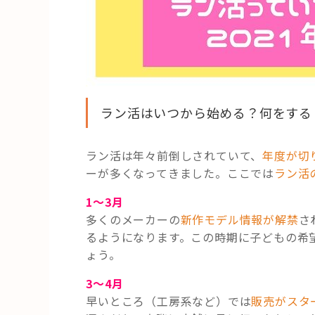
ラン活はいつから始める？何をする
ラン活は年々前倒しされていて、
年度が切
ーが多くなってきました。ここでは
ラン活
1〜3月
多くのメーカーの
新作モデル情報が解禁
さ
るようになります。この時期に子どもの希
ょう。
3〜4月
早いところ（工房系など）では
販売がスタ