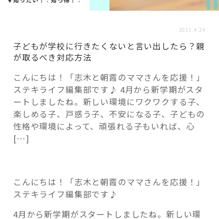
活用事例
2021.4.24
「モノ」
子どもが学校に行きたくないと言い出したら？親
が取るべき対応方法
fleXe
リノベ事例
こんにちは！「志木と朝霞のママさんを応援！」
ステキライフ編集部です♪ 4月から新学期がスタ
ートしましたね。新しい環境にワクワクする子、
「ひと」
楽しめる子、戸惑う子、不安になる子、子どもの
性格や環境によって、頑張れる子もいれば、心
[…]
協賛・協力店
コーディネーター紹介
こんにちは！「志木と朝霞のママさんを応援！」
ステキライフ編集部です♪
これからの暮らし 住み替え相談
4月から新学期がスタートしましたね。新しい環