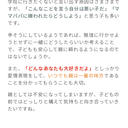
学校に行きたくないと言い出す原因はさまざまで
すが、
「こんなことを言う自分は悪い子だ」「マ
マパパに嫌われたらどうしよう」
と思う子も多い
です。
辛そうにしているようであれば、無理に行かせよ
うとせずに一緒にどうしたらいいか考えること
で、子どもも安心して親に頼れるようになるので
はないでしょうか。
また、
「どんなあなたも大好きだよ」
としっかり
愛情表現をして、
いつでも親は一番の味方
である
ことを分かってもらうことも大切。
親としては不安になってしまいますが、子どもの
前ではどっしりと構えて気持ちと向き合っていき
たいですね。