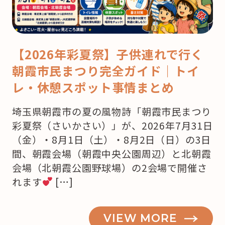
【2026年彩夏祭】子供連れで行く
朝霞市民まつり完全ガイド｜トイ
レ・休憩スポット事情まとめ
埼玉県朝霞市の夏の風物詩「朝霞市民まつり
彩夏祭（さいかさい）」が、2026年7月31日
（金）・8月1日（土）・8月2日（日）の3日
間、朝霞会場（朝霞中央公園周辺）と北朝霞
会場（北朝霞公園野球場）の2会場で開催さ
れます
[…]
VIEW MORE