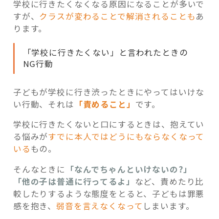
学校に行きたくなくなる原因になることが多いで
すが、
クラスが変わることで解消されることも
あ
ります。
「学校に行きたくない」と言われたときの
NG行動
子どもが学校に行き渋ったときにやってはいけな
い行動、それは
「責めること」
です。
学校に行きたくないと口にするときは、抱えてい
る悩みが
すでに本人ではどうにもならなくなって
いる
もの。
そんなときに
「なんでちゃんといけないの?」
「他の子は普通に行ってるよ」
など、責めたり比
較したりするような態度をとると、子どもは罪悪
感を抱き、
弱音を言えなくなって
しまいます。