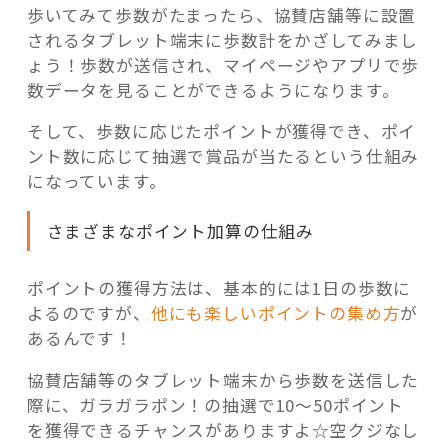
歩いてみて歩数がたまったら、協賛店舗等に設置
されるタブレット端末に歩数計をかざしてみまし
ょう！歩数が送信され、マイページやアプリで歩
数データを見ることができるようになります。
そして、歩数に応じたポイントが獲得でき、ポイ
ント数に応じて抽選で賞品が当たるという仕組み
になっています。
さまざまなポイント加算の仕組み
ポイントの獲得方法は、基本的には1日の歩数に
よるのですが、
他にも楽しいポイントの集め方
が
あるんです！
協賛店舗等のタブレット端末から歩数を送信した
際に、ガラガラポン！の抽選で10～50ポイント
を獲得できるチャンスがありますよ☆空クジなし