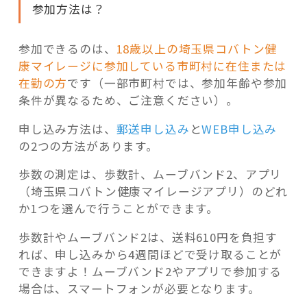
参加方法は？
参加できるのは、
18歳以上の埼玉県コバトン健
康マイレージに参加している市町村に在住または
在勤の方
です（一部市町村では、参加年齢や参加
条件が異なるため、ご注意ください）。
申し込み方法は、
郵送申し込み
と
WEB申し込み
の2つの方法があります。
歩数の測定は、歩数計、ムーブバンド2、アプリ
（埼玉県コバトン健康マイレージアプリ）のどれ
か1つを選んで行うことができます。
歩数計やムーブバンド2は、送料610円を負担す
れば、申し込みから4週間ほどで受け取ることが
できますよ！ムーブバンド2やアプリで参加する
場合は、スマートフォンが必要となります。