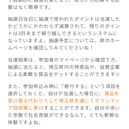
要はなく簡単です。
抽選日当日に抽選で使われたポイントは当選した
かどうかにかかわらず減算されて、残りのポイン
トは3月末まで繰り越しできるというシステムに
なっていますよ。抽選予定については、県のホー
ムページを確認してみてくださいね！
当選結果は、参加者のマイページから確認でき、
抽選に当たると、埼玉県内の特産品や、協賛企業
による素敵な賞品をゲットすることができます☆
また、参加申込み時に「寄付する」という項目を
選択しておくと、自分が当選した場合に、
賞品を
受け取る代わりとして埼玉県を通じてボランティ
ア団体等に寄付
することができます。自分の歩い
た歩数で社会貢献ができるなんて、とても新鮮な
体験ですよね。