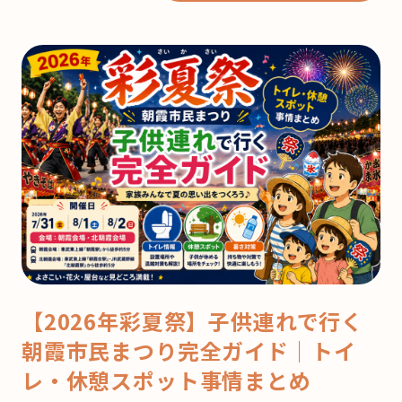
【2026年彩夏祭】子供連れで行く
朝霞市民まつり完全ガイド｜トイ
レ・休憩スポット事情まとめ