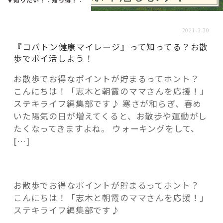
活用事例
2021.3.30
「モノ」
『コバトン健康マイレージ』って知ってる？お散
歩でポイ活しよう！
fleXe
リノベ事例
お散歩でお得なポイントが貯まるってホント？
こんにちは！「志木と朝霞のママさんを応援！」
ステキライフ編集部です♪ 寒さが和らぎ、春め
「ひと」
いた陽気の日が増えてくると、お散歩や運動がし
たくなってきますよね。 ウォーキングをして、
[…]
協賛・協力店
コーディネーター紹介
お散歩でお得なポイントが貯まるってホント？
こんにちは！「志木と朝霞のママさんを応援！」
これからの暮らし 住み替え相談
ステキライフ編集部です♪