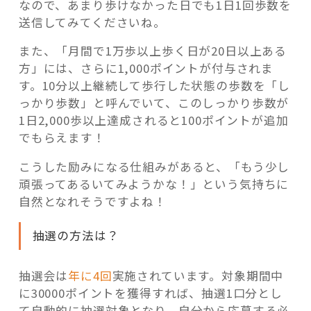
なので、あまり歩けなかった日でも1日1回歩数を
送信してみてくださいね。
また、「月間で1万歩以上歩く日が20日以上ある
方」には、さらに1,000ポイントが付与されま
す。10分以上継続して歩行した状態の歩数を「し
っかり歩数」と呼んでいて、このしっかり歩数が
1日2,000歩以上達成されると100ポイントが追加
でもらえます！
こうした励みになる仕組みがあると、「もう少し
頑張ってあるいてみようかな！」という気持ちに
自然となれそうですよね！
抽選の方法は？
抽選会は
年に4回
実施されています。対象期間中
に30000ポイントを獲得すれば、抽選1口分とし
て自動的に抽選対象となり、自分から応募する必