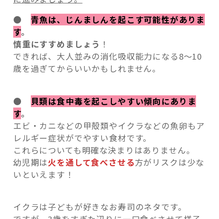
●
青魚は、じんましんを起こす可能性がありま
す
。
慎重にすすめましょう
！
できれば、大人並みの消化吸収能力になる8～10
歳を過ぎてからいいかもしれません。
●
貝類は食中毒を起こしやすい傾向にありま
す
。
エビ・カニなどの甲殻類やイクラなどの魚卵もア
レルギー症状がでやすい食材です。
これらについても明確な決まりはありません。
幼児期は
火を通して食べさせる
方がリスクは少な
いといえます！
イクラは子どもが好きなお寿司のネタです。