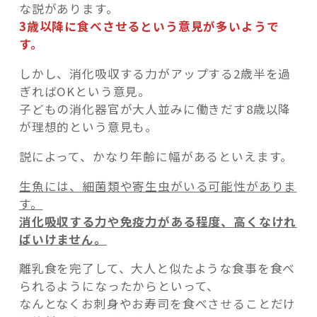
な説があります。
3歳以降に食べさせるという意見が多いようで
す。
しかし、消化吸収する力がアップする2歳半を過
ぎればOKという意見。
子どもの消化器官が大人並みに働きだす8歳以降
が理想的という意見も。
説によって、かなり年齢に幅があるといえます。
生魚には、細菌類や寄生虫がいる可能性がありま
す。
消化吸収する力や免疫力がある程度、高くなけれ
ばいけません。
離乳食を完了して、大人と似たような食事を食べ
られるようになったからといって、
なんとなくお刺身やお寿司を食べさせることだけ