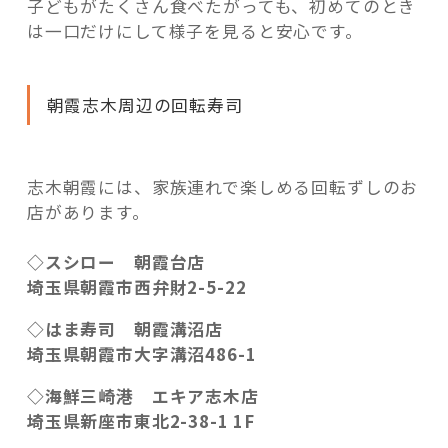
子どもがたくさん食べたがっても、初めてのとき
は一口だけにして様子を見ると安心です。
朝霞志木周辺の回転寿司
志木朝霞には、家族連れで楽しめる回転ずしのお
店があります。
◇スシロー 朝霞台店
埼玉県朝霞市西弁財2-5-22
◇はま寿司 朝霞溝沼店
埼玉県朝霞市大字溝沼486-1
◇海鮮三崎港 エキア志木店
埼玉県新座市東北2-38-1 1F