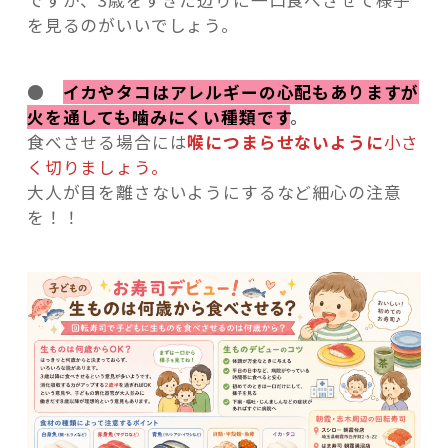
ですが、3歳をすぎた辺りに一口食べさせて様子
を見るのがいいでしょう。
●
イカやタコはアレルギーの心配もありますが
火を通しても噛みにくい種類です
。
食べさせる場合には
喉につまらせないように
小さ
く切りましょう。
大人が目を離さないようにするなど細心の注意
を！！