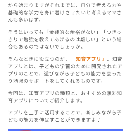
から始まりますがそれまでに、自分で考える力や
基礎的な学力を身に着けさせたいと考えるママさ
んも多いはず。
そうはいっても「金銭的な余裕がない」「つきっ
記事検索
きりで勉強を教えてあげるのは難しい」という場
合もあるのではないでしょうか。
そんなときに役立つのが、
「知育アプリ」
。知育
アプリとは、子どもの学習のために開発されたア
プリのことで、遊びながら子どもの能力を養った
り勉強のサポートをしてくれるものです。
今回は、知育アプリの種類と、おすすめの無料知
育アプリについてご紹介します。
アプリを上手に活用することで、楽しみながら子
どもの能力を伸ばすことができますよ♪