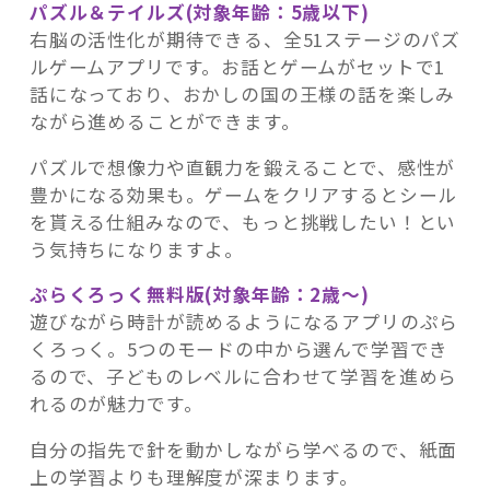
パズル＆テイルズ(対象年齢：5歳以下)
右脳の活性化が期待できる、全51ステージのパズ
ルゲームアプリです。お話とゲームがセットで1
話になっており、おかしの国の王様の話を楽しみ
ながら進めることができます。
パズルで想像力や直観力を鍛えることで、感性が
豊かになる効果も。ゲームをクリアするとシール
を貰える仕組みなので、もっと挑戦したい！とい
う気持ちになりますよ。
ぷらくろっく無料版(対象年齢：2歳～)
遊びながら時計が読めるようになるアプリのぷら
くろっく。5つのモードの中から選んで学習でき
るので、子どものレベルに合わせて学習を進めら
れるのが魅力です。
自分の指先で針を動かしながら学べるので、紙面
上の学習よりも理解度が深まります。