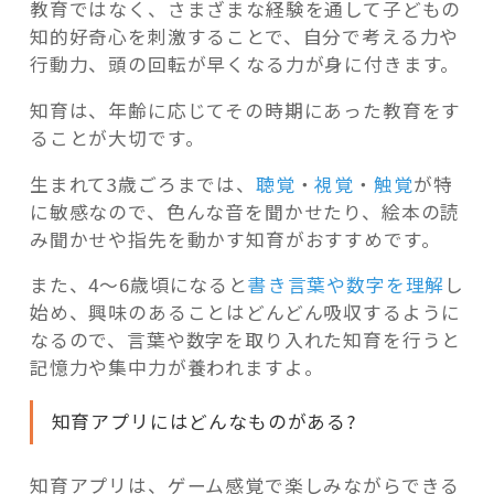
教育ではなく、さまざまな経験を通して子どもの
知的好奇心を刺激することで、自分で考える力や
行動力、頭の回転が早くなる力が身に付きます。
知育は、年齢に応じてその時期にあった教育をす
ることが大切です。
生まれて3歳ごろまでは、
聴覚
・
視覚
・
触覚
が特
に敏感なので、色んな音を聞かせたり、絵本の読
み聞かせや指先を動かす知育がおすすめです。
また、4～6歳頃になると
書き言葉や数字を理解
し
始め、興味のあることはどんどん吸収するように
なるので、言葉や数字を取り入れた知育を行うと
記憶力や集中力が養われますよ。
知育アプリにはどんなものがある?
知育アプリは、ゲーム感覚で楽しみながらできる