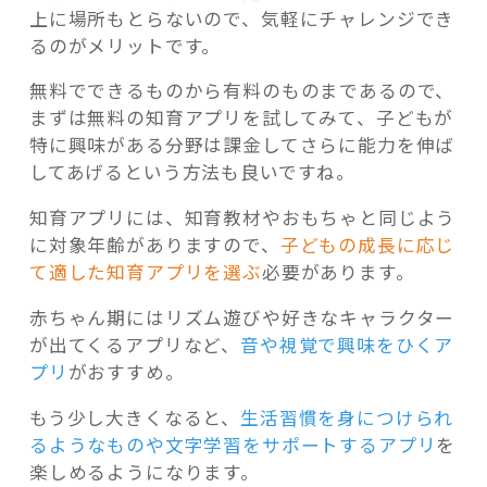
上に場所もとらないので、気軽にチャレンジでき
るのがメリットです。
無料でできるものから有料のものまであるので、
まずは無料の知育アプリを試してみて、子どもが
特に興味がある分野は課金してさらに能力を伸ば
してあげるという方法も良いですね。
知育アプリには、知育教材やおもちゃと同じよう
に対象年齢がありますので、
子どもの成長に応じ
て適した知育アプリを選ぶ
必要があります。
赤ちゃん期にはリズム遊びや好きなキャラクター
が出てくるアプリなど、
音や視覚で興味をひくア
プリ
がおすすめ。
もう少し大きくなると、
生活習慣を身につけられ
るようなものや文字学習をサポートするアプリ
を
楽しめるようになります。