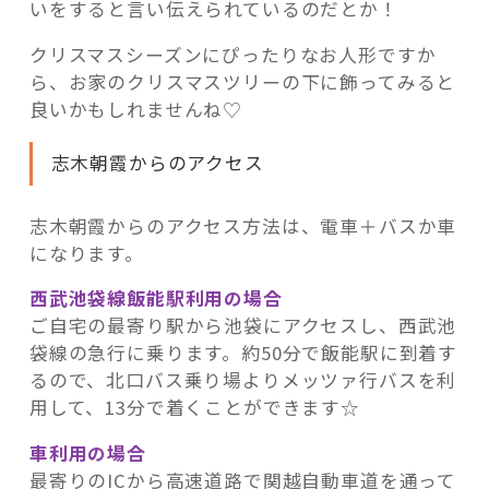
いをすると言い伝えられているのだとか！
クリスマスシーズンにぴったりなお人形ですか
ら、お家のクリスマスツリーの下に飾ってみると
良いかもしれませんね♡
志木朝霞からのアクセス
志木朝霞からのアクセス方法は、電車＋バスか車
になります。
西武池袋線飯能駅利用の場合
ご自宅の最寄り駅から池袋にアクセスし、西武池
袋線の急行に乗ります。約50分で飯能駅に到着す
るので、北口バス乗り場よりメッツァ行バスを利
用して、13分で着くことができます☆
車利用の場合
最寄りのICから高速道路で関越自動車道を通って