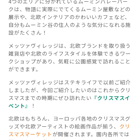
4つのエリアに分かれているムーミンバレーパー
クは、物語に実際にでてくるムーミン屋敷などの
展示や、北欧インテリアのかわいいカフェなど、
自分もムーミン谷の住人のような気分になれる施
設がたくさん！
メッツァヴィレッジは、北欧ブランドを取り扱う
雑貨店や北欧のライフスタイルを体験できるワー
クショップがあり、気軽に公園感覚で訪れること
ができます。
メッツァヴィレッジはステキライフで以前ご紹介
しましたが、今回ご紹介したいのはこれからクリ
スマスまでの時期にぜひ訪れたい
『クリスマスイ
ベント』
！
北欧はもちろん、ヨーロッパ各地のクリスマスグ
ッズや北欧アーティストの絵画作品が揃う、
クリ
スマスマーケット
が開催されます。園内各所では