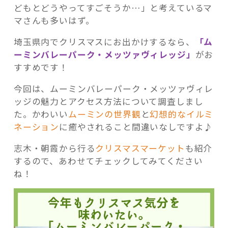
どもとどうやってすごそうか…」と考えているマ
マさんも多いはず。
埼玉県内でクリスマスにお出かけするなら、
「ム
ーミンバレーパーク・メッツァヴィレッジ」
がお
記事検索
すすめです！
今回は、ムーミンバレーパーク・メッツァヴィレ
ッジの魅力とアクセス方法について調査しまし
た。かわいい
ムーミンの世界観
と
幻想的なイルミ
ネーション
に癒やされること間違いなしですよ♪
志木・朝霞から行る
クリスマスマーケット
も紹介
するので、あわせてチェックしてみてください
ね！