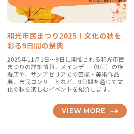
編
】”
の
和光市民まつり2025！文化の秋を
彩る9日間の祭典
2025年11月1日～9日に開催される和光市民
まつりの詳細情報。メインデー（9日）の模
擬店や、サンアゼリアでの芸能・美術作品
展、市民コンサートなど、9日間を通じて文
化の秋を楽しむイベントを紹介します。
VIEW MORE