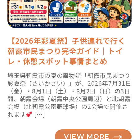
【2026年彩夏祭】子供連れで行く
朝霞市民まつり完全ガイド｜トイ
レ・休憩スポット事情まとめ
埼玉県朝霞市の夏の風物詩「朝霞市民まつり
彩夏祭（さいかさい）」が、2026年7月31日
（金）・8月1日（土）・8月2日（日）の3日
間、朝霞会場（朝霞中央公園周辺）と北朝霞
会場（北朝霞公園野球場）の2会場で開催さ
れます
[…]
VIEW MORE