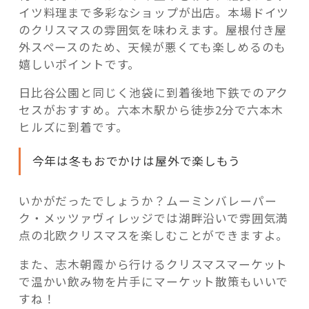
イツ料理まで多彩なショップが出店。本場ドイツ
のクリスマスの雰囲気を味わえます。屋根付き屋
外スペースのため、天候が悪くても楽しめるのも
嬉しいポイントです。
日比谷公園と同じく池袋に到着後地下鉄でのアク
セスがおすすめ。六本木駅から徒歩2分で六本木
ヒルズに到着です。
今年は冬もおでかけは屋外で楽しもう
いかがだったでしょうか？ムーミンバレーパー
ク・メッツァヴィレッジでは湖畔沿いで雰囲気満
点の北欧クリスマスを楽しむことができますよ。
また、志木朝霞から行けるクリスマスマーケット
で温かい飲み物を片手にマーケット散策もいいで
すね！