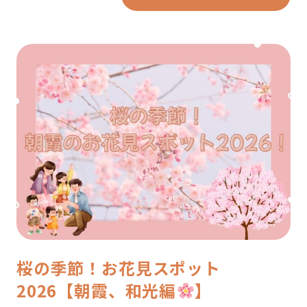
桜の季節！お花見スポット
2026【朝霞、和光編
】