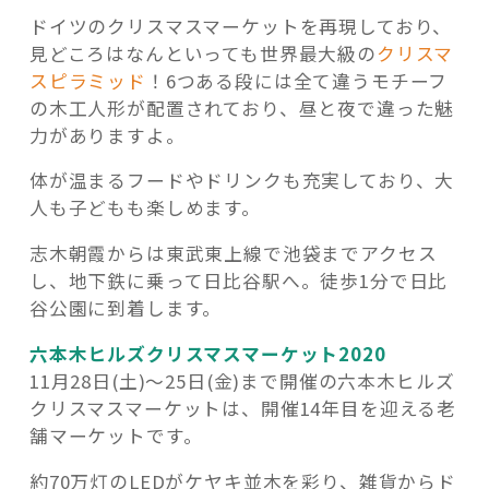
ドイツのクリスマスマーケットを再現しており、
見どころはなんといっても世界最大級の
クリスマ
スピラミッド
！6つある段には全て違うモチーフ
の木工人形が配置されており、昼と夜で違った魅
力がありますよ。
体が温まるフードやドリンクも充実しており、大
人も子どもも楽しめます。
志木朝霞からは東武東上線で池袋までアクセス
し、地下鉄に乗って日比谷駅へ。徒歩1分で日比
谷公園に到着します。
六本木ヒルズクリスマスマーケット2020
11月28日(土)～25日(金)まで開催の六本木ヒルズ
クリスマスマーケットは、開催14年目を迎える老
舗マーケットです。
約70万灯のLEDがケヤキ並木を彩り、雑貨からド