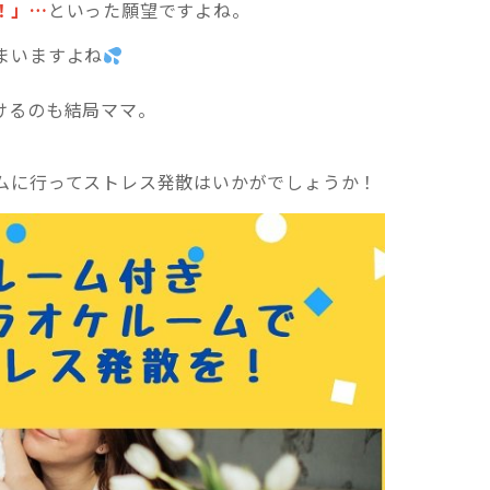
！」…
といった願望ですよね。
まいますよね
けるのも結局ママ。
ムに行ってストレス発散はいかがでしょうか！