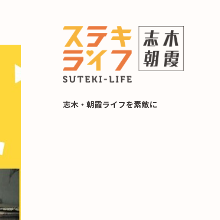
らし 住み替え相談
志木・朝霞ライフを素敵に