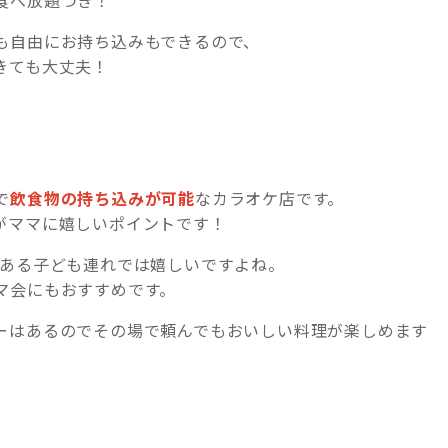
も自由にお持ち込みもできるので、
きても大丈夫！
で
飲食物の持ち込みが可能
なカラオケ店です。
がママに嬉しいポイントです！
がある子ども連れでは嬉しいですよね。
マ会にもおすすめです。
ーはあるのでその場で頼んでもおいしい料理が楽しめます