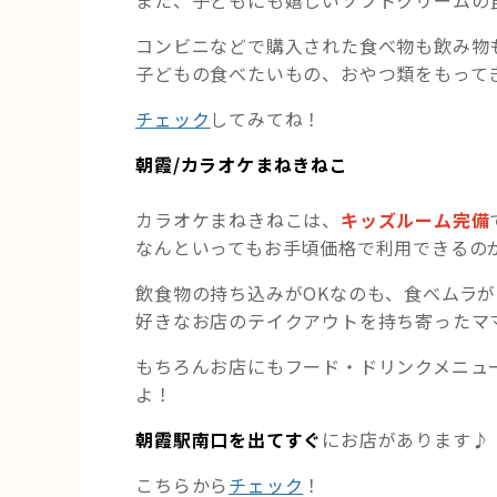
コンビニなどで購入された食べ物も飲み物
子どもの食べたいもの、おやつ類をもって
チェック
してみてね！
朝霞/カラオケまねきねこ
カラオケまねきねこは、
キッズルーム完備
なんといってもお手頃価格で利用できるの
飲食物の持ち込みがOKなのも、食べムラ
好きなお店のテイクアウトを持ち寄ったマ
もちろんお店にもフード・ドリンクメニュ
よ！
朝霞駅南口を出てすぐ
にお店があります♪
こちらから
チェック
！