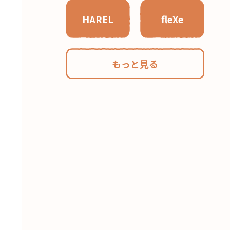
HAREL
fleXe
もっと見る