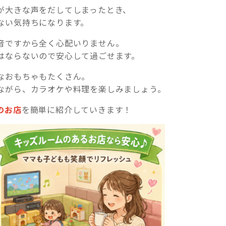
が大きな声をだしてしまったとき、
ない気持ちになります。
音ですから全く心配いりません。
はならないので安心して過ごせます。
なおもちゃもたくさん。
ながら、カラオケや料理を楽しみましょう。
のお店
を簡単に紹介していきます！