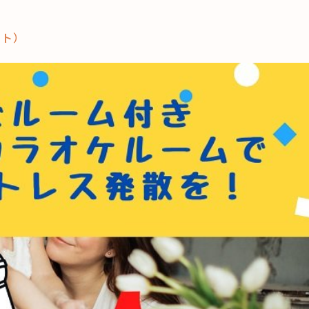
ット）
これからの暮
育