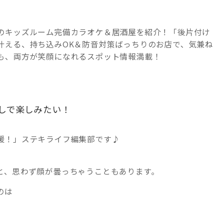
のキッズルーム完備カラオケ＆居酒屋を紹介！「後片付け
叶える、持ち込みOK＆防音対策ばっちりのお店で、気兼ね
も、両方が笑顔になれるスポット情報満載！
しで楽しみたい！
援！」ステキライフ編集部です♪
と、思わず顔が曇っちゃうこともあります。
のは