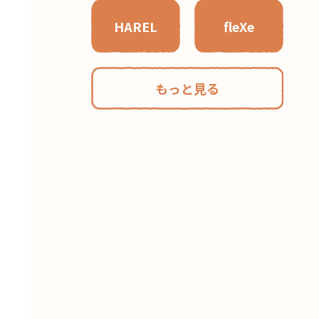
HAREL
fleXe
もっと見る