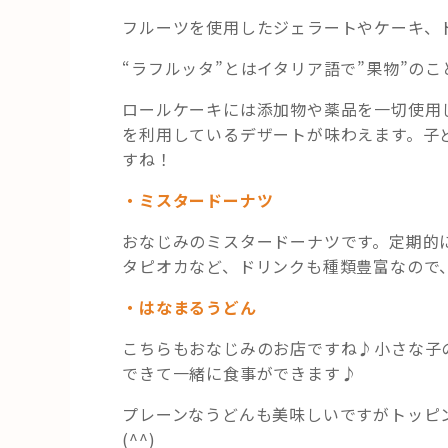
フルーツを使用したジェラートやケーキ、
“ラフルッタ”とはイタリア語で”果物”のこ
ロールケーキには添加物や薬品を一切使用
を利用しているデザートが味わえます。子
すね！
・ミスタードーナツ
おなじみのミスタードーナツです。定期的に
タピオカなど、ドリンクも種類豊富なので
・はなまるうどん
こちらもおなじみのお店ですね♪小さな子
できて一緒に食事ができます♪
プレーンなうどんも美味しいですがトッピ
(^^)