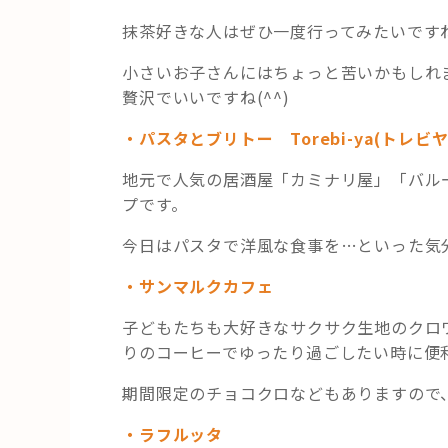
抹茶好きな人はぜひ一度行ってみたいです
小さいお子さんにはちょっと苦いかもしれ
贅沢でいいですね(^^)
・パスタとブリトー Torebi-ya(トレビヤ
地元で人気の居酒屋「カミナリ屋」「バル
プです。
今日はパスタで洋風な食事を…といった気分
・サンマルクカフェ
子どもたちも大好きなサクサク生地のクロ
りのコーヒーでゆったり過ごしたい時に便
期間限定のチョコクロなどもありますので
・ラフルッタ