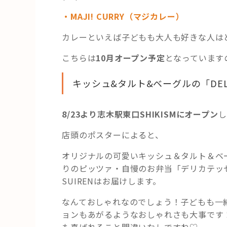
・MAJI! CURRY（マジカレー）
カレーといえば子どもも大人も好きな人は
こちらは
10月オープン予定
となっています
キッシュ&タルト&ベーグルの「DEL
8/23より志木駅東口SHIKISMにオープン
し
店頭のポスターによると、
オリジナルの可愛いキッシュ＆タルト＆ベ
りのピッツァ・自慢のお弁当「デリカテッ
SUIRENはお届けします。
なんておしゃれなのでしょう！子どもも一
ョンもあがるようなおしゃれさも大事です
も喜ばれること間違いなしですね♡