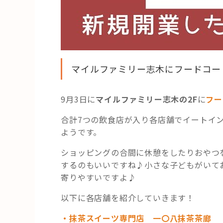
マイルファミリー志木にフードコー
9月3日に
マイルファミリー志木の2F
に
フー
合計7つの飲食店が入り各店舗でイートイ
ようです。
ショッピングの合間に休憩をしたりおやつ
するのもいいですね♪小さな子どもがいて
寄りやすいですよ♪
以下に各店舗を紹介していきます！
・抹茶スイーツ専門店 一〇八抹茶茶廊