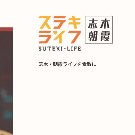
らし 住み替え相談
志木・朝霞ライフを素敵に