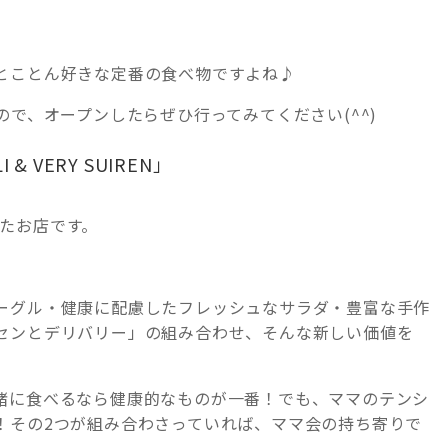
とことん好きな定番の食べ物ですよね♪
ので、オープンしたらぜひ行ってみてください(^^)
I &
VERY SUIREN
」
たお店です。
ーグル・健康に配慮したフレッシュなサラダ・豊富な手作
センとデリバリー」の組み合わせ、そんな新しい価値を
緒に食べるなら健康的なものが一番！でも、ママのテンシ
！その2つが組み合わさっていれば、ママ会の持ち寄りで