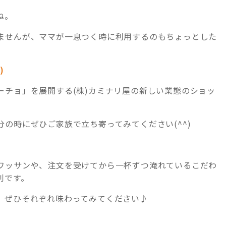
ね。
ませんが、ママが一息つく時に利用するのもちょっとした
)
ーチョ」を展開する(株)カミナリ屋の新しい業態のショッ
の時にぜひご家族で立ち寄ってみてください(^^)
ワッサンや、注文を受けてから一杯ずつ淹れているこだわ
利です。
、ぜひそれぞれ味わってみてください♪