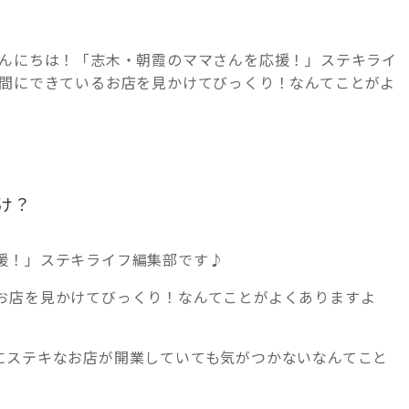
こんにちは！「志木・朝霞のママさんを応援！」ステキライ
い間にできているお店を見かけてびっくり！なんてことがよ
け？
援！」ステキライフ編集部です♪
お店を見かけてびっくり！なんてことがよくありますよ
にステキなお店が開業していても気がつかないなんてこと