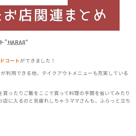
ト”
HARA8
“
ドコート
ができました！
ンが利用できる他、テイクアウトメニューも充実している
を買ったりご飯をここで買って料理の手間を省いてみたり
お店に入るのと気疲れしちゃうママさんも、ふらっと立ち