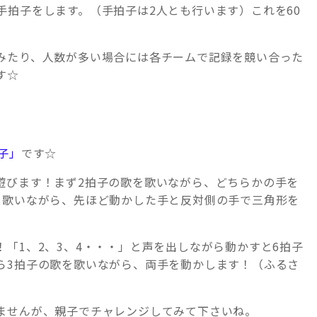
手拍子をします。（手拍子は2人とも行います）これを60
。
みたり、人数が多い場合には各チームで記録を競い合った
す☆
子」
です☆
遊びます！まず2拍子の歌を歌いながら、どちらかの手を
を歌いながら、先ほど動かした手と反対側の手で三角形を
「1、2、3、4・・・」と声を出しながら動かすと6拍子
ら3拍子の歌を歌いながら、両手を動かします！（ふるさ
ませんが、親子でチャレンジしてみて下さいね。