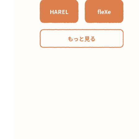
HAREL
fleXe
もっと見る