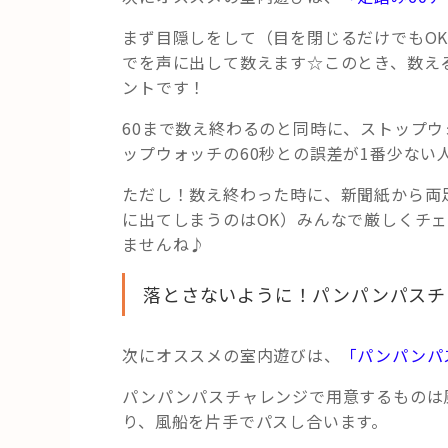
まず目隠しをして（目を閉じるだけでもOK
でを声に出して数えます☆このとき、数え
ントです！
60まで数え終わるのと同時に、ストップ
ップウォッチの60秒との誤差が1番少ない
ただし！数え終わった時に、新聞紙から両
に出てしまうのはOK）みんなで厳しくチ
ませんね♪
落とさないように！パンパンパスチ
次にオススメの室内遊びは、
「パンパンパ
パンパンパスチャレンジで用意するものは
り、風船を片手でパスし合います。