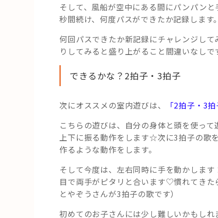
そして、風船が空中にある間にパンパンと
秒間続け、何度パスができたか記録します
何回パスできたか新記録にチャレンジして
りしてみると盛り上がること間違いなしで
できるかな？2拍子・3拍子
次にオススメの室内遊びは、
「2拍子・3拍
こちらの遊びは、自分の身体と頭を使って
上下に振る動作をします☆次に3拍子の歌
作るような動作をします。
そして今度は、左右同時に手を動かします！
目で両手がピタリと合います♡慣れてきた
とやぞうさんが3拍子の歌です）
初めてのお子さんには少し難しいかもしれ