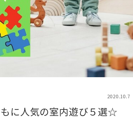
記事検索
例
2020.10.7
どもに人気の室内遊び５選☆