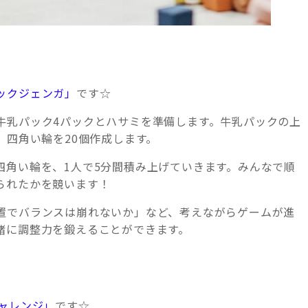
ックジェンガ」
です☆
牛乳パック4パックとハサミを準備します。牛乳パックの上
、四角い輪を20個作成します。
四角い輪を、1人で5分間積み上げていきます。みんなで順
られたかを競います！
置でバランスは崩れないか」など、考えながらゲームが進
緒に調整力を鍛えることができます。
チャレンジ」
です☆