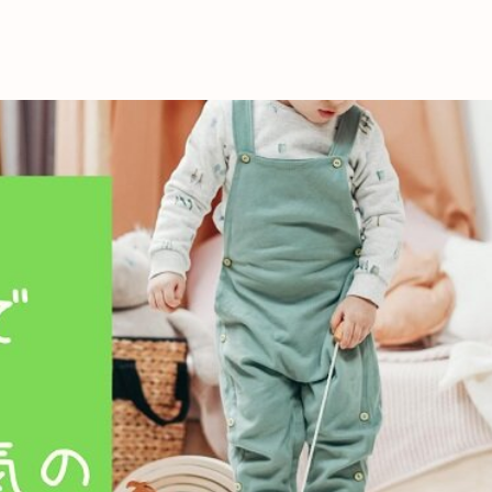
これからの暮
育