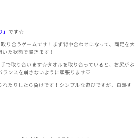
り」
です☆
を取り合うゲームです！まず背中合わせになって、両足を大
開いた状態で置きます！
片手で取り合います☆タオルを取り合っていると、お尻がぶ
バランスを崩さないように頑張ります♡
られたりしたら負けです！シンプルな遊びですが、白熱す