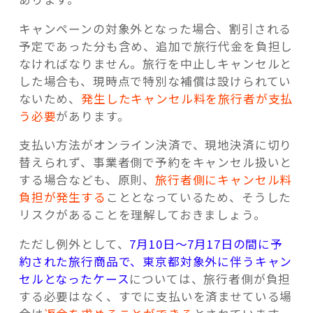
キャンペーンの対象外となった場合、割引される
予定であった分も含め、追加で旅行代金を負担し
なければなりません。旅行を中止しキャンセルと
した場合も、現時点で特別な補償は設けられてい
ないため、
発生したキャンセル料を旅行者が支払
う必要
があります。
支払い方法がオンライン決済で、現地決済に切り
替えられず、事業者側で予約をキャンセル扱いと
する場合なども、原則、
旅行者側にキャンセル料
負担が発生する
こととなっているため、そうした
リスクがあることを理解しておきましょう。
ただし例外として、
7月10日～7月17日の間に予
約された旅行商品で、東京都対象外に伴うキャン
セルとなったケース
については、旅行者側が負担
する必要はなく、すでに支払いを済ませている場