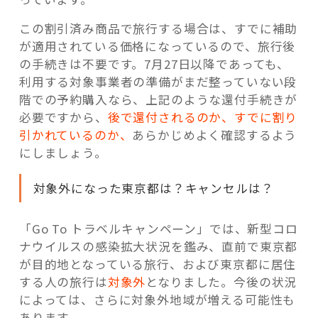
この割引済み商品で旅行する場合は、すでに補助
が適用されている価格になっているので、旅行後
の手続きは不要です。7月27日以降であっても、
利用する対象事業者の準備がまだ整っていない段
階での予約購入なら、上記のような還付手続きが
必要ですから、
後で還付されるのか、すでに割り
引かれているのか、
あらかじめよく確認するよう
にしましょう。
対象外になった東京都は？キャンセルは？
「Go To トラベルキャンペーン」では、新型コロ
ナウイルスの感染拡大状況を鑑み、直前で東京都
が目的地となっている旅行、および東京都に居住
する人の旅行は
対象外
となりました。今後の状況
によっては、さらに対象外地域が増える可能性も
あります。