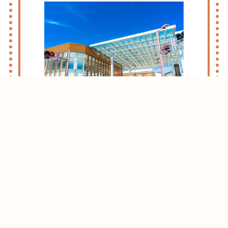
志木・朝霞ライフのススメ
お引越しをお考えの方はまずはこちらをご
確認ください。
志木・朝霞エリアがおすすめな理由をご紹
介させて頂きます。