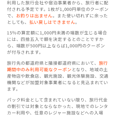
利用した旅行会社や宿泊事業者から、旅行者に配
付される予定です。1枚が1,000円単位のクーポン
で、
お釣りは出ません
。また使い切れずに余った
としても、
払い戻しはできません
。
15％の算定額に1,000円未満の端数が生じる場合
には、四捨五入で額を決定するとのことですか
ら、端数が500円以上ならば1,000円のクーポン
が付与されます。
旅行先の都道府県と隣接都道府県において、
旅行
期間中のみ利用可能なクーポン
となり、地域の土
産物店や飲食店、観光施設、観光体験施設、交通
機関などが加盟対象事業者になると見込まれてい
ます。
パック料金として含まれていない限り、旅行代金
の割引では対象とならなかった、現地でのレンタ
カー利用や、任意のレジャー施設などへの入場