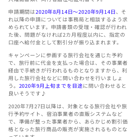
申請期間は
2020年8月14日～2020年9月14日
、そ
れ以降の申請については事務局と相談するよう求
められています。申請書類の受理・確認が行われ
た後、問題がなければ2カ月程度以内に、指定の
口座へ給付金として割引分が振り込まれます。
キャンペーンに参画する旅行会社を通じた予約
で、旅行前に代金を支払った場合は、その事業者
経由で手続きが行われるものとなりますから、利
用した旅行会社などに問い合わせを行いましょ
う。
2020年9月上旬までを目途
に問い合わせると
良いそうです♪
2020年7月27日以降は、対象となる旅行会社や旅
行予約サイト、宿泊事業者の直販システムなど
で、準備が整った事業者から、あらかじめ割引価
格となった旅行商品の販売が実施されるものとな
っています。