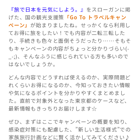
『旅で日本を元気にしよう。』
をスローガンに掲
げた、国の観光支援策
「Go To トラベルキャン
ペーン」
が始まりましたね。せっかくなら利用し
てお得に旅をしたい！でも内容が二転三転した
記事検索
り、手続きも色々と面倒そうだったり……そもそ
もキャンペーンの内容がちょっと分かりづらい(-
_-;)、そんなふうに感じられている方も多いので
はないでしょうか。
どんな内容でどうすれば使えるのか、実際問題ど
れくらいお得になるのか、今知っておきたい情報
や気になるポイントを分かりやすくまとめまし
た。直前で対象外となった東京都のケースなど、
最新情報もきっちりお届けします☆
ぜひ、まずはここでキャンペーンの概要を知り、
感染症対策にも配慮した、”新しい生活様式”での
家族旅行計画などに賢く活かしてみてください♪