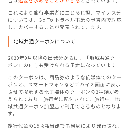
合は
返金を求めることができる
とされています。
これにより旅行事業者に生じる負担、マイナス分
については、Go To トラベル事業の予算内で対応
し、カバーすることが発表されています。
地域共通クーポンについて
2020年9月以降の出発分からは、「地域共通クー
ポン」の付与も受けられる予定になっています。
このクーポンは、商品券のような紙媒体でのクー
ポンと、スマートフォンなどデバイス画面に表示
させて提示する電子媒体のクーポンの2種類が考
えられており、旅行者に配付されて、旅行中、地
域共通クーポン加盟店で利用できるものとなりま
す。
旅行代金の15％相当額で事務局により発行され、