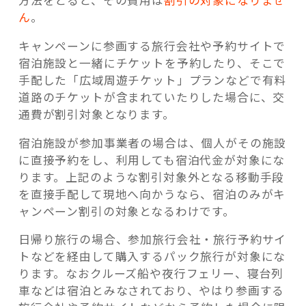
方法をとると、その費用は
割引の対象になりませ
ん
。
キャンペーンに参画する旅行会社や予約サイトで
宿泊施設と一緒にチケットを予約したり、そこで
手配した「広域周遊チケット」プランなどで有料
道路のチケットが含まれていたりした場合に、交
通費が割引対象となります。
宿泊施設が参加事業者の場合は、個人がその施設
に直接予約をし、利用しても宿泊代金が対象にな
ります。上記のような割引対象外となる移動手段
を直接手配して現地へ向かうなら、宿泊のみがキ
ャンペーン割引の対象となるわけです。
日帰り旅行の場合、参加旅行会社・旅行予約サイ
トなどを経由して購入するパック旅行が対象にな
ります。なおクルーズ船や夜行フェリー、寝台列
車などは宿泊とみなされており、やはり参画する