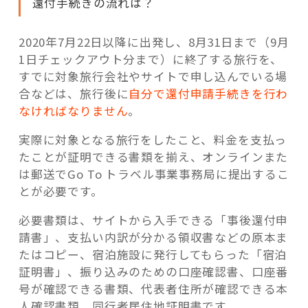
還付手続きの流れは？
2020年7月22日以降に出発し、8月31日まで（9月
1日チェックアウト分まで）に終了する旅行を、
すでに対象旅行会社やサイトで申し込んでいる場
合などは、旅行後に
自分で還付申請手続きを行わ
なければなりません
。
実際に対象となる旅行をしたこと、料金を支払っ
たことが証明できる書類を揃え、オンラインまた
は郵送でGo To トラベル事業事務局に提出するこ
とが必要です。
必要書類は、サイトから入手できる「事後還付申
請書」、支払い内訳が分かる領収書などの原本ま
たはコピー、宿泊施設に発行してもらった「宿泊
証明書」、振り込みのための口座確認書、口座番
号が確認できる書類、代表者住所が確認できる本
人確認書類、同行者居住地証明書です。