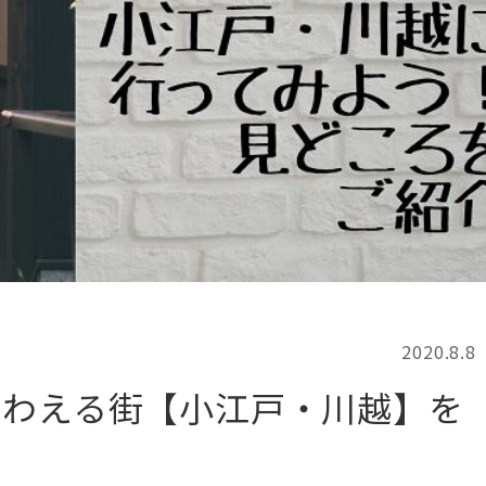
記事検索
例
2020.8.8
味わえる街【小江戸・川越】を