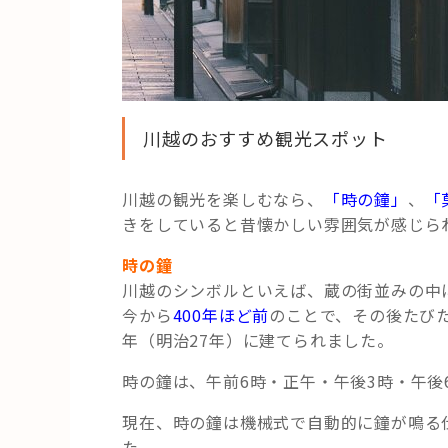
川越のおすすめ観光スポット
川越の観光を楽しむなら、
「時の鐘」
、
「
きをしていると昔懐かしい雰囲気が感じら
時の鐘
川越のシンボルといえば、蔵の街並みの中
今から
400年ほど前
のことで、その後たびた
年（明治27年）に建てられました。
時の鐘は、午前6時・正午・午後3時・午後
現在、時の鐘は機械式で自動的に鐘が鳴る
た。