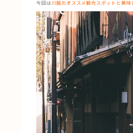
今回は
川越のオススメ観光スポットと美味