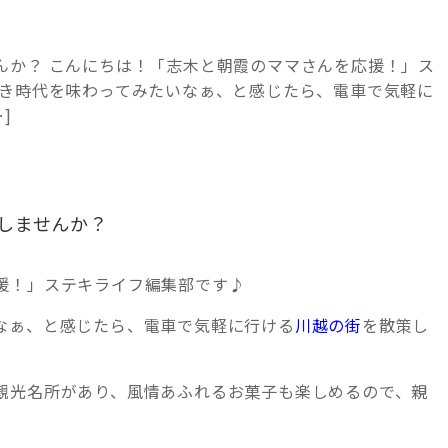
んか？ こんにちは！「志木と朝霞のママさんを応援！」ス
良き時代を味わってみたいなぁ、と感じたら、電車で気軽に
]
しませんか？
援！」ステキライフ編集部です♪
なぁ、と感じたら、電車で気軽に行ける
川越の街
を散策し
観光名所があり、風情あふれるお菓子も楽しめるので、親