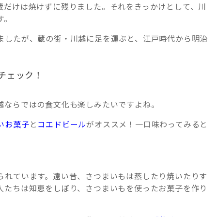
蔵だけは焼けずに残りました。それをきっかけとして、川
す。
ましたが、蔵の街・川越に足を運ぶと、江戸時代から明治
チェック！
越ならではの食文化も楽しみたいですよね。
いお菓子
と
コエドビール
がオススメ！一口味わってみると
られています。遠い昔、さつまいもは蒸したり焼いたりす
人たちは知恵をしぼり、さつまいもを使ったお菓子を作り