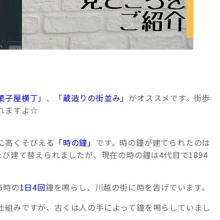
菓子屋横丁」
、
「蔵造りの街並み」
がオススメです。街歩
れますよ☆
に高くそびえる
「時の鐘」
です。時の鐘が建てられたのは
び建て替えられましたが、現在の時の鐘は4代目で1894
6時の
1日4回
鐘を鳴らし、川越の街に時を告げています。
仕組みですが、古くは人の手によって鐘を鳴らしていまし