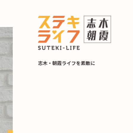
らし 住み替え相談
志木・朝霞ライフを素敵に