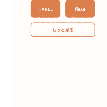
HAREL
fleXe
もっと見る