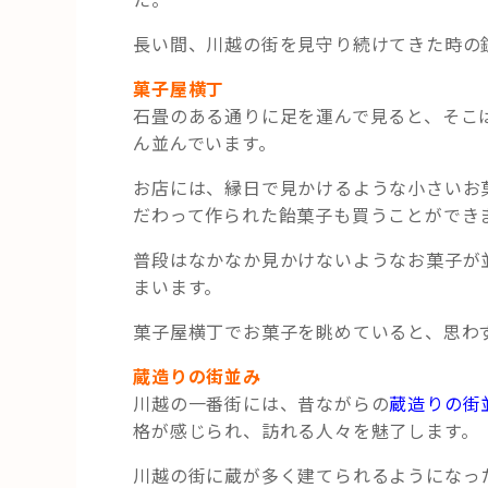
長い間、川越の街を見守り続けてきた時の
菓子屋横丁
石畳のある通りに足を運んで見ると、そこ
ん並んでいます。
お店には、縁日で見かけるような小さいお
だわって作られた飴菓子も買うことができ
普段はなかなか見かけないようなお菓子が
まいます。
菓子屋横丁でお菓子を眺めていると、思わ
蔵造りの街並み
川越の一番街には、昔ながらの
蔵造りの街
格が感じられ、訪れる人々を魅了します。
川越の街に蔵が多く建てられるようになった