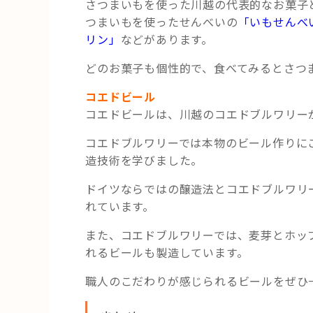
さつまいもを使った川越の代表的なお菓子
つまいもを使ったせんべいの
「いもせんべ
リン」
などがあります。
どのお菓子も個性的で、食べてみるとさつ
コエドビール
コエドビールは、川越のコエドブルワリー
コエドブルワリーでは本物のビール作りに
造技術を学びました。
ドイツならではの醸造法とコエドブルワリ
れています。
また、コエドブルワリーでは、麦芽とホッ
れるビールも製造しています。
職人のこだわりが感じられるビールをぜひ