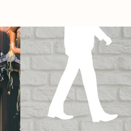
これからの暮
育