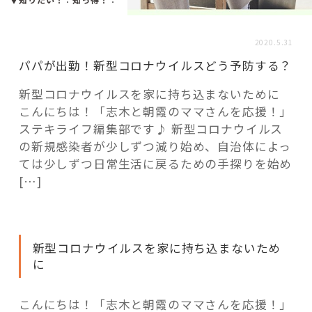
活用事例
2020.5.31
「モノ」
パパが出勤！新型コロナウイルスどう予防する？
新型コロナウイルスを家に持ち込まないために
fleXe
リノベ事例
こんにちは！「志木と朝霞のママさんを応援！」
ステキライフ編集部です♪ 新型コロナウイルス
の新規感染者が少しずつ減り始め、自治体によっ
「ひと」
ては少しずつ日常生活に戻るための手探りを始め
[…]
協賛・協力店
コーディネーター紹介
新型コロナウイルスを家に持ち込まないため
に
これからの暮らし 住み替え相談
こんにちは！「志木と朝霞のママさんを応援！」