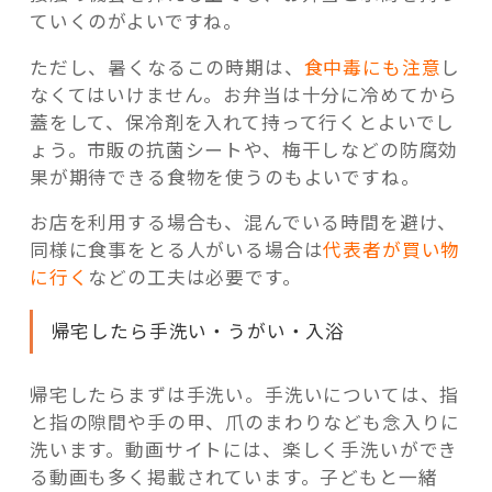
ていくのがよいですね。
ただし、暑くなるこの時期は、
食中毒にも注意
し
なくてはいけません。お弁当は十分に冷めてから
蓋をして、保冷剤を入れて持って行くとよいでし
ょう。市販の抗菌シートや、梅干しなどの防腐効
果が期待できる食物を使うのもよいですね。
お店を利用する場合も、混んでいる時間を避け、
同様に食事をとる人がいる場合は
代表者が買い物
に行く
などの工夫は必要です。
帰宅したら手洗い・うがい・入浴
帰宅したらまずは手洗い。手洗いについては、指
と指の隙間や手の甲、爪のまわりなども念入りに
洗います。動画サイトには、楽しく手洗いができ
る動画も多く掲載されています。子どもと一緒