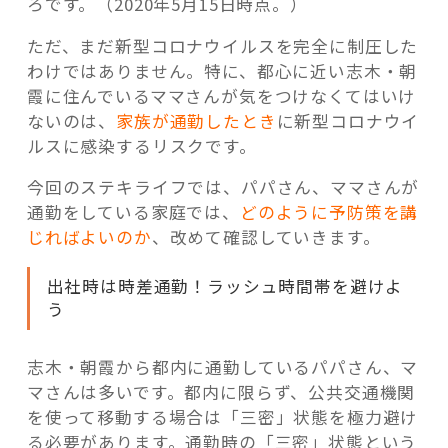
ろです。（2020年5月15日時点。）
ただ、まだ新型コロナウイルスを完全に制圧した
わけではありません。特に、都心に近い志木・朝
霞に住んでいるママさんが気をつけなくてはいけ
ないのは、
家族が通勤したとき
に新型コロナウイ
ルスに感染するリスクです。
今回のステキライフでは、パパさん、ママさんが
通勤をしている家庭では、
どのように予防策を講
じればよいのか
、改めて確認していきます。
出社時は時差通勤！ラッシュ時間帯を避けよ
う
志木・朝霞から都内に通勤しているパパさん、マ
マさんは多いです。都内に限らず、公共交通機関
を使って移動する場合は「三密」状態を極力避け
る必要があります。通勤時の「三密」状態という