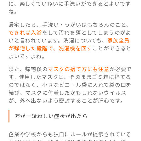
に、楽しくていねいに手洗いができるとよいです
ね。
帰宅したら、手洗い・うがいはもちろんのこと、
できれば入浴
をして汚れを落としてしまうのがよ
いと言われています。洗濯についても、
家族全員
が帰宅した段階で、洗濯機を回す
ことができると
よいですよね。
また、帰宅後の
マスクの捨て方にも注意
が必要で
す。使用したマスクは、そのままゴミ箱に捨てる
のではなく、小さなビニール袋に入れて袋の口を
結び、マスクに付着したかもしれないウイルス
が、外へ出ないよう密封することが肝心です。
万が一疑わしい症状が出たら
企業や学校からも独自にルールが提示されている