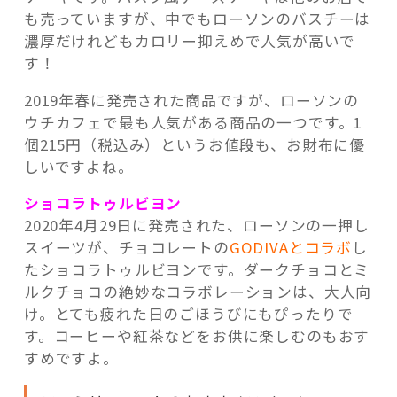
も売っていますが、中でもローソンのバスチーは
濃厚だけれどもカロリー抑えめで人気が高いで
す！
2019年春に発売された商品ですが、ローソンの
ウチカフェで最も人気がある商品の一つです。1
個215円（税込み）というお値段も、お財布に優
しいですよね。
ショコラトゥルビヨン
2020年4月29日に発売された、ローソンの一押し
スイーツが、チョコレートの
GODIVAとコラボ
し
たショコラトゥルビヨンです。ダークチョコとミ
ルクチョコの絶妙なコラボレーションは、大人向
け。とても疲れた日のごほうびにもぴったりで
す。コーヒーや紅茶などをお供に楽しむのもおす
すめですよ。