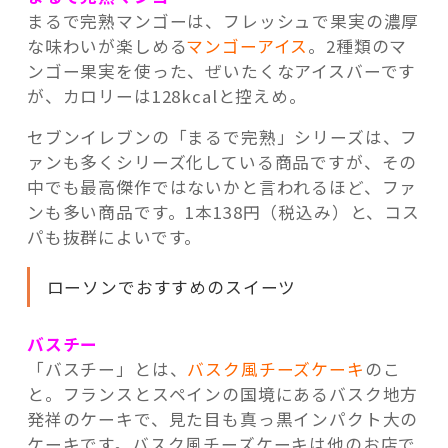
まるで完熟マンゴーは、フレッシュで果実の濃厚
な味わいが楽しめる
マンゴーアイス
。2種類のマ
ンゴー果実を使った、ぜいたくなアイスバーです
が、カロリーは128kcalと控えめ。
セブンイレブンの「まるで完熟」シリーズは、フ
ァンも多くシリーズ化している商品ですが、その
中でも最高傑作ではないかと言われるほど、ファ
ンも多い商品です。1本138円（税込み）と、コス
パも抜群によいです。
ローソンでおすすめのスイーツ
バスチー
「バスチー」とは、
バスク風チーズケーキ
のこ
と。フランスとスペインの国境にあるバスク地方
発祥のケーキで、見た目も真っ黒インパクト大の
ケーキです。バスク風チーズケーキは他のお店で