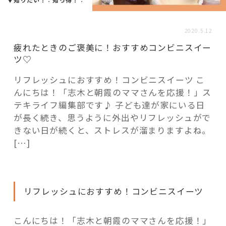
活用事例
2020.5.12
「モノ」
疲れたときのご褒美に！おすすめコンビニスイー
ツ♡
fleXe
リノベ事例
リフレッシュにおすすめ！コンビニスイーツ こ
んにちは！「志木と朝霞のママさんを応援！」ス
テキライフ編集部です♪ 子ども達が家にいる日
「ひと」
が長く続き、思うように外出やリフレッシュがで
きない日が続くと、ストレスが溜まりますよね。
[…]
協賛・協力店
コーディネーター紹介
リフレッシュにおすすめ！コンビニスイーツ
これからの暮らし 住み替え相談
こんにちは！「志木と朝霞のママさんを応援！」