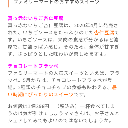
ファミリーマートのおすすめスイーツ
真っ赤ないちご杏仁豆腐
真っ赤ないちご杏仁豆腐は、2020年4月に発売さ
れた、いちごソースをたっぷりのせた
杏仁豆腐
で
す。いちごソースは、果肉の食感が分かるほど濃
厚で、甘酸っぱい感じ。そのため、全体が甘すぎ
ず、さっぱりとした味わいが楽しめますよ。
チョコレートフラッペ
ファミリーマートの人気スイーツといえば、フラ
ッペ。5月からは、チョコレートフラッペが登
場。2種類のチョコチップの食感も味わえる、
暑
い時期にぴったりのスイーツ
です。
お値段は1個298円。（税込み）一杯食べてしま
うのは気が引けてしまうママさんは、お子さんと
シェアしてみてもよいのではないでしょうか。