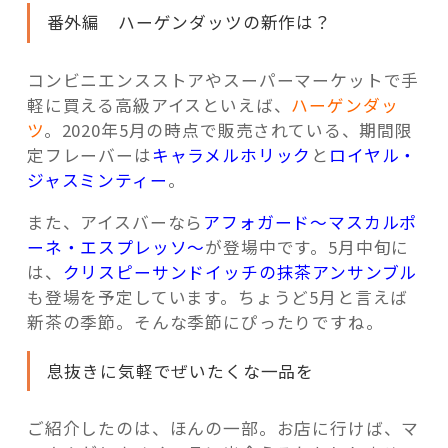
番外編 ハーゲンダッツの新作は？
コンビニエンスストアやスーパーマーケットで手
軽に買える高級アイスといえば、
ハーゲンダッ
ツ
。2020年5月の時点で販売されている、期間限
定フレーバーは
キャラメルホリック
と
ロイヤル・
ジャスミンティー
。
また、アイスバーなら
アフォガード～マスカルポ
ーネ・エスプレッソ～
が登場中です。5月中旬に
は、
クリスピーサンドイッチの抹茶アンサンブル
も登場を予定しています。ちょうど5月と言えば
新茶の季節。そんな季節にぴったりですね。
息抜きに気軽でぜいたくな一品を
ご紹介したのは、ほんの一部。お店に行けば、マ