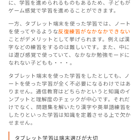
に、学習を進められるものもあるため、子どもが
ゲーム感覚で学習を進めることができます。
一方、タブレット端末を使った学習では、ノート
を使ってやるような
反復練習がなかなかできない
ことがデメリットとして挙げられます。例えば漢
字などの練習をするのは難しいです。また、中に
は遊び感覚で使っていて、なかなか勉強モードに
なれない子どもも・・・。
タブレット端末を使った学習をしたとしても、ノ
ートを使った学習が全く不必要になるわけではあ
りません。通信教育はどちらかというと知識のイ
ンプットと理解度のチェックが中心です。それだ
けでなく、問題集を解いたり漢字や英単語練習を
したりといった学習は知識を定着させる上で欠か
せません。
タブレット学習は端末選びが大切