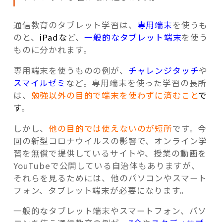
通信教育のタブレット学習は、
専用端末
を使うも
のと、
iPadな
ど、
一般的なタブレット端末
を使う
ものに分かれます。
専用端末を使うものの例が、
チャレンジタッチ
や
スマイルゼミ
など。専用端末を使った学習の長所
は、
勉強以外の目的で端末を使わずに済むこと
で
す
。
しかし、
他の目的では使えないのが短所
です。今
回の新型コロナウイルスの影響で、オンライン学
習を無償で提供しているサイトや、授業の動画を
YouTubeで公開している自治体もありますが、
それらを見るためには、他のパソコンやスマート
フォン、タブレット端末が必要になります。
一般的なタブレット端末やスマートフォン、パソ