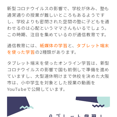
新型コロナウイルスの影響で、学校が休み、塾も
通常通りの授業が難しいところもあるようです
し、学校よりも密閉された空間の塾に子どもを通
わせるのは心配というママさんもいるでしょう。
記事検索
この時期、注目を集めているのが通信教育です。
通信教育には、
紙媒体の学習
と、
タブレット端末
を使った学習
の2種類があります。
タブレット端末を使ったオンライン学習は、新型
コロナウイルスの影響で国も前倒しで準備を進め
ていますし、大型連休明けまで休校を決めた大阪
市は、小中学生を対象とした授業の動画を
YouTubeで公開しています。