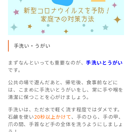
手洗い・うがい
まずなんといっても重要なのが、
手洗いとうがい
です。
公共の場で遊んだあと、帰宅後、食事前などに
は、こまめに手洗いとうがいをし、常に手や喉を
清潔に保つことを心がけましょう。
手洗いは、ただ水で軽く流す程度ではダメです。
石鹸を使い
20秒以上かけて
、手のひら、手の甲、
爪の間、手首など手の全体を洗うようにしましょ
う！