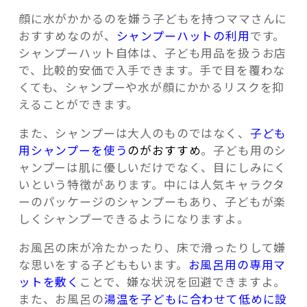
顔に水がかかるのを嫌う子どもを持つママさんに
おすすめなのが、
シャンプーハットの利用
です。
シャンプーハット自体は、子ども用品を扱うお店
で、比較的安価で入手できます。手で目を覆わな
くても、シャンプーや水が顔にかかるリスクを抑
えることができます。
また、シャンプーは大人のものではなく、
子ども
用シャンプーを使う
のがおすすめ
。子ども用のシ
ャンプーは肌に優しいだけでなく、目にしみにく
いという特徴があります。中には人気キャラクタ
ーのパッケージのシャンプーもあり、子どもが楽
しくシャンプーできるようになりますよ。
お風呂の床が冷たかったり、床で滑ったりして嫌
な思いをする子どももいます。
お風呂用の専用マ
ットを敷く
ことで、嫌な状況を回避できますよ。
また、お風呂の
湯温を子どもに合わせて低めに設