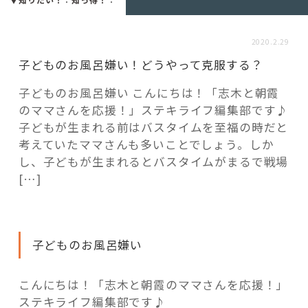
活用事例
2020.2.29
「モノ」
子どものお風呂嫌い！どうやって克服する？
子どものお風呂嫌い こんにちは！「志木と朝霞
fleXe
リノベ事例
のママさんを応援！」ステキライフ編集部です♪
子どもが生まれる前はバスタイムを至福の時だと
考えていたママさんも多いことでしょう。しか
「ひと」
し、子どもが生まれるとバスタイムがまるで戦場
[…]
協賛・協力店
コーディネーター紹介
子どものお風呂嫌い
こんにちは！「志木と朝霞のママさんを応援！」
これからの暮らし 住み替え相談
ステキライフ編集部です♪