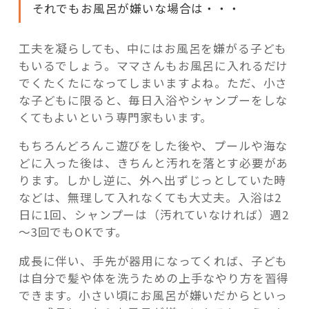
それでもお風呂が嫌いな場合は・・・
工夫を凝らしても、中にはお風呂を嫌がる子ども
もいるでしょう。ママさんもお風呂に入れるだけ
でくたくたになってしまいますよね。ただ、小さ
な子どもに限ると、毎日入浴やシャンプーをしな
くてもよいという専門家もいます。
もちろんどろんこ遊びをした後や、プールや海な
どに入った後は、きちんと汚れを落とす必要があ
ります。しかし逆に、外へ出ずじっとしていた時
などは、無理して入れなくても大丈夫。入浴は2
日に1回、シャンプーは（汚れていなければ）週2
～3回でもOKです。
成長に伴い、手先が器用になってくれば、子ども
は自分で髪や体を洗うための上手なやり方を習得
できます。小さい頃にお風呂が嫌いだからといっ