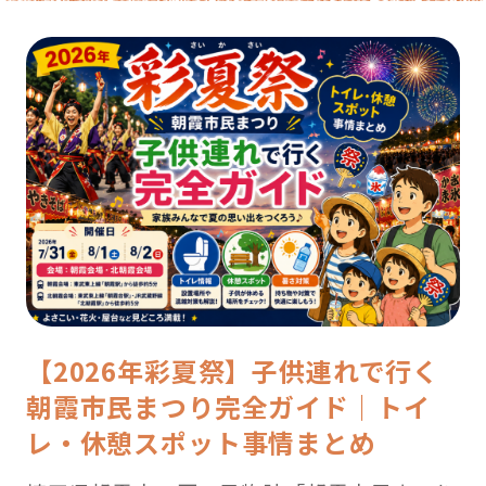
【2026年彩夏祭】子供連れで行く
朝霞市民まつり完全ガイド｜トイ
レ・休憩スポット事情まとめ