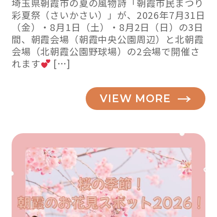
埼玉県朝霞市の夏の風物詩「朝霞市民まつり
彩夏祭（さいかさい）」が、2026年7月31日
（金）・8月1日（土）・8月2日（日）の3日
間、朝霞会場（朝霞中央公園周辺）と北朝霞
会場（北朝霞公園野球場）の2会場で開催さ
れます
[…]
VIEW MORE