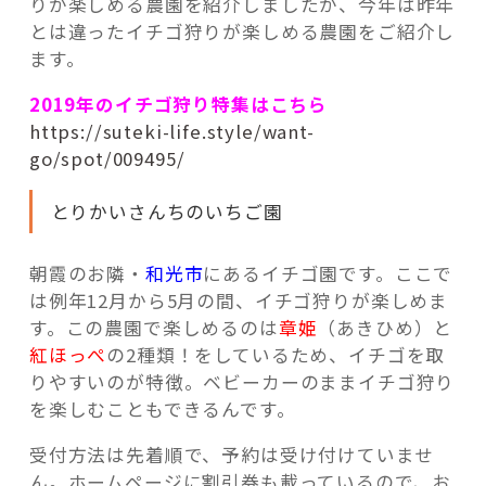
りが楽しめる農園を紹介しましたが、今年は昨年
とは違ったイチゴ狩りが楽しめる農園をご紹介し
ます。
2019年のイチゴ狩り特集はこちら
https://suteki-life.style/want-
go/spot/009495/
とりかいさんちのいちご園
朝霞のお隣・
和光市
にあるイチゴ園です。ここで
は例年12月から5月の間、イチゴ狩りが楽しめま
す。この農園で楽しめるのは
章姫
（あきひめ）と
紅ほっぺ
の2種類！をしているため、イチゴを取
りやすいのが特徴。ベビーカーのままイチゴ狩り
を楽しむこともできるんです。
受付方法は先着順で、予約は受け付けていませ
ん。ホームページに割引券も載っているので、お