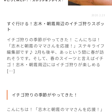
活用事例
2020.2.23
「モノ」
すぐ行ける！志木・朝霞周辺のイチゴ狩りスポッ
ト
fleXe
リノベ事例
イチゴ狩りの季節がやってきた！ こんにちは！
「志木と朝霞のママさんを応援！」ステキライフ
編集部です♪ 2月も後半、あっという間に春が訪
「ひと」
れそうです。そして、春のスイーツと言えばイチ
ゴ！志木・朝霞周辺にはイチゴ狩りが楽しめる
[…]
協賛・協力店
コーディネーター紹介
イチゴ狩りの季節がやってきた！
これからの暮らし 住み替え相談
こんにちは！「志木と朝霞のママさんを応援！」