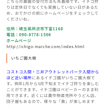
こちらの農園の受付方法も先着順です。イチゴ狩
りは定休日でなくても実施していない日があるた
め、おでかけの前にホームページをチェックして
くださいね。
住所：埼玉県所沢市下富1168
電話：090-8778-1504
ホームページ
http://ichigo-marche.com/index.html
いちご園大樹
コストコ入間・三井アウトレットパーク入間から
ほど近い場所
にあるイチゴ園がいちご園大樹で
す。例年1月から5月下旬までイチゴ狩りを楽しむ
ことができます。イチゴ園はベビーカーのまま利
用できます。近くには農作物直売所やうどん店、
団子屋もあるので、様々な「食」が楽しめます