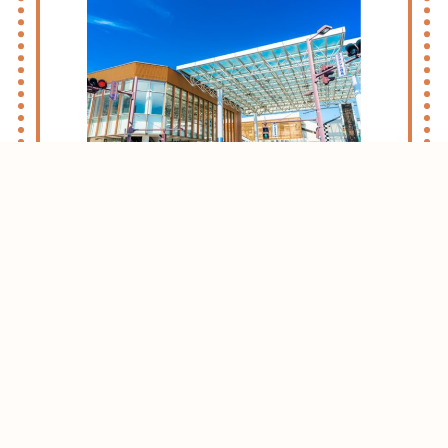
志木・朝霞ライフのススメ
お引越しをお考えの方はまずはこちらをご
確認ください。
志木・朝霞エリアがおすすめな理由をご紹
介させて頂きます。