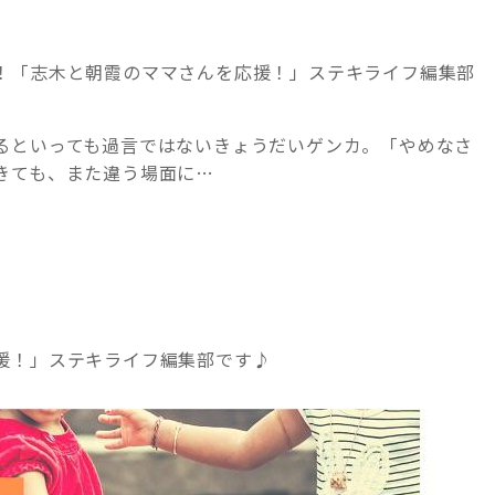
！「志木と朝霞のママさんを応援！」ステキライフ編集部
るといっても過言ではないきょうだいゲンカ。「やめなさ
きても、また違う場面に…
援！」ステキライフ編集部です♪