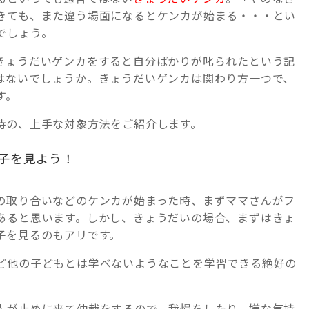
きても、また違う場面になるとケンカが始まる・・・とい
でしょう。
きょうだいゲンカをすると自分ばかりが叱られたという記
はないでしょうか。きょうだいゲンカは関わり方一つで、
す。
時の、上手な対象方法をご紹介します。
子を見よう！
の取り合いなどのケンカが始まった時、まずママさんがフ
あると思います。しかし、きょうだいの場合、まずはきょ
子を見るのもアリです。
ど他の子どもとは学べないようなことを学習できる絶好の
人が止めに来て仲裁をするので、我慢をしたり、嫌な気持