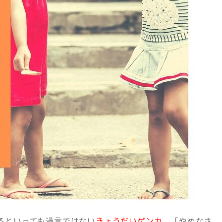
るといっても過言ではない
きょうだいゲンカ
。「やめなさ