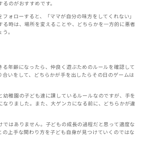
するのがおすすめです。
をフォローすると、「ママが自分の味方をしてくれない」
する時は、場所を変えることや、どちらかを一方的に悪者
ょう。
きる年齢になったら、仲良く遊ぶためのルールを確認して
り合いをして、どちらかが手を出したらその日のゲームは
と幼稚園の子ども達に課しているルールなのですが、手を
になりました。また、大ゲンカになる前に、どちらかが違
。
けではありません。子どもの成長の過程だと思って適度な
との上手な関わり方を子ども自身が見つけていくのではな