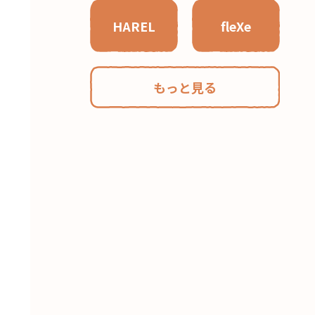
HAREL
fleXe
もっと見る