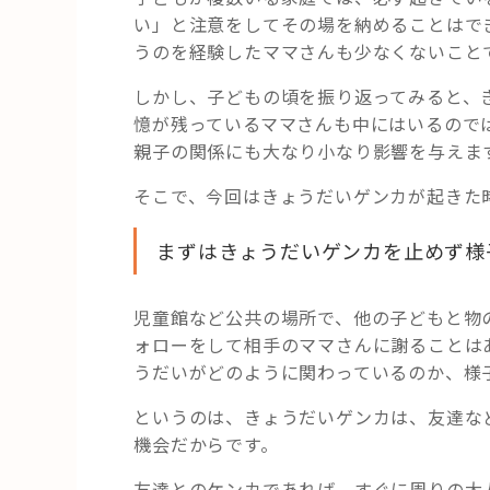
い」と注意をしてその場を納めることはで
うのを経験したママさんも少なくないこと
しかし、子どもの頃を振り返ってみると、
憶が残っているママさんも中にはいるので
親子の関係にも大なり小なり影響を与えま
そこで、今回はきょうだいゲンカが起きた
まずはきょうだいゲンカを止めず様
児童館など公共の場所で、他の子どもと物
ォローをして相手のママさんに謝ることは
うだいがどのように関わっているのか、様
というのは、きょうだいゲンカは、友達な
機会だからです。
友達とのケンカであれば、すぐに周りの大