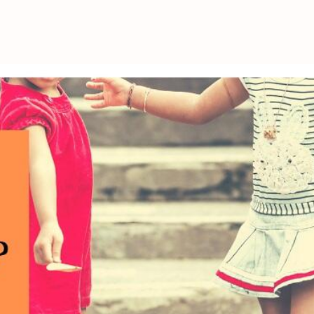
これからの暮
育