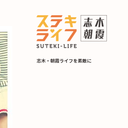
らし 住み替え相談
志木・朝霞ライフを素敵に