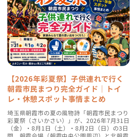
【2026年彩夏祭】子供連れで行く
朝霞市民まつり完全ガイド｜トイ
レ・休憩スポット事情まとめ
埼玉県朝霞市の夏の風物詩「朝霞市民まつり
彩夏祭（さいかさい）」が、2026年7月31日
（金）・8月1日（土）・8月2日（日）の3日
間、朝霞会場（朝霞中央公園周辺）と北朝霞