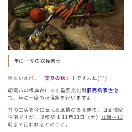
年に一度の収穫祭☆
秋といえば、
「実りの秋」
！ですよね(^^)
朝霞市の根岸台にある重要文化財
旧高橋家住宅
で、年に一度の収穫祭を行いますよ！
昔の生活を今に伝える風情のある建物、旧高橋家
住宅ですが、収穫祭は
11月23日（土）
10時～13
時まで
行われるとのこと。