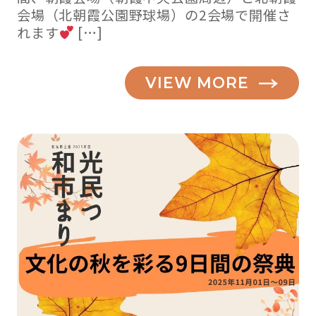
会場（北朝霞公園野球場）の2会場で開催さ
れます
[…]
VIEW MORE