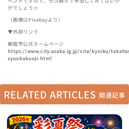
ベントですので、ぜひ親子で参加してみてはいか
がでしょう☆
（画像はPixabayより）
▼外部リンク
朝霞市公式ホームページ
https://www.city.asaka.lg.jp/site/kyoiku/takaha
syuukakusai.html
RELATED ARTICLES
関連記事