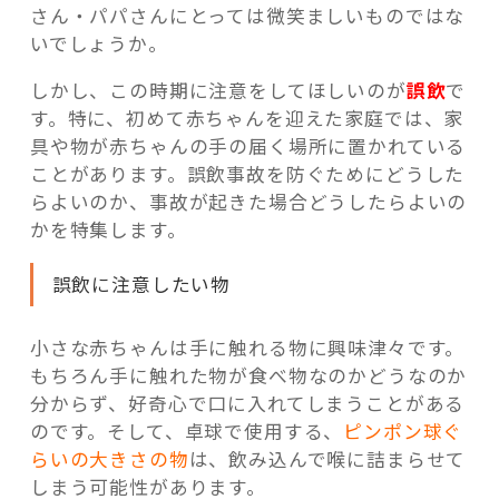
さん・パパさんにとっては微笑ましいものではな
いでしょうか。
しかし、この時期に注意をしてほしいのが
誤飲
で
す。特に、初めて赤ちゃんを迎えた家庭では、家
具や物が赤ちゃんの手の届く場所に置かれている
ことがあります。誤飲事故を防ぐためにどうした
らよいのか、事故が起きた場合どうしたらよいの
かを特集します。
誤飲に注意したい物
小さな赤ちゃんは手に触れる物に興味津々です。
もちろん手に触れた物が食べ物なのかどうなのか
分からず、好奇心で口に入れてしまうことがある
のです。そして、卓球で使用する、
ピンポン球ぐ
らいの大きさの物
は、飲み込んで喉に詰まらせて
しまう可能性があります。