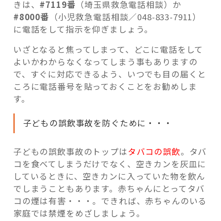
きは、
#7119番
（埼玉県救急電話相談）か
#8000番
（小児救急電話相談／048-833-7911）
に電話をして指示を仰ぎましょう。
いざとなると焦ってしまって、どこに電話をして
よいかわからなくなってしまう事もありますの
で、すぐに対応できるよう、いつでも目の届くと
ころに電話番号を貼っておくことをお勧めしま
す。
子どもの誤飲事故を防ぐために・・・
子どもの誤飲事故のトップは
タバコの誤飲
。タバ
コを食べてしまうだけでなく、空きカンを灰皿に
しているときに、空きカンに入っていた物を飲ん
でしまうこともあります。赤ちゃんにとってタバ
コの煙は有害・・・。できれば、赤ちゃんのいる
家庭では禁煙をめざしましょう。