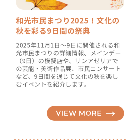
】”
和光市民まつり2025！文化の
の
秋を彩る9日間の祭典
2025年11月1日～9日に開催される和
光市民まつりの詳細情報。メインデー
（9日）の模擬店や、サンアゼリアで
の芸能・美術作品展、市民コンサート
など、9日間を通じて文化の秋を楽し
むイベントを紹介します。
VIEW MORE