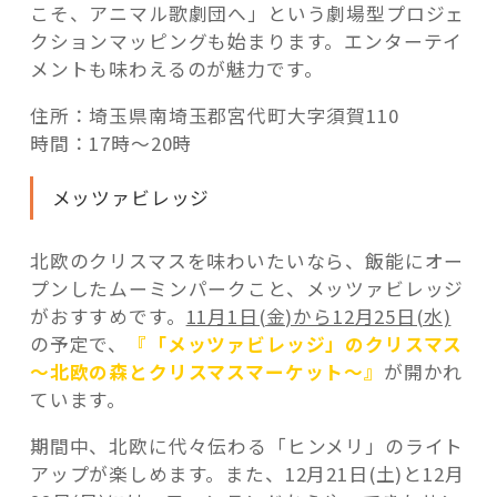
こそ、アニマル歌劇団へ」という劇場型プロジェ
クションマッピングも始まります。エンターテイ
メントも味わえるのが魅力です。
住所：埼玉県南埼玉郡宮代町大字須賀110
時間：17時～20時
メッツァビレッジ
北欧のクリスマスを味わいたいなら、飯能にオー
プンしたムーミンパークこと、メッツァビレッジ
がおすすめです。
11月1日(金)から12月25日(水)
の予定で、
『「メッツァビレッジ」のクリスマス
～北欧の森とクリスマスマーケット～』
が開かれ
ています。
期間中、北欧に代々伝わる「ヒンメリ」のライト
アップが楽しめます。また、12月21日(土)と12月