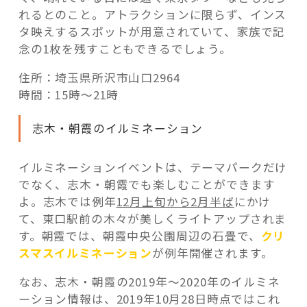
れるとのこと。アトラクションに限らず、インス
タ映えするスポットが用意されていて、家族で記
念の1枚を残すこともできるでしょう。
住所：埼玉県所沢市山口2964
時間：15時～21時
志木・朝霞のイルミネーション
イルミネーションイベントは、テーマパークだけ
でなく、志木・朝霞でも楽しむことができます
よ。志木では例年
12月上旬から2月半ば
にかけ
て、東口駅前の木々が美しくライトアップされま
す。朝霞では、朝霞中央公園周辺の石畳で、
クリ
スマスイルミネーション
が例年開催されます。
なお、志木・朝霞の2019年～2020年のイルミネ
ーション情報は、2019年10月28日時点ではこれ