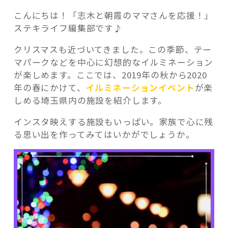
こんにちは！「志木と朝霞のママさんを応援！」
ステキライフ編集部です♪
クリスマスも近づいてきました。この季節、テー
マパークなどを中心に幻想的なイルミネーション
記事検索
が楽しめます。ここでは、2019年の秋から2020
年の春にかけて、
イルミネーションイベント
が楽
しめる埼玉県内の施設を紹介します。
インスタ映えする施設もいっぱい。家族で心に残
る思い出を作ってみてはいかがでしょうか。