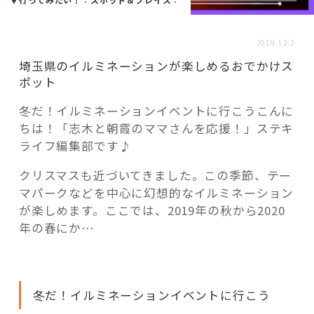
活用事例
2019.12.2
「モノ」
埼玉県のイルミネーションが楽しめるおでかけス
ポット
fleXe
リノベ事例
冬だ！イルミネーションイベントに行こうこんに
ちは！「志木と朝霞のママさんを応援！」ステキ
ライフ編集部です♪
「ひと」
クリスマスも近づいてきました。この季節、テー
マパークなどを中心に幻想的なイルミネーション
協賛・協力店
が楽しめます。ここでは、2019年の秋から2020
年の春にか…
コーディネーター紹介
これからの暮らし 住み替え相談
冬だ！イルミネーションイベントに行こう