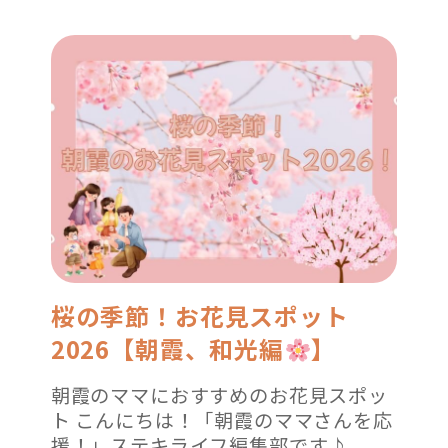
桜の季節！お花見スポット
2026【朝霞、和光編
】
朝霞のママにおすすめのお花見スポッ
ト こんにちは！「朝霞のママさんを応
援！」ステキライフ編集部です♪