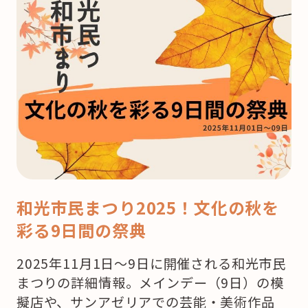
和光市民まつり2025！文化の秋を
彩る9日間の祭典
2025年11月1日～9日に開催される和光市民
まつりの詳細情報。メインデー（9日）の模
擬店や、サンアゼリアでの芸能・美術作品