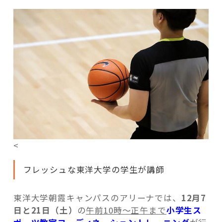
<
フレッシュな東洋大学の学生が講師
東洋大学朝霞キャンパスのアリーナでは、
12月7
日と21日（土）
の
午前10時～正午まで
小学生ス