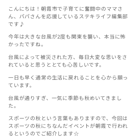
こんにちは！朝霞市で子育てに奮闘中のママさ
ん、パパさんを応援しているステキライフ編集部
です♪
今年は大きな台風が2度も関東を襲い、本当に怖
記事検索
かったですね。
台風によって被災された方、毎日大変な思いをさ
れていると思うととても心苦しいです。
一日も早く通常の生活に戻れることを心から願っ
ています。
台風が通りすぎ、一気に季節も秋めいてきまし
た。
スポーツの秋という言葉もありますので、今回は
スポーツの秋にちなんだイベントが朝霞で行われ
るというのでご紹介します☆