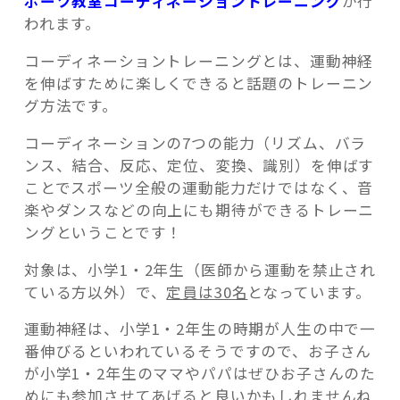
ポーツ教室コーディネーショントレーニング
が行
われます。
コーディネーショントレーニングとは、運動神経
を伸ばすために楽しくできると話題のトレーニン
グ方法です。
コーディネーションの7つの能力（リズム、バラ
ンス、結合、反応、定位、変換、識別）を伸ばす
ことでスポーツ全般の運動能力だけではなく、音
楽やダンスなどの向上にも期待ができるトレーニ
ングということです！
対象は、小学1・2年生（医師から運動を禁止され
ている方以外）で、
定員は30名
となっています。
運動神経は、小学1・2年生の時期が人生の中で一
番伸びるといわれているそうですので、お子さん
が小学1・2年生のママやパパはぜひお子さんのた
めにも参加させてあげると良いかもしれませんね