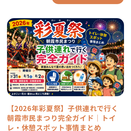
【2026年彩夏祭】子供連れで行く
朝霞市民まつり完全ガイド｜トイ
レ・休憩スポット事情まとめ