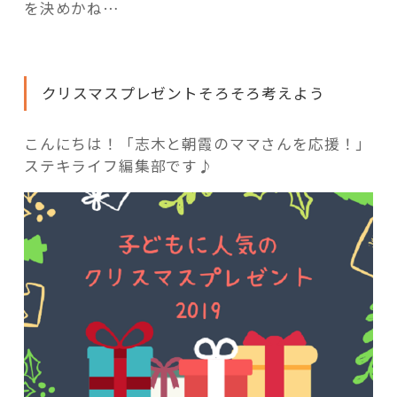
活用事例
を決めかね…
「モノ」
クリスマスプレゼントそろそろ考えよう
fleXe
リノベ事例
こんにちは！「志木と朝霞のママさんを応援！」
ステキライフ編集部です♪
「ひと」
協賛・協力店
コーディネーター紹介
これからの暮らし 住み替え相談