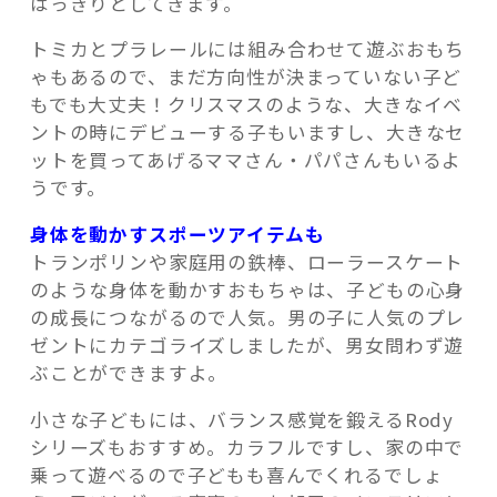
はっきりとしてきます。
トミカとプラレールには組み合わせて遊ぶおもち
ゃもあるので、まだ方向性が決まっていない子ど
もでも大丈夫！クリスマスのような、大きなイベ
ントの時にデビューする子もいますし、大きなセ
ットを買ってあげるママさん・パパさんもいるよ
うです。
身体を動かすスポーツアイテムも
トランポリンや家庭用の鉄棒、ローラースケート
のような身体を動かすおもちゃは、子どもの心身
の成長につながるので人気。男の子に人気のプレ
ゼントにカテゴライズしましたが、男女問わず遊
ぶことができますよ。
小さな子どもには、バランス感覚を鍛えるRody
シリーズもおすすめ。カラフルですし、家の中で
乗って遊べるので子どもも喜んでくれるでしょ