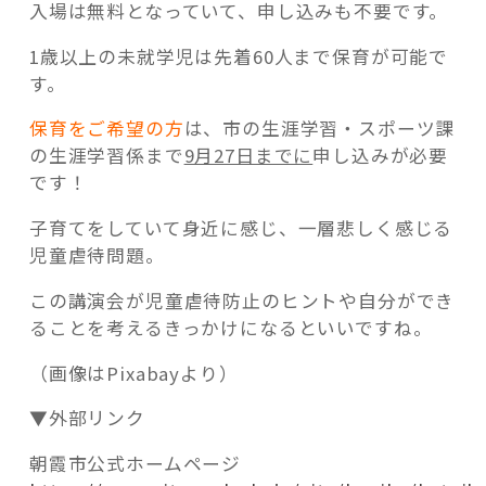
入場は無料となっていて、申し込みも不要です。
1歳以上の未就学児は先着60人まで保育が可能で
す。
保育をご希望の方
は、市の生涯学習・スポーツ課
の生涯学習係まで
9月27日までに
申し込みが必要
です！
子育てをしていて身近に感じ、一層悲しく感じる
児童虐待問題。
この講演会が児童虐待防止のヒントや自分ができ
ることを考えるきっかけになるといいですね。
（画像はPixabayより）
▼外部リンク
朝霞市公式ホームページ