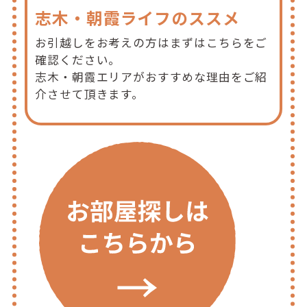
志木・朝霞ライフのススメ
お引越しをお考えの方はまずはこちらをご
確認ください。
志木・朝霞エリアがおすすめな理由をご紹
介させて頂きます。