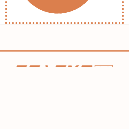
ホーム
コラム
HAREL