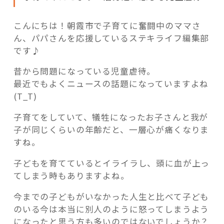
こんにちは！朝霞市で子育てに奮闘中のママさ
ん、パパさんを応援しているステキライフ編集部
です♪
記事検索
昔から問題になっている児童虐待。
最近でもよくニュースの話題になっていますよね
(T_T)
子育てをしていて、犠牲になったお子さんと我が
子が同じくらいの年齢だと、一層心が痛くなりま
すね。
子どもを育てているとイライラし、頭に血が上っ
てしまう時もありますよね。
今までの子どもがいなかった人生と比べて子ども
のいる今は本当に別人のように怒ってしまうよう
になったと思う方も多いのではないでしょうか？