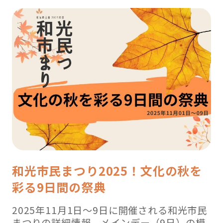
和光市民まつり2025！文化の秋を
彩る9日間の祭典
2025年11月1日～9日に開催される和光市民
まつりの詳細情報。メインデー（9日）の模