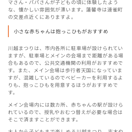
マさん・パパさんが子どもの頃に体験したよう
な、懐かしい雰囲気が漂います。蓮馨寺は連雀町
の交差点近くにありますよ。
小さな赤ちゃんは抱っこひもがおすすめ
川越まつりは、市内各所に駐車場が設けられてい
ますが、駐車場とメインの会場まで距離がある場
合もあるので、公共交通機関の利用がおすすめで
す。また、メイン会場は歩行者天国になっていま
すが、混雑しているのでベビーカーを利用するよ
りも、抱っこひもを用意するほうがおすすめで
す。
メイン会場内には数カ所、赤ちゃんの駅が設けら
れているので、授乳やおむつ替えが必要な場合は
そこで済ますことができます。
大人から子どもまで楽しめる川越まつり。志木や