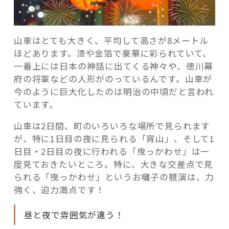
山車はとても大きく、平均して高さが8メートル
ほどあります。漆や金箔で豪華に彩られていて、
一番上には日本の神話に出てくる神々や、徳川幕
府の将軍などの人形がのっているんです。山車が
今のように巨大化したのは明治の中頃だと言われ
ています。
山車は2日間、町のいろいろな場所で見られます
が、特に1日目の夜に見られる「宵山」、そして1
日目・2日目の夜に行われる「曳っかわせ」は一
度見ておきたいところ。特に、大きな交差点で見
られる「曳っかわせ」というお囃子の競演は、力
強く、迫力満点です！
昼と夜で雰囲気が違う！