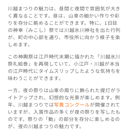
川越まつりの魅力は、昼間と夜間で雰囲気が大き
く異なることです。昼は、山車の細かい作りや彩
りを存分に眺めることができます。特に、1日目
の神幸（みこし）祭では川越氷川神社を出た行列
が、町の中心部を通り、市役所に向かう様子を楽
しめます。
この神輿祭は江戸時代末期に描かれた「川越氷川
祭礼絵巻」を再現していて、小江戸・川越が本当
の江戸時代にタイムスリップしたような気持ちを
味わうことができます。
一方、夜の祭りは山車の周りに飾られた提灯がラ
イトアップされ、幻想的な光景が楽しめます。例
年、川越まつりでは
写真コンクール
が開催されて
いますが、入賞作品の多くが夜の祭りを写したも
のです。祭りの「動」の部分を存分に楽しめるの
が、夜の川越まつりの魅力です。