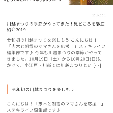
活用事例
2019.10.1
「モノ」
川越まつりの季節がやってきた！見どころを徹底
紹介2019
fleXe
リノベ事例
令和初の川越まつりを楽しもう こんにちは！
「志木と朝霞のママさんを応援！」ステキライフ
編集部です♪ 今年も川越まつりの季節がやって
「ひと」
きました。10月19日（土）から10月20日(日)に
かけて、小江戸・川越では川越まつりとい […]
協賛・協力店
コーディネーター紹介
令和初の川越まつりを楽しもう
こんにちは！「志木と朝霞のママさんを応援！」
これからの暮らし 住み替え相談
ステキライフ編集部です♪