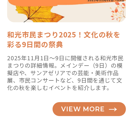
編
】”
の
和光市民まつり2025！文化の秋を
彩る9日間の祭典
2025年11月1日～9日に開催される和光市民
まつりの詳細情報。メインデー（9日）の模
擬店や、サンアゼリアでの芸能・美術作品
展、市民コンサートなど、9日間を通じて文
化の秋を楽しむイベントを紹介します。
VIEW MORE