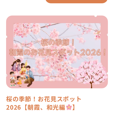
桜の季節！お花見スポット
2026【朝霞、和光編
】