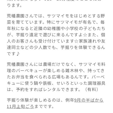
ります。
荒幡農園さんでは、サツマイモをはじめとする野
菜を育てています。特にサツマイモが有名で、毎
年秋になると近隣の幼稚園や小学校の子どもたち
が、芋掘り遠足で遊びに来るんですよ☆また、個
人のお客さんも受け付けています☆家族連れや友
達同士などの少人数でも、芋掘りを体験できるん
です♪
荒幡農園さんには農場だけでなく、サツマイモ料
理のバーベキューが楽しめる雑木林や、持ってき
たお弁当を食べられる広場もあるんです。バーベ
キューに使う鍋や鉄板、せいろといった調理器具
は、予約をすればレンタルできます。（有料）
芋掘り体験が楽しめるのは、例年
9月の半ばから
11月上旬ごろ
までです。