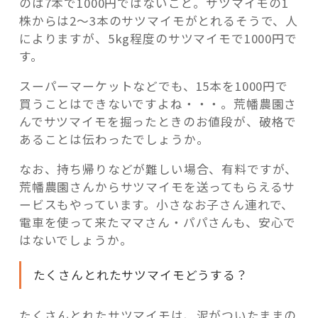
のは7本で1000円ではないこと。サツマイモの1
株からは2～3本のサツマイモがとれるそうで、人
によりますが、5kg程度のサツマイモで1000円で
す。
スーパーマーケットなどでも、15本を1000円で
買うことはできないですよね・・・。荒幡農園さ
んでサツマイモを掘ったときのお値段が、破格で
あることは伝わったでしょうか。
なお、持ち帰りなどが難しい場合、有料ですが、
荒幡農園さんからサツマイモを送ってもらえるサ
ービスもやっています。小さなお子さん連れで、
電車を使って来たママさん・パパさんも、安心で
はないでしょうか。
たくさんとれたサツマイモどうする？
たくさんとれたサツマイモは、泥がついたままの