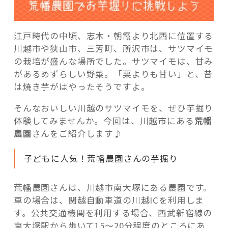
江戸時代の中頃、志木・朝霞より北西に位置する
川越市や狭山市、三芳町、所沢市は、サツマイモ
の栽培が盛んな場所でした。サツマイモは、甘み
があるめずらしい野菜。「栗よりも甘い」と、昔
は焼き芋がはやったそうですよ。
そんなおいしい川越のサツマイモを、ぜひ芋掘り
体験してみませんか。今回は、川越市にある
荒幡
農園
さんをご紹介します♪
子どもに人気！荒幡農園さんの芋掘り
荒幡農園さんは、川越市南大塚にある農園です。
車の場合は、関越自動車道の川越ICを利用しま
す。公共交通機関を利用する場合、西武新宿線の
南大塚駅から歩いて15～20分程度のところにあ