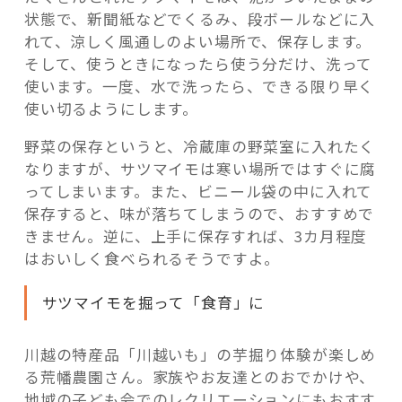
状態で、新聞紙などでくるみ、段ボールなどに入
れて、涼しく風通しのよい場所で、保存します。
そして、使うときになったら使う分だけ、洗って
使います。一度、水で洗ったら、できる限り早く
使い切るようにします。
野菜の保存というと、冷蔵庫の野菜室に入れたく
なりますが、サツマイモは寒い場所ではすぐに腐
ってしまいます。また、ビニール袋の中に入れて
保存すると、味が落ちてしまうので、おすすめで
きません。逆に、上手に保存すれば、3カ月程度
はおいしく食べられるそうですよ。
サツマイモを掘って「食育」に
川越の特産品「川越いも」の芋掘り体験が楽しめ
る荒幡農園さん。家族やお友達とのおでかけや、
地域の子ども会でのレクリエーションにもおすす