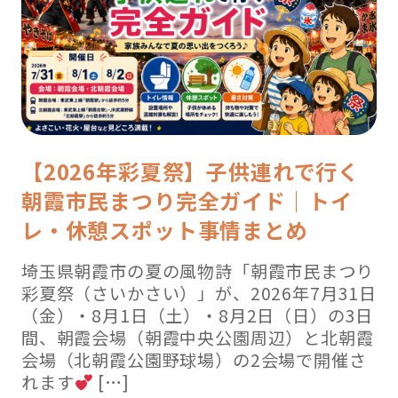
【2026年彩夏祭】子供連れで行く
朝霞市民まつり完全ガイド｜トイ
レ・休憩スポット事情まとめ
埼玉県朝霞市の夏の風物詩「朝霞市民まつり
彩夏祭（さいかさい）」が、2026年7月31日
（金）・8月1日（土）・8月2日（日）の3日
間、朝霞会場（朝霞中央公園周辺）と北朝霞
会場（北朝霞公園野球場）の2会場で開催さ
れます
[…]