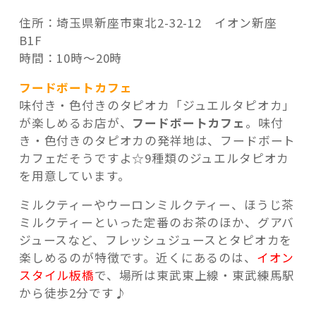
住所：埼玉県新座市東北2-32-12 イオン新座
B1F
時間：10時～20時
フードボートカフェ
味付き・色付きのタピオカ「ジュエルタピオカ」
が楽しめるお店が、
フードボートカフェ
。味付
き・色付きのタピオカの発祥地は、フードボート
カフェだそうですよ☆9種類のジュエルタピオカ
を用意しています。
ミルクティーやウーロンミルクティー、ほうじ茶
ミルクティーといった定番のお茶のほか、グアバ
ジュースなど、フレッシュジュースとタピオカを
楽しめるのが特徴です。近くにあるのは、
イオン
スタイル板橋
で、場所は東武東上線・東武練馬駅
から徒歩2分です♪