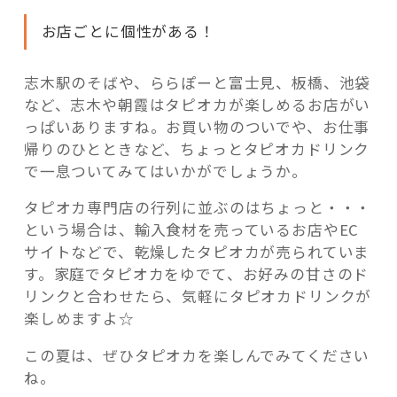
お店ごとに個性がある！
志木駅のそばや、ららぽーと富士見、板橋、池袋
など、志木や朝霞はタピオカが楽しめるお店がい
っぱいありますね。お買い物のついでや、お仕事
帰りのひとときなど、ちょっとタピオカドリンク
で一息ついてみてはいかがでしょうか。
タピオカ専門店の行列に並ぶのはちょっと・・・
という場合は、輸入食材を売っているお店やEC
サイトなどで、乾燥したタピオカが売られていま
す。家庭でタピオカをゆでて、お好みの甘さのド
リンクと合わせたら、気軽にタピオカドリンクが
楽しめますよ☆
この夏は、ぜひタピオカを楽しんでみてください
ね。