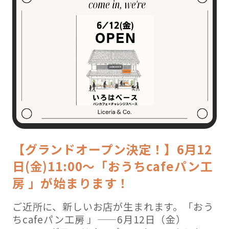
【グランドオープン決定！】6月12
日(金)11:00〜「おうちcafeパン工
房 」が始まります！
ご近所に、新しいお店が生まれます。「おう
ちcafeパン工房 」——6月12日（金）