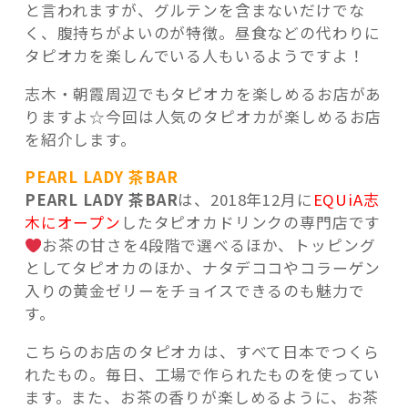
と言われますが、グルテンを含まないだけでな
く、腹持ちがよいのが特徴。昼食などの代わりに
タピオカを楽しんでいる人もいるようですよ！
志木・朝霞周辺でもタピオカを楽しめるお店があ
りますよ☆今回は人気のタピオカが楽しめるお店
を紹介します。
PEARL LADY 茶BAR
PEARL LADY 茶BAR
は、2018年12月に
EQUiA志
木にオープン
したタピオカドリンクの専門店です
お茶の甘さを4段階で選べるほか、トッピング
としてタピオカのほか、ナタデココやコラーゲン
入りの黄金ゼリーをチョイスできるのも魅力で
す。
こちらのお店のタピオカは、すべて日本でつくら
れたもの。毎日、工場で作られたものを使ってい
ます。また、お茶の香りが楽しめるように、お茶