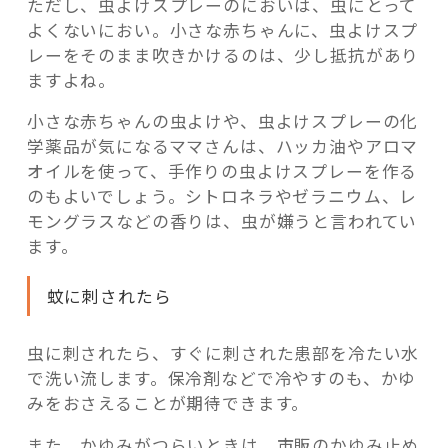
ただし、虫よけスプレーのにおいは、虫にとって
よくないにおい。小さな赤ちゃんに、虫よけスプ
レーをそのまま吹きかけるのは、少し抵抗があり
ますよね。
小さな赤ちゃんの虫よけや、虫よけスプレーの化
学薬品が気になるママさんは、ハッカ油やアロマ
オイルを使って、手作りの虫よけスプレーを作る
のもよいでしょう。シトロネラやゼラニウム、レ
モングラスなどの香りは、虫が嫌うと言われてい
ます。
蚊に刺されたら
虫に刺されたら、すぐに刺された患部を冷たい水
で洗い流します。保冷剤などで冷やすのも、かゆ
みをおさえることが期待できます。
また、かゆみがつらいときは、市販のかゆみ止め