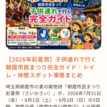
【2026年彩夏祭】子供連れで行く
朝霞市民まつり完全ガイド｜トイ
レ・休憩スポット事情まとめ
埼玉県朝霞市の夏の風物詩「朝霞市民まつり
彩夏祭（さいかさい）」が、2026年7月31日
（金）・8月1日（土）・8月2日（日）の3日
間、朝霞会場（朝霞中央公園周辺）と北朝霞