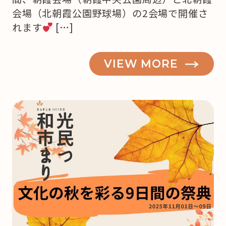
会場（北朝霞公園野球場）の2会場で開催さ
れます
[…]
VIEW MORE