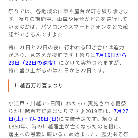
祭りでは、各地域の山車や屋台が町を練り歩きま
す。祭りの期間中、山車や屋台がどこを巡行して
いるのかは、パソコンやスマートフォンなどで確
認ができるんですよ☆
特に21日と22日の夜に行われる叩き合いは迫力
があり、見応えが抜群です！祭りは
7月19日から
23日（22日の深夜）
にかけて実施されますが、
特に盛り上がるのは21日から22日です。
川越百万灯夏まつり
小江戸・川越で2日間にわたって実施される夏祭
りが川越百万灯夏まつりです♪2019年は、
7月27
日(土)・7月28日(日)
に開催予定です。祭りは
1850年、時の川越藩主が亡くなったのを機に、
藩主への恩義に報いるため始まった、歴史ある祭