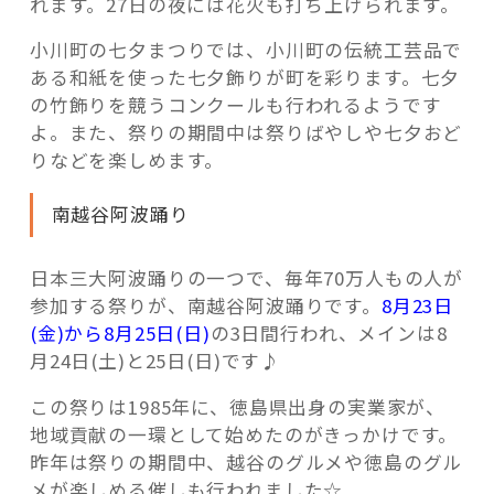
れます。27日の夜には花火も打ち上げられます。
小川町の七夕まつりでは、小川町の伝統工芸品で
ある和紙を使った七夕飾りが町を彩ります。七夕
の竹飾りを競うコンクールも行われるようです
よ。また、祭りの期間中は祭りばやしや七夕おど
りなどを楽しめます。
南越谷阿波踊り
日本三大阿波踊りの一つで、毎年70万人もの人が
参加する祭りが、南越谷阿波踊りです。
8月23日
(金)から8月25日(日)
の3日間行われ、メインは8
月24日(土)と25日(日)です♪
この祭りは1985年に、徳島県出身の実業家が、
地域貢献の一環として始めたのがきっかけです。
昨年は祭りの期間中、越谷のグルメや徳島のグル
メが楽しめる催しも行われました☆