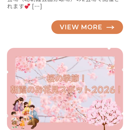
れます
[…]
VIEW MORE