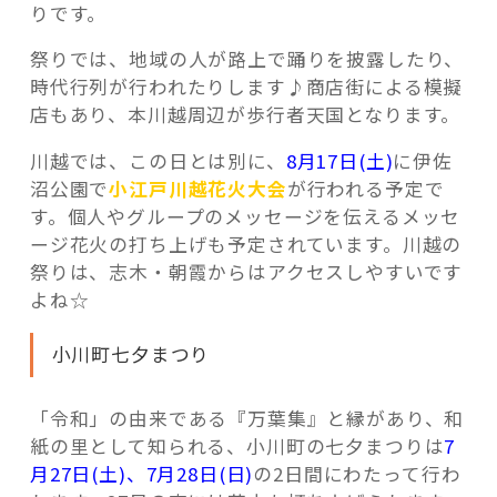
りです。
祭りでは、地域の人が路上で踊りを披露したり、
時代行列が行われたりします♪商店街による模擬
店もあり、本川越周辺が歩行者天国となります。
川越では、この日とは別に、
8月17日(土)
に伊佐
沼公園で
小江戸川越花火大会
が行われる予定で
す。個人やグループのメッセージを伝えるメッセ
ージ花火の打ち上げも予定されています。川越の
祭りは、志木・朝霞からはアクセスしやすいです
よね☆
小川町七夕まつり
「令和」の由来である『万葉集』と縁があり、和
紙の里として知られる、小川町の七夕まつりは
7
月27日(土)、7月28日(日)
の2日間にわたって行わ