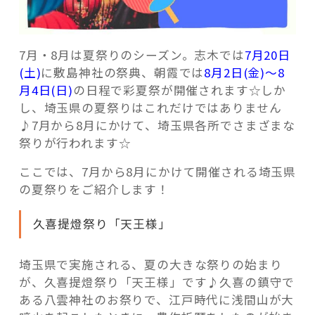
7月・8月は夏祭りのシーズン。志木では
7月20日
(土)
に敷島神社の祭典、朝霞では
8月2日(金)～8
記事検索
月4日(日)
の日程で彩夏祭が開催されます☆しか
し、埼玉県の夏祭りはこれだけではありません
♪7月から8月にかけて、埼玉県各所でさまざまな
祭りが行われます☆
ここでは、7月から8月にかけて開催される埼玉県
の夏祭りをご紹介します！
久喜提燈祭り「天王様」
埼玉県で実施される、夏の大きな祭りの始まり
が、久喜提燈祭り「天王様」です♪久喜の鎮守で
ある八雲神社のお祭りで、江戸時代に浅間山が大