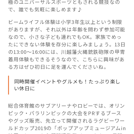
極のユニバーサルスポーツともされる競技なの
で、誰でも気軽に楽しめます♪
ビームライフル体験は小学3年生以上という制限
がありますが、それ以外は年齢を問わず参加可能
なので、小さな子ども連れでもOK。家族でめっ
たにできない体験を存分に楽しみましょう。13日
の13:00～16:00には、川越藩火縄銃鉄砲隊の甲冑
着用体験もできるそうなので、こちらに興味があ
る方はぜひ初日に足を運んでくださいね。
同時開催イベントやグルメも！たっぷり楽し
い休日に
総合体育館のサブアリーナやロビーでは、オリン
ピック・パラリンピックの大会をPRするブース
やグッズ販売、先立って開催されるラグビーワー
ルドカップ2019の「ポップアップミュージアムin