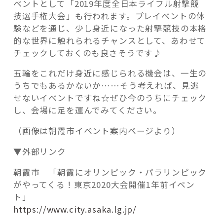
ベントとして「2019年度全日本ライフル射撃競
技選手権大会」も行われます。プレイベントの体
験などを通じ、少し身近になった射撃競技の本格
的な世界に触れられるチャンスとして、あわせて
チェックしておくのも良さそうです♪
五輪をこれだけ身近に感じられる機会は、一生の
うちでもあるかないか……そう考えれば、見逃
せないイベントですね☆ぜひ今のうちにチェック
し、会場に足を運んでみてください。
（画像は朝霞市イベント案内ページより）
▼外部リンク
朝霞市 「朝霞にオリンピック・パラリンピック
がやってくる！東京2020大会開催1年前イベン
ト」
https://www.city.asaka.lg.jp/