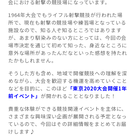
会における射撃の競技場になっています。
1964年大会でもライフル射撃競技が行われた場
所で、現在も射撃の競技場や練習場となっている
施設なので、知る人ぞ知るところではあります
が、あまり馴染みのない方にとっては、今回の会
場市決定を通じて初めて知った、身近なところに
意外な場所があったんだなといった感想を持たれ
たかもしれません。
そうした方も含め、地域で開催競技への理解を深
めながら、大会を歓迎する機運を高めていくこと
などを目的に、このほど
「東京2020大会開催1年
前イベント」
が開かれることとなりました！
貴重な体験ができる競技関連イベントを主体に、
さまざまな興味深い企画が展開される予定となっ
ているので、今回はその詳細情報をまとめてお届
けします♪