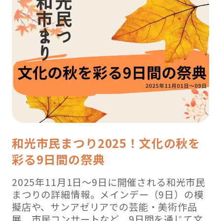
和光市民まつり2025！文化の秋を
彩る9日間の祭典
2025年11月1日～9日に開催される和光市民
まつりの詳細情報。メインデー（9日）の模
擬店や、サンアゼリアでの芸能・美術作品
展、市民コンサートなど、9日間を通じて文