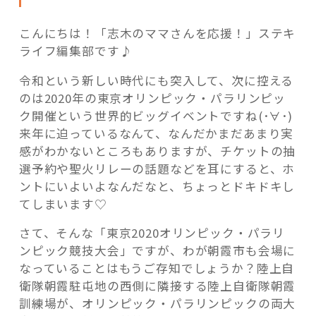
こんにちは！「志木のママさんを応援！」ステキ
ライフ編集部です♪
令和という新しい時代にも突入して、次に控える
記事検索
のは2020年の東京オリンピック・パラリンピッ
ク開催という世界的ビッグイベントですね(･∀･)
来年に迫っているなんて、なんだかまだあまり実
感がわかないところもありますが、チケットの抽
選予約や聖火リレーの話題などを耳にすると、ホ
ントにいよいよなんだなと、ちょっとドキドキし
てしまいます♡
さて、そんな「東京2020オリンピック・パラリ
ンピック競技大会」ですが、わが朝霞市も会場に
なっていることはもうご存知でしょうか？陸上自
衛隊朝霞駐屯地の西側に隣接する陸上自衛隊朝霞
訓練場が、オリンピック・パラリンピックの両大