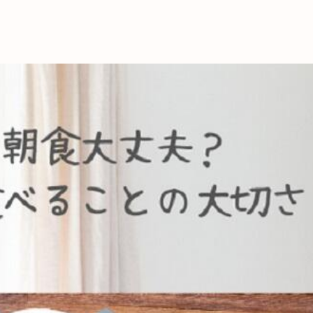
これからの暮
育