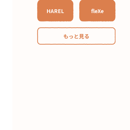
HAREL
fleXe
もっと見る