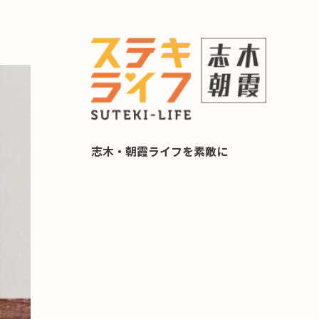
らし 住み替え相談
志木・朝霞ライフを素敵に