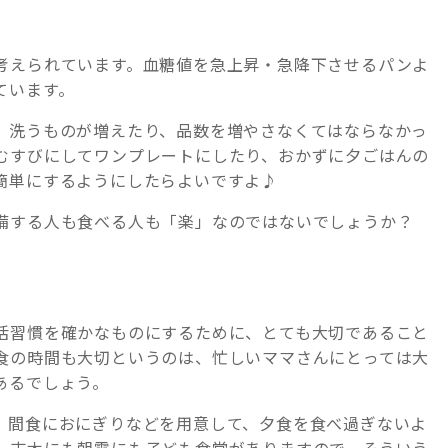
考えられています。血糖値を急上昇・急降下させるパンよ
ています。
、洗うものが増えたり、品数を増やさなくてはならなかっ
むすびにしてワンプレートにしたり、おかずに夕ごはんの
簡単にするようにしたらよいですよ♪
備する人も食べる人も「楽」なのではないでしょうか？
活習慣を確かなものにするために、とても大切であること
食の時間も大切というのは、忙しいママさんにとっては大
あるでしょう。
、間食におにぎりなどを用意して、夕食を食べ過ぎないよ
、志木にも朝霞にも子ども食堂がありますので、そういう