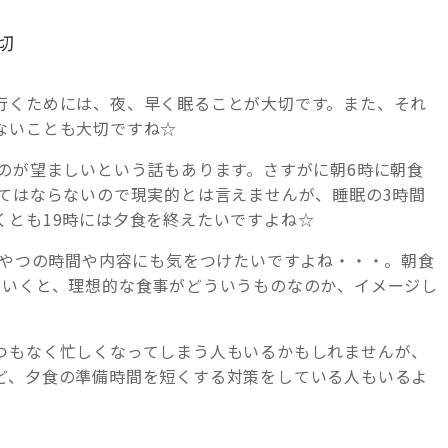
切
行くためには、夜、早く眠ることが大切です。また、それ
ないことも大切ですね☆
のが望ましいという話もあります。さすがに朝6時に朝食
くてはならないので現実的とは言えませんが、睡眠の3時間
くとも19時には夕食を終えたいですよね☆
おやつの時間や内容にも気をつけたいですよね・・・。朝食
ていくと、理想的な食事がどういうものなのか、イメージし
つもなく忙しくなってしまう人もいるかもしれませんが、
ど、夕食の準備時間を短くする対策をしている人もいるよ