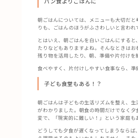
パン食よりごはんに
朝ごはんについては、メニューも大切だと
りも、ごはんのほうがふさわしいと言われ
とはいえ、朝ごはんを白いごはんにすると
たりなどもありますよね。そんなときはお
残り物を活用したり、朝、準備や片付けを
食べやすく、片付けしやすい食事なら、準
子ども食堂もある！？
朝ごはんは子どもの生活リズムを整え、生
がわかりました。朝食の時間だけでなく夕
変で、「現実的に難しい！」という家庭も
どうしても夕食が遅くなってしまうならば
う調節するのもよいかもしれません。また