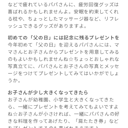
などで疲れているパパさんに、疲労回復グッズは
喜ばれるかもしれませんよ。安眠を約束してくれ
る枕や、ちょっとしたマッサージ器など、リフレ
ッシュできるグッズがありますよ。
初めての「父の日」には記念に残るプレゼントを
今年初めて「父の日」を迎えるパパさんには、マ
マさんとお子さんからプレゼントを用意してみる
のもよいかもしれませんね☆ちょっとおしゃれな
写真立てに、パパさんとお子さんの写真とメッセ
ージをつけてプレゼントしてみてはいかがでしょ
うか。
お子さんが少し大きくなってきたら
お子さんが幼稚園、小学生と大きくなってきた
ら、一緒にプレゼントを考えてみてもよいですよ
ね☆お子さんが小さければ、一緒にパパさんの好
きな料理を作ってあげたり、「肩たたき券」など
をプレゼントするのも喜ばれそうです♪