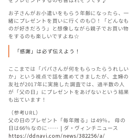
お子さんがお小遣いをもらう年齢になったら、一
緒にプレゼントを買いに行くのも◎！「どんなも
のが好きだろう」と想像しながら親子でお買い物
をするのも楽しいですよね☆
「感謝」は必ず伝えよう！
ここまでは「パパさんが何をもらったらうれしい
か」という視点で話を進めてきましたが、主婦の
友社が2017年に実施した調査では、過半数の人
が「父の日」にプレゼントをあげないという結果
も出ています！
（参考URL）
父の日のプレゼント「毎年贈る」は49％。 母の
日は66％なのに…… | ダ・ヴィンチニュース
https://ddnavi.com/news/382256/a/