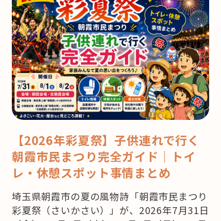
【2026年彩夏祭】子供連れで行く
朝霞市民まつり完全ガイド｜トイ
レ・休憩スポット事情まとめ
埼玉県朝霞市の夏の風物詩「朝霞市民まつり
彩夏祭（さいかさい）」が、2026年7月31日