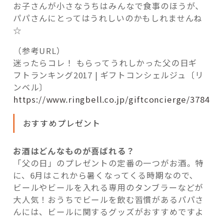
お子さんが小さなうちはみんなで食事のほうが、
パパさんにとってはうれしいのかもしれませんね
☆
（参考URL）
迷ったらコレ！ もらってうれしかった父の日ギ
フトランキング2017 | ギフトコンシェルジュ〔リ
ンベル〕
https://www.ringbell.co.jp/giftconcierge/3784
おすすめプレゼント
お酒はどんなものが喜ばれる？
「父の日」のプレゼントの定番の一つがお酒。特
に、6月はこれから暑くなってくる時期なので、
ビールやビールを入れる専用のタンブラーなどが
大人気！おうちでビールを飲む習慣があるパパさ
んには、ビールに関するグッズがおすすめですよ