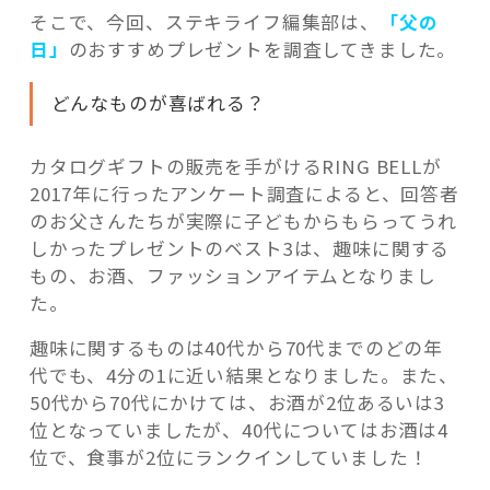
そこで、今回、ステキライフ編集部は、
「父の
日」
のおすすめプレゼントを調査してきました。
どんなものが喜ばれる？
カタログギフトの販売を手がけるRING
BELL
が
2017年に行ったアンケート調査によると、回答者
のお父さんたちが実際に子どもからもらってうれ
しかったプレゼントのベスト3は、趣味に関する
もの、お酒、ファッションアイテムとなりまし
た。
趣味に関するものは40代から70代までのどの年
代でも、4分の1に近い結果となりました。また、
50代から70代にかけては、お酒が2位あるいは3
位となっていましたが、40代についてはお酒は4
位で、食事が2位にランクインしていました！