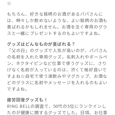
☆
もちろん、好きな銘柄のお酒があるパパさんに
は、時々しか飲めないような、よい銘柄のお酒も
喜ばれるかもしれません。お酒を注ぐ専用のグラ
スと一緒にプレゼントするのもよいですよね。
グッズはどんなものが喜ばれる？
「父の日」のグッズで人気が高いのが、パパさん
の名前を入れた専用グッズ。名刺入れやボールペ
ン、ネクタイピンなど仕事で使うグッズに、さり
げなく名前が入っているのは、渋くて格好良いで
すよね☆自宅で使う湯飲みやマグカップ、お酒な
どのグラスに名前やメッセージを入れるのもよい
ですよね。
疲労回復グッズも！
RING BELL
の調査で、50代の5位にランクインし
たのが健康に関するグッズでした。日頃、お仕事