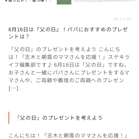
活用事例
2019.5.30
「モノ」
6月16日は『父の日』！パパにおすすめのプレゼ
ントは？
fleXe
リノベ事例
「父の日」のプレゼントを考えよう こんにち
は！「志木と朝霞のママさんを応援！」ステキラ
イフ編集部です♪ 6月16日は「父の日」ですね。
「ひと」
お子さんと一緒にパパさんにプレゼントをするマ
マさんや、ご両親や義理のご両親へのプレゼン
[…]
協賛・協力店
コーディネーター紹介
「父の日」のプレゼントを考えよう
これからの暮らし 住み替え相談
こんにちは！「志木と朝霞のママさんを応援！」