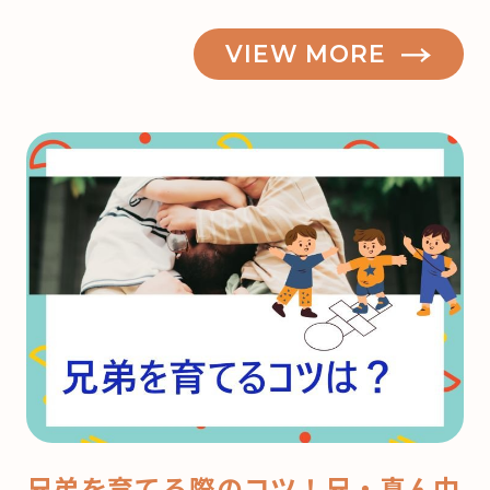
VIEW MORE
兄弟を育てる際のコツ！兄・真ん中