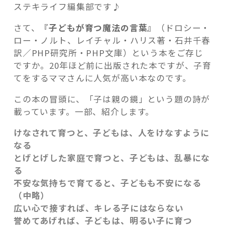
ステキライフ編集部です♪
さて、
『子どもが育つ魔法の言葉』
（ドロシー・
ロー・ノルト、レイチャル・ハリス著・石井千春
訳／PHP研究所・PHP文庫）という本をご存じ
記事検索
ですか。20年ほど前に出版された本ですが、子育
てをするママさんに人気が高い本なのです。
この本の冒頭に、「子は親の鏡」という題の詩が
載っています。一部、紹介します。
けなされて育つと、子どもは、人をけなすように
なる
とげとげした家庭で育つと、子どもは、乱暴にな
る
不安な気持ちで育てると、子どもも不安になる
（中略）
広い心で接すれば、キレる子にはならない
誉めてあげれば、子どもは、明るい子に育つ