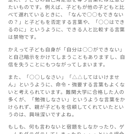
たいものです。例えば、子どもが他の子どもと比
べて遅れているときに、「なんで○○もできない
の？」と子どもを否定する言葉や、「○○はでき
るのに」というように、できる人と比較する言葉
は禁物です。
かえって子ども自身が「自分は○○ができない」
と自己暗示をかけてしまうこともありますし、自
信を失うことにもつながってしまいます。
また、「○○しなさい」「△△してはいけませ
ん」というように、命令・強要する言葉もよくな
いと考えられています。難関大学に合格した人の
多くが、「勉強しなさい」というような言葉をか
けられず、親が子どもを信頼してくれていたとい
うのは、興味深いですよね。
もしも、何も言わないと宿題をしなかったり、ゲ