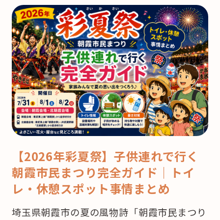
【2026年彩夏祭】子供連れで行く
朝霞市民まつり完全ガイド｜トイ
レ・休憩スポット事情まとめ
埼玉県朝霞市の夏の風物詩「朝霞市民まつり