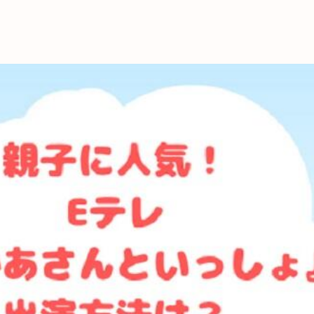
これからの暮
育