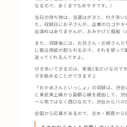
なるので、あくまでもめやすです。）
当日の持ち物は、当選はがきと、付き添い
た、収録日にお子さんが、企業のロゴやキ
出演料はありませんが、おみやげと風船（
また、収録後には、お兄さん・お姉さんた
に振込用紙が配られるので、それを使って
送ってくれるんですよ。
付き添いできるのは、家族1名だけなので
子を眺めることができます♪
「おかあさんといっしょ」の収録は、渋谷
と東武東上線から副都心線を経由して、渋
ール側ではなく西口なので、渋谷からバス
全国から応募があるので、志木・朝霞から