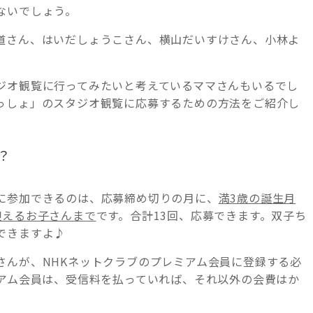
ないでしょう。
道さん、はいだしょうこさん、横山だいすけさん、小林よ
ジオ観覧に行ってみたいと考えているママさんもいるでし
っしょ」のスタジオ観覧に応募するための方法をご紹介し
？
に参加できるのは、応募締め切りの月に、
満3歳の誕生月
迎えるお子さんまで
です。合計13回、応募できます。双子ち
できますよ♪
さんが、NHKネットクラブのプレミアム会員に登録する必
ミアム会員は、受信料を払っていれば、それ以外の会費はか