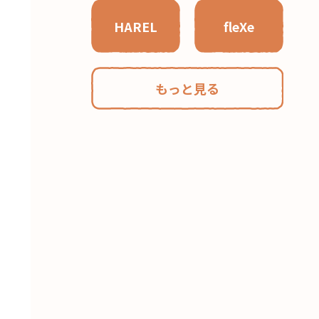
HAREL
fleXe
もっと見る