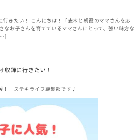
に行きたい！ こんにちは！「志木と朝霞のママさんを応
小さなお子さんを育てているママさんにとって、強い味方な
…]
オ収録に行きたい！
援！」ステキライフ編集部です♪