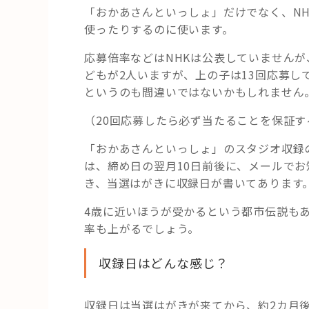
「おかあさんといっしょ」だけでなく、N
使ったりするのに使います。
応募倍率などはNHKは公表していませんが
どもが2人いますが、上の子は13回応募し
というのも間違いではないかもしれません
（20回応募したら必ず当たることを保証
「おかあさんといっしょ」のスタジオ収録
は、締め日の翌月10日前後に、メールで
き、当選はがきに収録日が書いてあります
4歳に近いほうが受かるという都市伝説も
率も上がるでしょう。
収録日はどんな感じ？
収録日は当選はがきが来てから、約2カ月