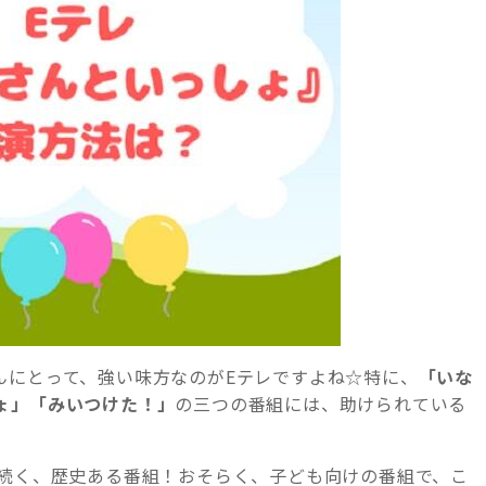
んにとって、強い味方なのがEテレですよね☆特に、
「いな
ょ」「みいつけた！」
の三つの番組には、助けられている
上続く、歴史ある番組！おそらく、子ども向けの番組で、こ