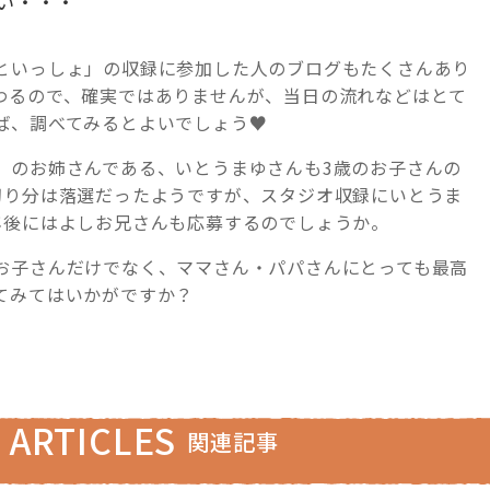
い・・・
といっしょ」の収録に参加した人のブログもたくさんあり
わるので、確実ではありませんが、当日の流れなどはとて
ば、調べてみるとよいでしょう♥
』のお姉さんである、いとうまゆさんも3歳のお子さんの
切り分は落選だったようですが、スタジオ収録にいとうま
年後にはよしお兄さんも応募するのでしょうか。
お子さんだけでなく、ママさん・パパさんにとっても最高
てみてはいかがですか？
 ARTICLES
関連記事