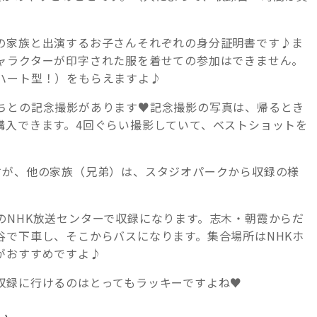
の家族と出演するお子さんそれぞれの身分証明書です♪ま
ャラクターが印字された服を着せての参加はできません。
ハート型！）をもらえますよ♪
ちとの記念撮影があります♥記念撮影の写真は、帰るとき
購入できます。4回ぐらい撮影していて、ベストショットを
すが、他の家族（兄弟）は、スタジオパークから収録の様
のNHK放送センターで収録になります。志木・朝霞からだ
谷で下車し、そこからバスになります。集合場所はNHKホ
がおすすめですよ♪
収録に行けるのはとってもラッキーですよね♥