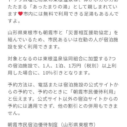
たたまる「あったまりの湯」として親しまれてい
ます
市内には無料で利用できる足湯もあるんで
すよ。
山形県東根市も朝霞市と「災害相互援助協定」を
結んでいるため、市民あるいは在勤の人が宿泊施
設を安く利用できます。
対象となるのは東根温泉協同組合に加盟する7つ
の宿泊施設で、1人、1泊、1万円（税別）以上利
用した場合に、10％引きとなります。
予約方法は、電話または宿泊施設の公式サイトか
らの予約で、予約のときに「朝霞市民優待利用」
と伝えます。公式サイト以外の宿泊サイトからの
予約には適用できず、他の割引との併用もできま
せん。
朝霞市民宿泊優待制度（山形県東根市）