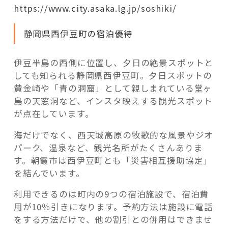
https://www.city.asaka.lg.jp/soshiki/
静岡県西伊豆町の宿泊優待
伊豆半島の西側に位置し、夕日の絶景スポットと
しても知られる静岡県西伊豆町。夕日スポットの
黄金崎や「青の洞窟」として親しまれている堂ヶ
島の天窓洞など、インスタ映えする観光スポット
が点在しています。
海だけでなく、西天城高原の牧歌的な風景やジオ
パーク、温泉など、観光名所がたくさんありま
す。朝霞市は西伊豆町とも「災害相互援助協定」
を結んでいます。
利用できるのは町内の9つの宿泊施設で、宿泊費
用が10％引きになります。予約方法は施設に電話
をする方法だけで、他の割引との併用はできませ