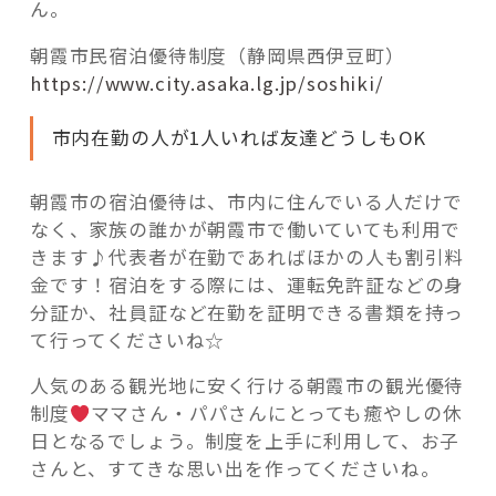
ん。
朝霞市民宿泊優待制度（静岡県西伊豆町）
https://www.city.asaka.lg.jp/soshiki/
市内在勤の人が1人いれば友達どうしもOK
朝霞市の宿泊優待は、市内に住んでいる人だけで
なく、家族の誰かが朝霞市で働いていても利用で
きます♪代表者が在勤であればほかの人も割引料
金です！宿泊をする際には、運転免許証などの身
分証か、社員証など在勤を証明できる書類を持っ
て行ってくださいね☆
人気のある観光地に安く行ける朝霞市の観光優待
制度
ママさん・パパさんにとっても癒やしの休
日となるでしょう。制度を上手に利用して、お子
さんと、すてきな思い出を作ってくださいね。