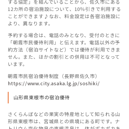
する協定」を結んでいることから、佐久市にある
12カ所の宿泊施設について、10％引きで利用する
ことができます♪なお、料金設定は各宿泊施設に
より、異なります。
予約する場合は、電話のみとなり、受付のときに
「朝霞市民優待利用」と伝えます。電話以外の予
約方法（宿泊サイトなど）では優待が利用できま
せん。また、ほかの割引との併用は不可となって
います。
朝霞市民宿泊優待制度（長野県佐久市）
https://www.city.asaka.lg.jp/soshiki/
山形県東根市の宿泊優待
さくらんぼなどの果実の特産地として知られる山
形県東根市は、宮城県との県境にある町です。ナ
トリウム塩化物泉の東根温泉は、体がポカポカあ