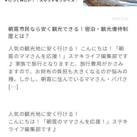
活用事例
2019.4.22
「モノ」
朝霞市民なら安く観光できる！宿泊・観光優待制
度とは？
fleXe
リノベ事例
人気の観光地に安く行ける！ こんにちは！「朝
霞のママさんを応援！」ステキライフ編集部です
♪ 家族で旅行となりますと、旅行費用がかさみ
「ひと」
ますので、お財布の負担も大きくなるのが悩みの
種。しかし、朝霞に住んでいるママさん・パパさ
[…]
協賛・協力店
コーディネーター紹介
人気の観光地に安く行ける！
こんにちは！「朝霞のママさんを応援！」ステキ
これからの暮らし 住み替え相談
ライフ編集部です♪