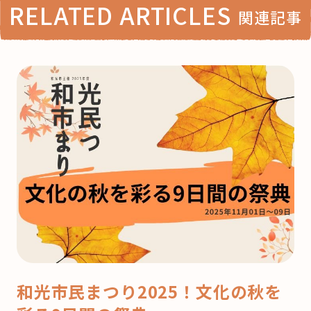
RELATED ARTICLES
関連記事
和光市民まつり2025！文化の秋を