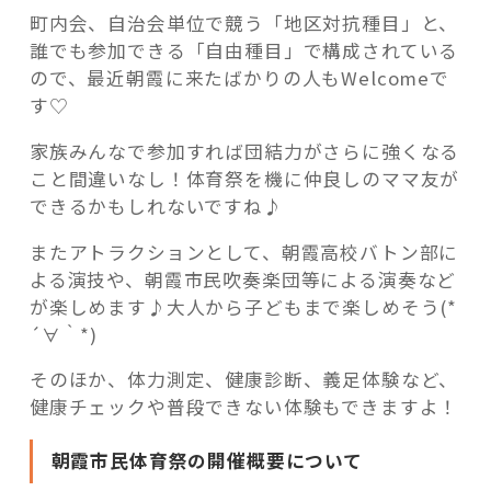
町内会、自治会単位で競う「地区対抗種目」と、
誰でも参加できる「自由種目」で構成されている
ので、最近朝霞に来たばかりの人もWelcomeで
す♡
家族みんなで参加すれば団結力がさらに強くなる
こと間違いなし！体育祭を機に仲良しのママ友が
できるかもしれないですね♪
またアトラクションとして、朝霞高校バトン部に
よる演技や、朝霞市民吹奏楽団等による演奏など
が楽しめます♪大人から子どもまで楽しめそう(*
´∀｀*)
そのほか、体力測定、健康診断、義足体験など、
健康チェックや普段できない体験もできますよ！
朝霞市民体育祭の開催概要について