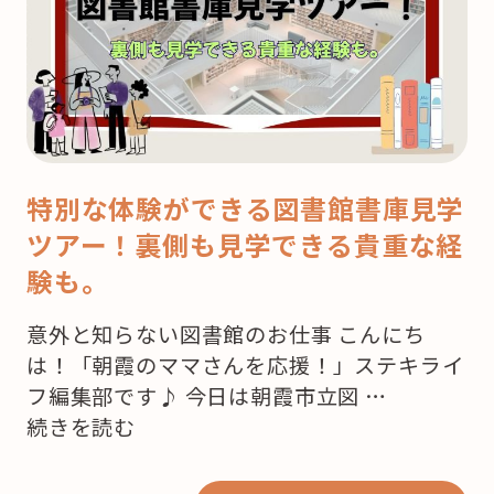
特別な体験ができる図書館書庫見学
ツアー！裏側も見学できる貴重な経
験も。
意外と知らない図書館のお仕事 こんにち
は！「朝霞のママさんを応援！」ステキライ
フ編集部です♪ 今日は朝霞市立図 …
“知
続きを読む
っ
て