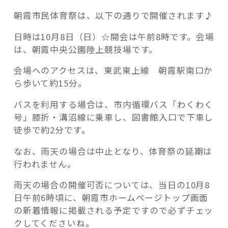
朝霞市民体育祭は、以下の通りで開催されます♪
日時は10月8日（日）☆開会は午前8時です。会場
は、朝霞中央公園陸上競技場です。
会場へのアクセスは、東武東上線 朝霞駅南口か
ら歩いて約15分。
バスを利用する場合は、市内循環バス「わくわく
号」膝折・溝沼線に乗車し、図書館入口で下車し
徒歩で約2分です。
なお、雨天の場合は中止となり、体育祭の延期は
行われません。
雨天の場合の開催可否については、当日の10月8
日午前6時頃に、朝霞市ホームページトップ画面
の新着情報に掲載される予定ですので必ずチェッ
クしてくださいね。