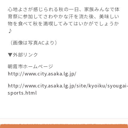
心地よさが感じられる秋の一日、家族みんなで体
育祭に参加してさわやかな汗を流た後、美味しい
物を食べて秋を満喫してみてはいかがでしょうか
♪
（画像は写真ACより）
▼外部リンク
朝霞市ホームページ
http://www.city.asaka.lg.jp/
http://www.city.asaka.lg.jp/site/kyoiku/syougai
sports.html