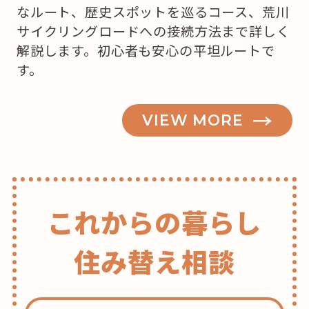
なルート、歴史スポットを巡るコース、荒川
お
サイクリングロードへの接続方法まで詳しく
う
解説します。初心者も安心の平坦ルートで
か
す。
な？”
の
VIEW MORE
これからの暮らし
住み替え相談