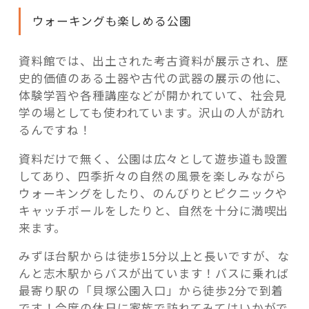
ウォーキングも楽しめる公園
資料館では、出土された考古資料が展示され、歴
史的価値のある土器や古代の武器の展示の他に、
体験学習や各種講座などが開かれていて、社会見
学の場としても使われています。沢山の人が訪れ
るんですね！
資料だけで無く、公園は広々として遊歩道も設置
してあり、四季折々の自然の風景を楽しみながら
ウォーキングをしたり、のんびりとピクニックや
キャッチボールをしたりと、自然を十分に満喫出
来ます。
みずほ台駅からは徒歩15分以上と長いですが、な
んと志木駅からバスが出ています！バスに乗れば
最寄り駅の「貝塚公園入口」から徒歩2分で到着
です！今度の休日に家族で訪れてみてはいかがで