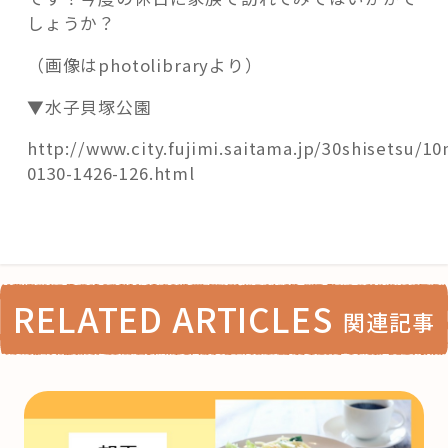
しょうか？
（画像はphotolibraryより）
▼水子貝塚公園
http://www.city.fujimi.saitama.jp/30shisetsu/1
0130-1426-126.html
RELATED ARTICLES
関連記事