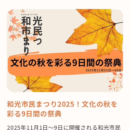
和光市民まつり2025！文化の秋を
彩る9日間の祭典
2025年11月1日～9日に開催される和光市民