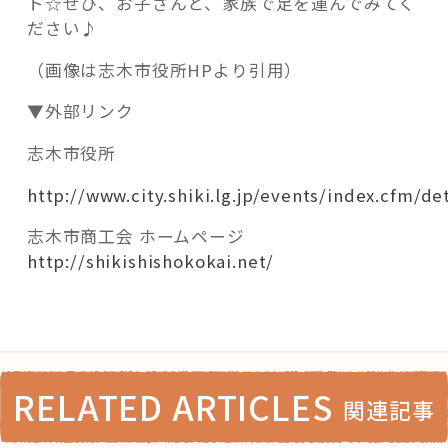
ト☆ぜひ、お子さんと、家族で足を運んでみてく
ださい♪
（画像は志木市役所HPより引用）
▼外部リンク
志木市役所
http://www.city.shiki.lg.jp/events/index.cfm/de
志木市商工会 ホームページ
http://shikishishokokai.net/
RELATED ARTICLES
関連記事