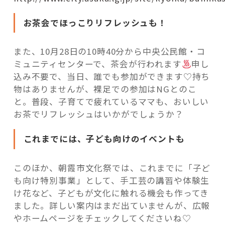
お茶会でほっこりリフレッシュも！
また、10月28日の10時40分から中央公民館・コ
ミュニティセンターで、茶会が行われます
申し
込み不要で、当日、誰でも参加ができます♡持ち
物はありませんが、裸足での参加はNGとのこ
と。普段、子育てで疲れているママも、おいしい
お茶でリフレッシュはいかがでしょうか？
これまでには、子ども向けのイベントも
このほか、朝霞市文化祭では、これまでに「子ど
も向け特別事業」として、手工芸の講習や体験生
け花など、子どもが文化に触れる機会も作ってき
ました。詳しい案内はまだ出ていませんが、広報
やホームページをチェックしてくださいね♡