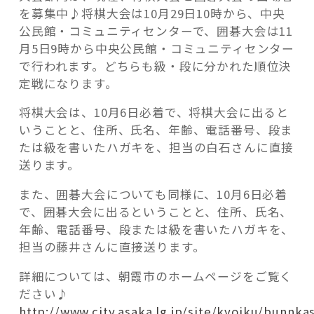
を募集中♪将棋大会は10月29日10時から、中央
公民館・コミュニティセンターで、囲碁大会は11
月5日9時から中央公民館・コミュニティセンター
で行われます。どちらも級・段に分かれた順位決
定戦になります。
将棋大会は、10月6日必着で、将棋大会に出ると
いうことと、住所、氏名、年齢、電話番号、段ま
たは級を書いたハガキを、担当の白石さんに直接
送ります。
また、囲碁大会についても同様に、10月6日必着
で、囲碁大会に出るということと、住所、氏名、
年齢、電話番号、段または級を書いたハガキを、
担当の藤井さんに直接送ります。
詳細については、朝霞市のホームページをご覧く
ださい♪
http://www.city.asaka.lg.jp/site/kyoiku/bunnka