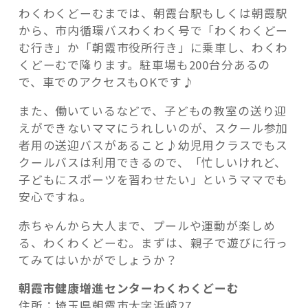
わくわくどーむまでは、朝霞台駅もしくは朝霞駅
から、市内循環バスわくわく号で「わくわくどー
む行き」か「朝霞市役所行き」に乗車し、わくわ
くどーむで降ります。駐車場も200台分あるの
で、車でのアクセスもOKです♪
また、働いているなどで、子どもの教室の送り迎
えができないママにうれしいのが、スクール参加
者用の送迎バスがあること♪幼児用クラスでもス
クールバスは利用できるので、「忙しいけれど、
子どもにスポーツを習わせたい」というママでも
安心ですね。
赤ちゃんから大人まで、プールや運動が楽しめ
る、わくわくどーむ。まずは、親子で遊びに行っ
てみてはいかがでしょうか？
朝霞市健康増進センターわくわくどーむ
住所：埼玉県朝霞市大字浜崎27