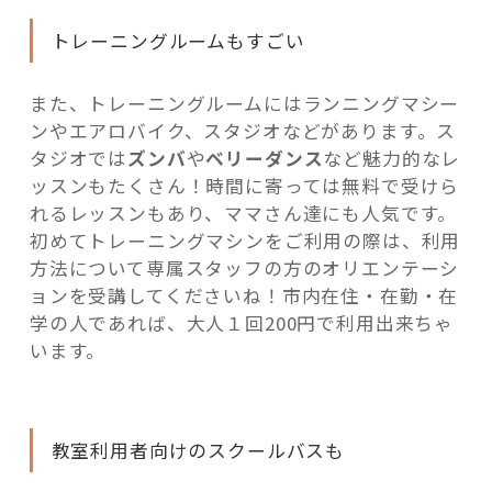
トレーニングルームもすごい
また、トレーニングルームにはランニングマシー
ンやエアロバイク、スタジオなどがあります。ス
タジオでは
ズンバ
や
ベリーダンス
など魅力的なレ
ッスンもたくさん！時間に寄っては無料で受けら
れるレッスンもあり、ママさん達にも人気です。
初めてトレーニングマシンをご利用の際は、利用
方法について専属スタッフの方のオリエンテーシ
ョンを受講してくださいね！市内在住・在勤・在
学の人であれば、大人１回200円で利用出来ちゃ
います。
教室利用者向けのスクールバスも