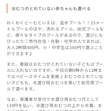
こ
おむつのとれていない赤ちゃんも遊べる
う！”
の
わくわくどーむといえば、温水プール！！25メー
トルプールのほか、流れるプール、幼児プールな
ど、様々なタイプのプールがあるので、遊びにも
ぴったり♡市内在住・在勤・在学の人であれば、
大人2時間400円、小・中学生は200円で遊ぶこと
ができます♪
また、普段はおむつがとれていない子どもはプー
ルに入れないのですが、平日の朝9時から12時ま
ではベビーズタイムを実施♪おむつのとれていな
い子どもも、水遊び用おむつを穿いて幼児用プー
ルで遊べます。
なお、保護者が受付で水遊び用おむつ代として
130円を払い、水遊び用おむつの上から水着、ま