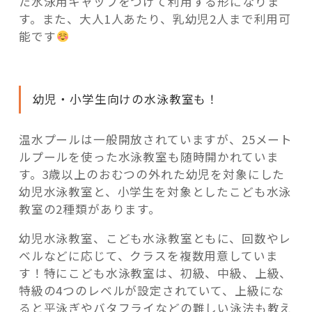
た水泳用キャップをつけて利用する形になりま
す。また、大人1人あたり、乳幼児2人まで利用可
能です
幼児・小学生向けの水泳教室も！
温水プールは一般開放されていますが、25メート
ルプールを使った水泳教室も随時開かれていま
す。3歳以上のおむつの外れた幼児を対象にした
幼児水泳教室と、小学生を対象としたこども水泳
教室の2種類があります。
幼児水泳教室、こども水泳教室ともに、回数やレ
ベルなどに応じて、クラスを複数用意していま
す！特にこども水泳教室は、初級、中級、上級、
特級の4つのレベルが設定されていて、上級にな
ると平泳ぎやバタフライなどの難しい泳法も教え