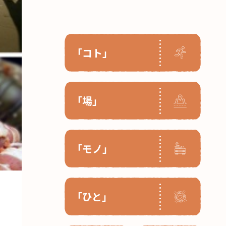
「コト」
「場」
「モノ」
「ひと」