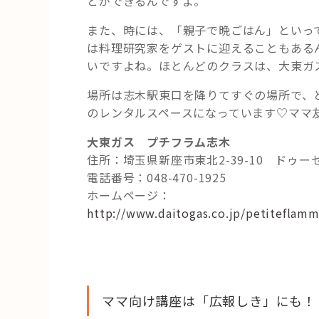
とができるんですよ。
また、時には、「親子で晩ごはん」といっ
は料理研究家をゲストに迎えることもあるん
いですよね。ほとんどのクラスは、大東ガ
場所は志木駅東口を降りてすぐの場所で、と
のレンタルスペースになっています♡ママ
大東ガス プチフラム志木
住所：埼玉県新座市東北2-39-10 ドゥー
電話番号：048-470-1925
ホームページ：
http://www.daitogas.co.jp/petiteflamm
ママ向け講座は「広報しき」にも！