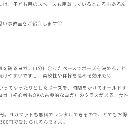
には、子ども用のスペースも用意しているところもあるん
習い事教室をご紹介します♡
気を誇るヨガ。自分に合ったペースでポーズを決めること
続けやすいですし、柔軟性や体幹を高める効果も♡
ガといってゆったりとしたポーズを、時間をかけてホールドす
ヨガ（初心者もOKの古典的なヨガ）のクラスがある、女性
00円。ヨガマットも無料でレンタルできるので、とてもお得
500円で受けられるんですよ。