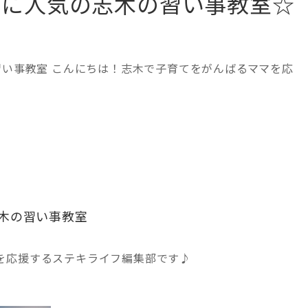
マに人気の志木の習い事教室☆
い事教室 こんにちは！志木で子育てをがんばるママを応
木の習い事教室
を応援するステキライフ編集部です♪