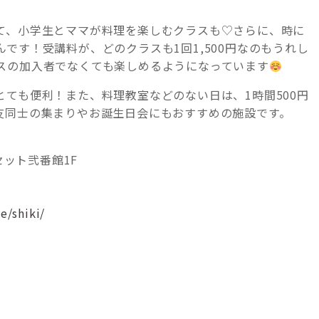
て、小学生とママが料理を楽しむクラスも♡さらに、時に
です！受講料が、どのクラスも1回1,500円なのもうれし
スの加入者でなくても楽しめるようになっています
ても便利！また、料理教室などのない日は、1時間500円
友同士の集まりやお誕生日会にもおすすめの施設です。
セット弐番館1F
e/shiki/