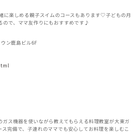
一緒に楽しめる親子スイムのコースもあります♡子どもの月
るので、ママ友作りにもおすすめです♪
タウン鹿島ビル6F
html
のガス機器を使いながら教えてもらえる料理教室が大東ガ
ース完備で、子連れのママでも安心してお料理を楽しむこ