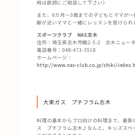
時は医師にご相談して下さい）
また、6カ月～3歳までの子どもとママが
齢が近いママと一緒にレッスンを受けられ
スポーツクラブ NAS志木
住所：埼玉県志木市館2-5-2 志木ニュー
電話番号：048-473-5518
ホームページ：
http://www.nas-club.co.jp/shiki/index.
大東ガス プチフラム志木
料理の基本からプロ向けの料理まで、最新
ス プチフラム志木♪なんと、キッズスペ