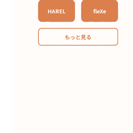
HAREL
fleXe
もっと見る