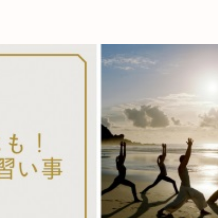
これからの暮
育