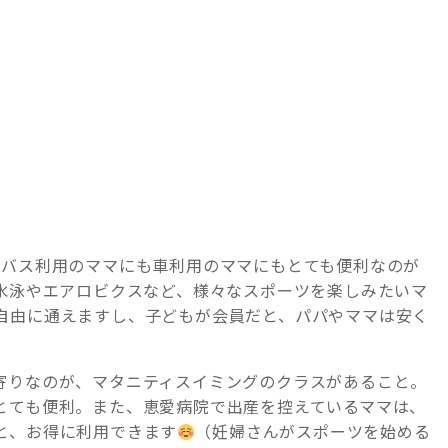
、バス利用のママにも車利用のママにもとても便利なのが
、水泳やエアロビクスなど、様々なスポーツを楽しみたいマ
自由に通えますし、子どもが会員だと、パパやママは安く
寄りなのが、マタニティスイミングのクラスがあること。
とても便利。また、恵愛病院で出産を控えているママは、
と、お得に利用できます
（妊婦さんがスポーツを始める