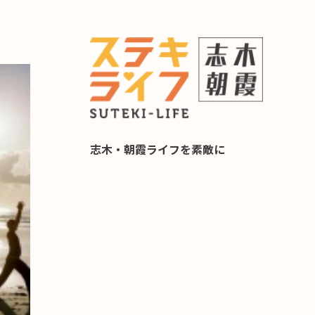
らし 住み替え相談
志木・朝霞ライフを素敵に