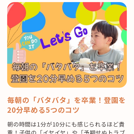
毎朝の「バタバタ」を卒業！登園を
20分早める5つのコツ
朝の時間は1分が10分にも感じられるほど貴
重！子供の「イヤイヤ」や「予期せぬトラブ