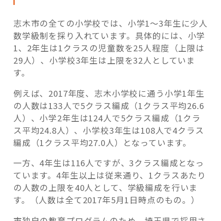
志木市の全ての小学校では、小学1～3年生に少人
数学級制を採り入れています。具体的には、小学
1、2年生は1クラスの児童数を25人程度（上限は
29人）、小学校3年生は上限を32人としていま
す。
例えば、2017年度、志木小学校に通う小学1年生
の人数は133人で5クラス編成（1クラス平均26.6
人）、小学2年生は124人で5クラス編成（1クラ
ス平均24.8人）、小学校3年生は108人で4クラス
編成（1クラス平均27.0人）となっています。
一方、4年生は116人ですが、3クラス編成となっ
ています。4年生以上は従来通り、1クラスあたり
の人数の上限を40人として、学級編成を行いま
す。（人数は全て2017年5月1日時点のもの。）
市独自の教育プログラムのため、埼玉県で採用さ