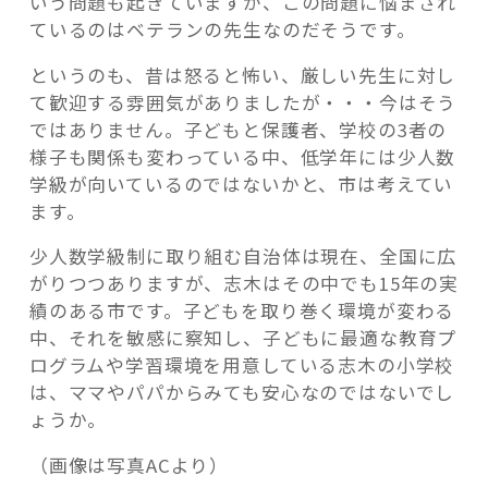
いう問題も起きていますが、この問題に悩まされ
ているのはベテランの先生なのだそうです。
というのも、昔は怒ると怖い、厳しい先生に対し
て歓迎する雰囲気がありましたが・・・今はそう
ではありません。子どもと保護者、学校の3者の
様子も関係も変わっている中、低学年には少人数
学級が向いているのではないかと、市は考えてい
ます。
少人数学級制に取り組む自治体は現在、全国に広
がりつつありますが、志木はその中でも15年の実
績のある市です。子どもを取り巻く環境が変わる
中、それを敏感に察知し、子どもに最適な教育プ
ログラムや学習環境を用意している志木の小学校
は、ママやパパからみても安心なのではないでし
ょうか。
（画像は写真ACより）