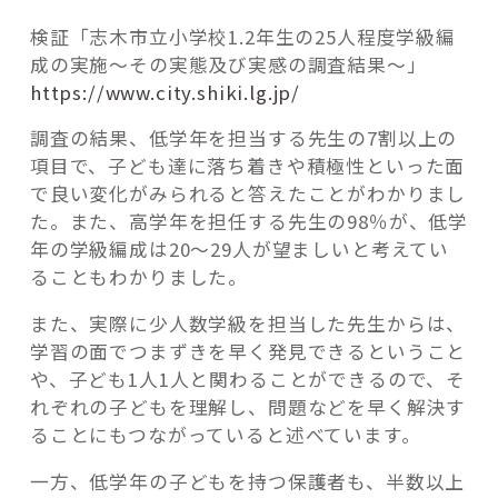
検証「志木市立小学校1.2年生の25人程度学級編
成の実施～その実態及び実感の調査結果～」
https://www.city.shiki.lg.jp/
調査の結果、低学年を担当する先生の7割以上の
項目で、子ども達に落ち着きや積極性といった面
で良い変化がみられると答えたことがわかりまし
た。また、高学年を担任する先生の98％が、低学
年の学級編成は20～29人が望ましいと考えてい
ることもわかりました。
また、実際に少人数学級を担当した先生からは、
学習の面でつまずきを早く発見できるということ
や、子ども1人1人と関わることができるので、そ
れぞれの子どもを理解し、問題などを早く解決す
ることにもつながっていると述べています。
一方、低学年の子どもを持つ保護者も、半数以上