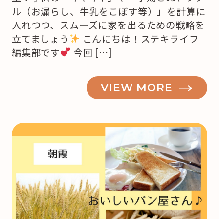
ル（お漏らし、牛乳をこぼす等）」を計算に
入れつつ、スムーズに家を出るための戦略を
立てましょう
こんにちは！ステキライフ
編集部です
今回 […]
VIEW MORE