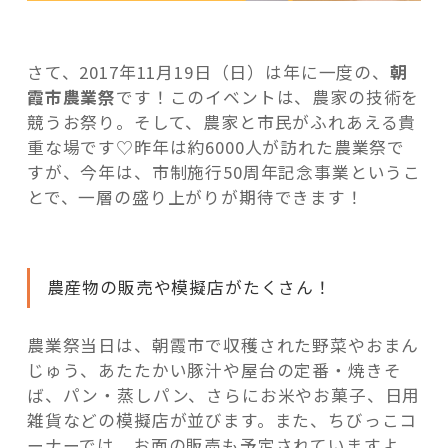
さて、2017年11月19日（日）は年に一度の、
朝
霞市農業祭
です！このイベントは、農家の技術を
競うお祭り。そして、
農家と市民がふれあえる貴
重な場です♡昨年は約6000人が訪れた農業祭で
すが、今年は、市制施行50周年記念事業というこ
とで、一層の盛り上がりが期待できます！
農産物の販売や模擬店がたくさん！
農業祭当日は、朝霞市で収穫された野菜やおまん
じゅう、あたたかい豚汁や屋台の定番・焼きそ
ば、パン・蒸しパン、さらにお米やお菓子、日用
雑貨などの模擬店が並びます。また、ちびっこコ
ーナーでは、お面の販売も予定されていますよ。