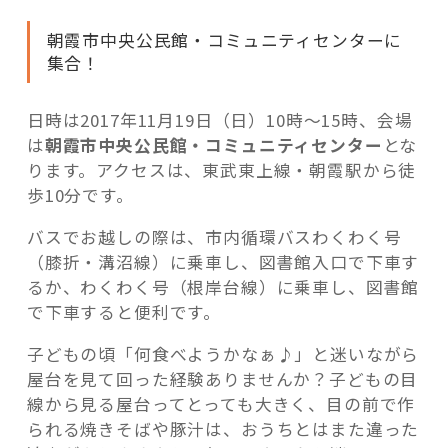
朝霞市中央公民館・コミュニティセンターに
集合！
日時は2017年11月19日（日）10時～15時、会場
は
朝霞市中央公民館・コミュニティセンター
とな
ります。アクセスは、東武東上線・朝霞駅から徒
歩10分です。
バスでお越しの際は、市内循環バスわくわく号
（膝折・溝沼線）に乗車し、図書館入口で下車す
るか、わくわく号（根岸台線）に乗車し、図書館
で下車すると便利です。
子どもの頃「何食べようかなぁ♪」と迷いながら
屋台を見て回った経験ありませんか？子どもの目
線から見る屋台ってとっても大きく、目の前で作
られる焼きそばや豚汁は、おうちとはまた違った