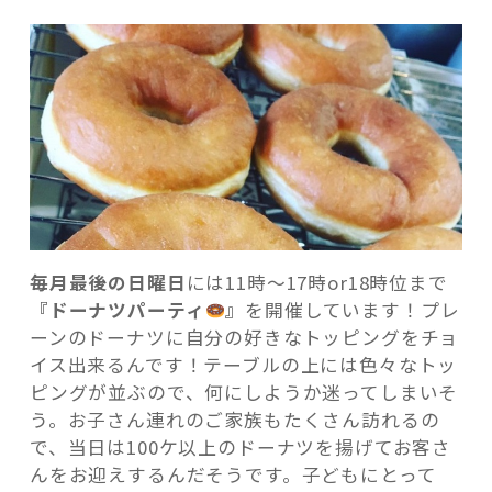
毎月最後の日曜日
には11時～17時or18時位まで
『ドーナツパーティ
』
を開催しています！プレ
ーンのドーナツに自分の好きなトッピングをチョ
イス出来るんです！テーブルの上には色々なトッ
ピングが並ぶので、何にしようか迷ってしまいそ
う。お子さん連れのご家族もたくさん訪れるの
で、当日は100ケ以上のドーナツを揚げてお客さ
んをお迎えするんだそうです。子どもにとって