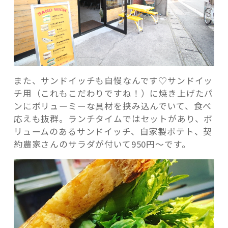
また、サンドイッチも自慢なんです♡サンドイッ
チ用（これもこだわりですね！）に焼き上げたパ
ンにボリューミーな具材を挟み込んでいて、食べ
応えも抜群。ランチタイムではセットがあり、ボ
リュームのあるサンドイッチ、自家製ポテト、契
約農家さんのサラダが付いて950円～です。