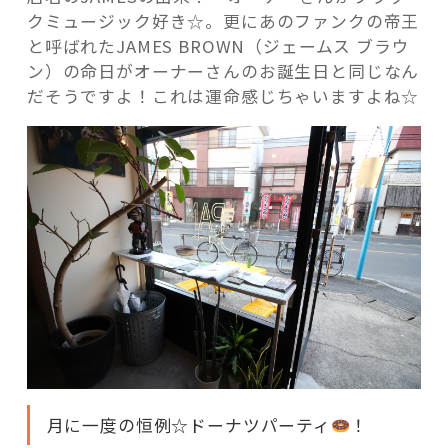
クミュージック好き☆。更にあのファンクの帝王
と呼ばれたJAMES BROWN（ジェームス ブラウ
ン）の命日がオーナーさんのお誕生日と同じなん
だそうですよ！これは運命感じちゃいますよね☆
月に一度の恒例☆ドーナツパーティ
！