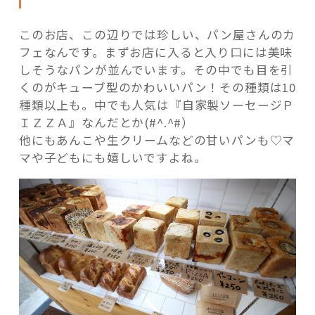
ん
び
このお店、この辺りでは珍しい、パン屋さんのカ
り”
フェなんです。まずお店に入ると入り口には美味
の
しそうなパンが並んでいます。その中でも目を引
くのがキューブ型のかわいいパン！その種類は10
種類以上も。中でも人気は『自家製ソーセージＰ
ＩＺＺＡ』なんだとか(#^.^#）
他にもあんこや生クリームなどの甘いパンも♡マ
マや子どもにも嬉しいですよね。