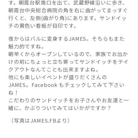
す。朝霞台駅南口を出て、武蔵野線沿いに歩き、
朝霞台中央総合病院の角を右に曲がってまっすぐ
行くと、左側(曲がり角)にあります。サンドイッ
チの黄色い看板が目印です。
夜からはバルに変身するJAMES。そちらもまた
魅力的ですね。
朝早くからオープンしているので、家族でお出か
けの前にちょっと立ち寄ってサンドイッチをテイ
クアウトなんてことも出来ますよね。
他にも楽しいイベントが盛りだくさんの
JAMES。Facebook もチェックしてみて下さい
ね！
こだわりのサンドイッチをお子さんやお友達と一
緒に、かぶりついてみてはいかがですか？
（写真はJAMES.FBより）